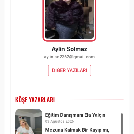
Aylin Solmaz
aylin.so2362@gmail.com
DİĞER YAZILARI
KÖŞE YAZARLARI
Eğitim Danışmanı Ela Yalçın
03 Ağustos 2026
Mezuna Kalmak Bir Kayıp mı,