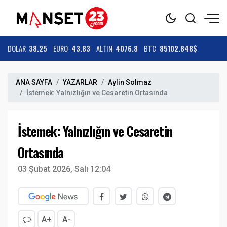
DOLAR
38.25
EURO
43.83
ALTIN
4076.8
BTC
85102.848$
ANA SAYFA
YAZARLAR
Aylin Solmaz
İstemek: Yalnızlığın ve Cesaretin Ortasında
İstemek: Yalnızlığın ve Cesaretin
Ortasında
03 Şubat 2026, Salı 12:04
A+
A-