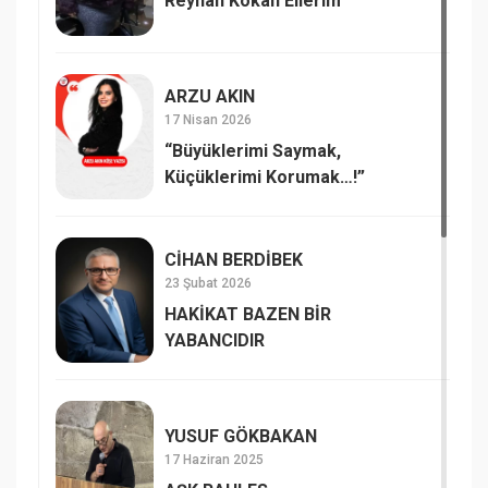
Reyhan Kokan Ellerim
ARZU AKIN
17 Nisan 2026
“Büyüklerimi Saymak,
Küçüklerimi Korumak…!”
CİHAN BERDİBEK
23 Şubat 2026
HAKİKAT BAZEN BİR
YABANCIDIR
YUSUF GÖKBAKAN
17 Haziran 2025