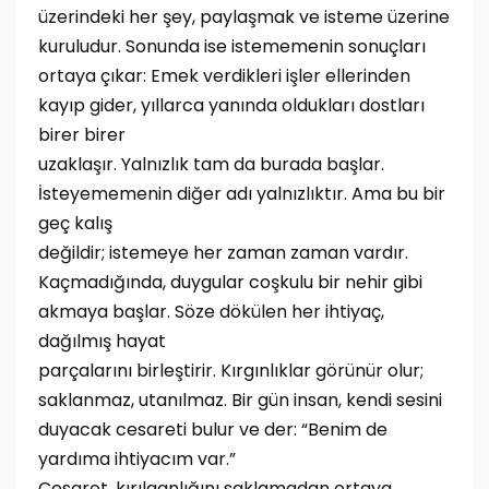
üzerindeki her şey, paylaşmak ve isteme üzerine
kuruludur. Sonunda ise istememenin sonuçları
ortaya çıkar: Emek verdikleri işler ellerinden
kayıp gider, yıllarca yanında oldukları dostları
birer birer
uzaklaşır. Yalnızlık tam da burada başlar.
İsteyememenin diğer adı yalnızlıktır. Ama bu bir
geç kalış
değildir; istemeye her zaman zaman vardır.
Kaçmadığında, duygular coşkulu bir nehir gibi
akmaya başlar. Söze dökülen her ihtiyaç,
dağılmış hayat
parçalarını birleştirir. Kırgınlıklar görünür olur;
saklanmaz, utanılmaz. Bir gün insan, kendi sesini
duyacak cesareti bulur ve der: “Benim de
yardıma ihtiyacım var.”
Cesaret, kırılganlığını saklamadan ortaya