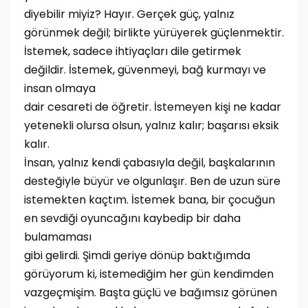
diyebilir miyiz? Hayır. Gerçek güç, yalnız
görünmek değil; birlikte yürüyerek güçlenmektir.
İstemek, sadece ihtiyaçları dile getirmek
değildir. İstemek, güvenmeyi, bağ kurmayı ve
insan olmaya
dair cesareti de öğretir. İstemeyen kişi ne kadar
yetenekli olursa olsun, yalnız kalır; başarısı eksik
kalır.
İnsan, yalnız kendi çabasıyla değil, başkalarının
desteğiyle büyür ve olgunlaşır. Ben de uzun süre
istemekten kaçtım. İstemek bana, bir çocuğun
en sevdiği oyuncağını kaybedip bir daha
bulamaması
gibi gelirdi. Şimdi geriye dönüp baktığımda
görüyorum ki, istemediğim her gün kendimden
vazgeçmişim. Başta güçlü ve bağımsız görünen