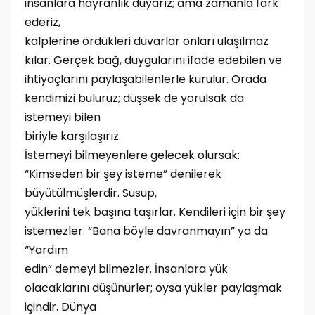
insanlara hayranlık duyarız; ama zamanla fark
ederiz,
kalplerine ördükleri duvarlar onları ulaşılmaz
kılar. Gerçek bağ, duygularını ifade edebilen ve
ihtiyaçlarını paylaşabilenlerle kurulur. Orada
kendimizi buluruz; düşsek de yorulsak da
istemeyi bilen
biriyle karşılaşırız.
İstemeyi bilmeyenlere gelecek olursak:
“Kimseden bir şey isteme” denilerek
büyütülmüşlerdir. Susup,
yüklerini tek başına taşırlar. Kendileri için bir şey
istemezler. “Bana böyle davranmayın” ya da
“Yardım
edin” demeyi bilmezler. İnsanlara yük
olacaklarını düşünürler; oysa yükler paylaşmak
içindir. Dünya