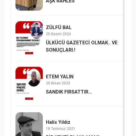
AŞK RAHLES
ZÜLFÜ BAL
25 Kasım 2024
ÜLKÜCÜ GAZETECİ OLMAK.. VE
SONUÇLARI.!
ETEM YALIN
20 Nisan 2023
SANDIK FIRSATTIR…
Halis Yıldız
18 Temmuz 2021