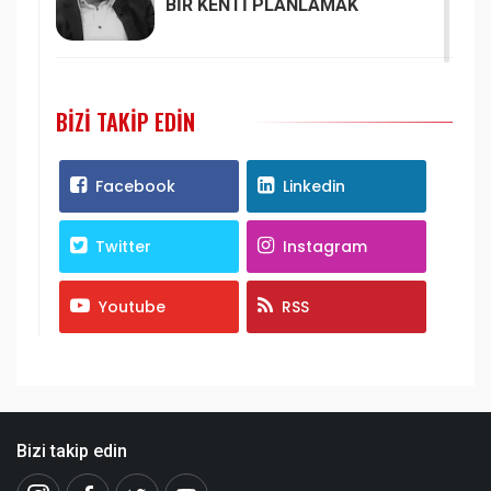
BİR KENTİ PLANLAMAK
BIZI TAKIP EDIN
Facebook
Linkedin
Twitter
Instagram
Youtube
RSS
Bizi takip edin