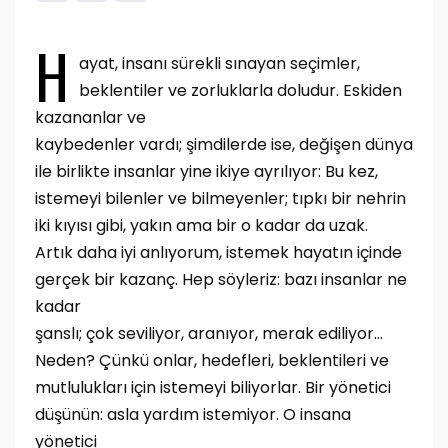
H
ayat, insanı sürekli sınayan seçimler,
beklentiler ve zorluklarla doludur. Eskiden
kazananlar ve
kaybedenler vardı; şimdilerde ise, değişen dünya
ile birlikte insanlar yine ikiye ayrılıyor: Bu kez,
istemeyi bilenler ve bilmeyenler; tıpkı bir nehrin
iki kıyısı gibi, yakın ama bir o kadar da uzak.
Artık daha iyi anlıyorum, istemek hayatın içinde
gerçek bir kazanç. Hep söyleriz: bazı insanlar ne
kadar
şanslı; çok seviliyor, aranıyor, merak ediliyor…
Neden? Çünkü onlar, hedefleri, beklentileri ve
mutlulukları için istemeyi biliyorlar. Bir yönetici
düşünün: asla yardım istemiyor. O insana
yönetici