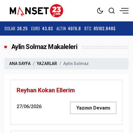
DOLAR
38.25
EURO
43.83
ALTIN
4076.8
BTC
85102.848$
Aylin Solmaz Makaleleri
ANA SAYFA
YAZARLAR
Aylin Solmaz
Reyhan Kokan Ellerim
27/06/2026
Yazının Devamı