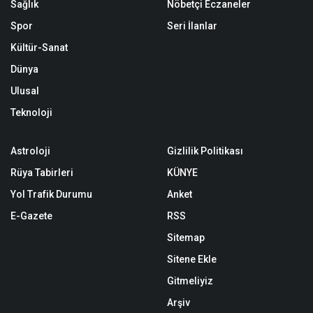
Sağlık
Nöbetçi Eczaneler
Spor
Seri İlanlar
Kültür-Sanat
Dünya
Ulusal
Teknoloji
Astroloji
Gizlilik Politikası
Rüya Tabirleri
KÜNYE
Yol Trafik Durumu
Anket
E-Gazete
RSS
Sitemap
Sitene Ekle
Gitmeliyiz
Arşiv