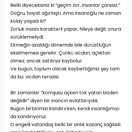
Belki diyeceksiniz ki “geçim zor, insanlar çaresiz.”
Doğru, hayat ağırlaştı. Ama insanoğlu ne zaman
kolay yaşadı ki?
Zorluk insanı karakterli yapar, hileye değil; onura
sürüklemeliydi.
Ekmeğin azaldığı dönemde bile dürüstlüğün
eksilmemesi gerekir. Çünkü vicdan, açlıktan
ölmez; ancak satılırsa kaybolur.
Ve bugün, toplum olarak kaybettiğimiz şey tam
da bu: vicdan terazisi.
Bir zamanlar “komşusu açken tok yatan bizden
değildir” diyen bir inancın evlatlarıydık.
Bugün birbirimizi kandırırken, kendi insanlığımızı
da kandırıyoruz.
O engelli vatandaş belki bir anlık kazanç sağladı