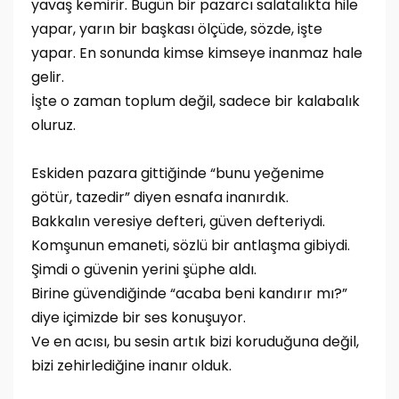
yavaş kemirir. Bugün bir pazarcı salatalıkta hile
yapar, yarın bir başkası ölçüde, sözde, işte
yapar. En sonunda kimse kimseye inanmaz hale
gelir.
İşte o zaman toplum değil, sadece bir kalabalık
oluruz.
Eskiden pazara gittiğinde “bunu yeğenime
götür, tazedir” diyen esnafa inanırdık.
Bakkalın veresiye defteri, güven defteriydi.
Komşunun emaneti, sözlü bir antlaşma gibiydi.
Şimdi o güvenin yerini şüphe aldı.
Birine güvendiğinde “acaba beni kandırır mı?”
diye içimizde bir ses konuşuyor.
Ve en acısı, bu sesin artık bizi koruduğuna değil,
bizi zehirlediğine inanır olduk.