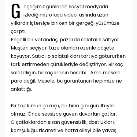
G
eçtiğimiz günlerde sosyal medyada
izlediğimiz o kısa video, aslında uzun
yıllardır içten içe biriken bir gerçeği yüzümüze
çarptı.
Engelli bir vatandaş, pazarda salatalık satıyor.
Müşteri seçiyor, taze olanları özenle poşete
koyuyor. Satıcı, o salatalıkları tartıya götürürken
fark ettirmeden çürükleriyle değiştiriyor. Birkaç
salatalığın, birkaç liranın hesabı… Ama mesele
para değil. Mesele, bu görüntünün hepimize ne
anlattığı.
Bir toplumun çöküşü, bir bina gibi gürültüyle
olmaz. Önce sessizce güven duvarları çatlar.
O çatlaklardan sızan güvensizlik, dostlukları,
komşuluğu, ticareti ve hatta aileyi bile yavaş