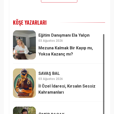
KÖŞE YAZARLARI
Eğitim Danışmanı Ela Yalçın
03 Ağustos 2026
Mezuna Kalmak Bir Kayıp mı,
Yoksa Kazanç mı?
SAVAŞ BAL
03 Ağustos 2026
İl Özel İdaresi, Kırsalın Sessiz
Kahramanları