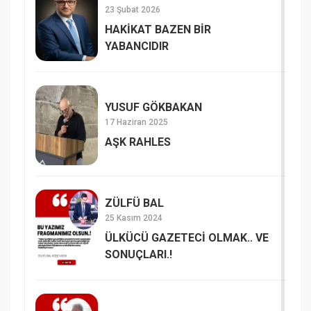
23 Şubat 2026
HAKİKAT BAZEN BİR
YABANCIDIR
YUSUF GÖKBAKAN
17 Haziran 2025
AŞK RAHLES
ZÜLFÜ BAL
25 Kasım 2024
ÜLKÜCÜ GAZETECİ OLMAK.. VE
SONUÇLARI.!