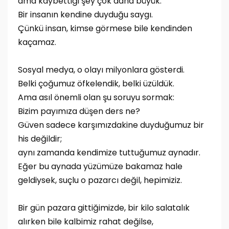
ama kaybettiği şey çok daha büyük:
Bir insanın kendine duyduğu saygı.
Çünkü insan, kimse görmese bile kendinden
kaçamaz.
Sosyal medya, o olayı milyonlara gösterdi.
Belki çoğumuz öfkelendik, belki üzüldük.
Ama asıl önemli olan şu soruyu sormak:
Bizim payımıza düşen ders ne?
Güven sadece karşımızdakine duyduğumuz bir
his değildir;
aynı zamanda kendimize tuttuğumuz aynadır.
Eğer bu aynada yüzümüze bakamaz hale
geldiysek, suçlu o pazarcı değil, hepimiziz.
Bir gün pazara gittiğimizde, bir kilo salatalık
alırken bile kalbimiz rahat değilse,