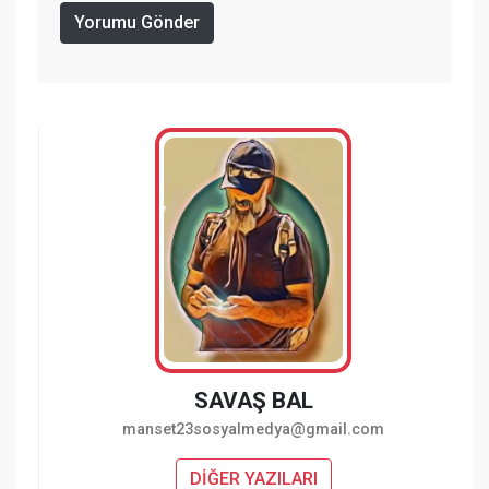
Yorumu Gönder
SAVAŞ BAL
manset23sosyalmedya@gmail.com
DİĞER YAZILARI