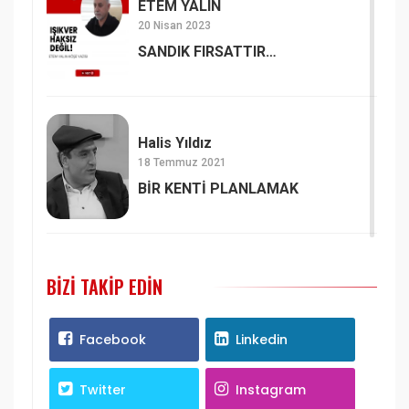
ETEM YALIN
20 Nisan 2023
SANDIK FIRSATTIR…
Halis Yıldız
18 Temmuz 2021
BİR KENTİ PLANLAMAK
BIZI TAKIP EDIN
Facebook
Linkedin
Twitter
Instagram