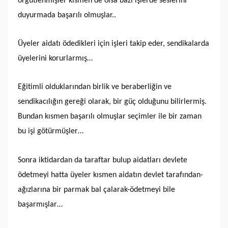
örgütlenmişler kısmen de olsa bazı işlerde seslerini
duyurmada başarılı olmuşlar..
Üyeler aidatı ödedikleri için işleri takip eder, sendikalarda
üyelerini korurlarmış…
Eğitimli olduklarından birlik ve beraberliğin ve
sendikacılığın gereği olarak, bir güç olduğunu bilirlermiş.
Bundan kısmen başarılı olmuşlar seçimler ile bir zaman
bu işi götürmüşler…
Sonra iktidardan da taraftar bulup aidatları devlete
ödetmeyi hatta üyeler kısmen aidatın devlet tarafından-
ağızlarına bir parmak bal çalarak-ödetmeyi bile
başarmışlar…