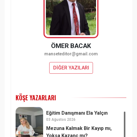
ÖMER BACAK
manseteditor@gmail.com
DİĞER YAZILARI
KÖŞE YAZARLARI
Eğitim Danışmanı Ela Yalçın
03 Ağustos 2026
Mezuna Kalmak Bir Kayıp mı,
Yoksa Kazanç mı?