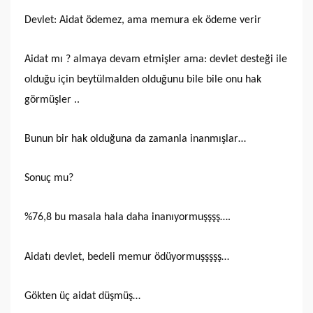
Devlet: Aidat ödemez, ama memura ek ödeme verir
Aidat mı ? almaya devam etmişler ama: devlet desteği ile
olduğu için beytülmalden olduğunu bile bile onu hak
görmüşler ..
Bunun bir hak olduğuna da zamanla inanmışlar…
Sonuç mu?
%76,8 bu masala hala daha inanıyormuşşşş….
Aidatı devlet, bedeli memur ödüyormuşşşşş…
Gökten üç aidat düşmüş…