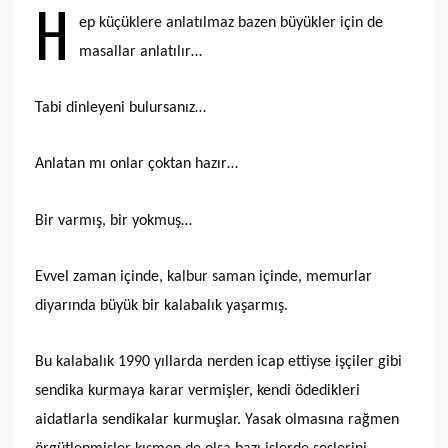
H
ep küçüklere anlatılmaz bazen büyükler için de
masallar anlatılır…
Tabi dinleyeni bulursanız…
Anlatan mı onlar çoktan hazır…
Bir varmış, bir yokmuş…
Evvel zaman içinde, kalbur saman içinde, memurlar
diyarında büyük bir kalabalık yaşarmış.
Bu kalabalık 1990 yıllarda nerden icap ettiyse işçiler gibi
sendika kurmaya karar vermişler, kendi ödedikleri
aidatlarla sendikalar kurmuşlar. Yasak olmasına rağmen