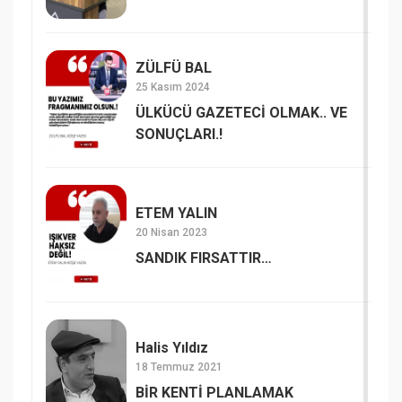
ZÜLFÜ BAL
25 Kasım 2024
ÜLKÜCÜ GAZETECİ OLMAK.. VE
SONUÇLARI.!
ETEM YALIN
20 Nisan 2023
SANDIK FIRSATTIR…
Halis Yıldız
18 Temmuz 2021
BİR KENTİ PLANLAMAK