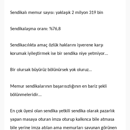
Sendikalı memur sayısı: yaklaşık 2 milyon 319 bin
Sendikalaşma oranı: %76,8
Sendikacılıkta amaç özlük haklarını işverene karşı
korumak iyileştirmek ise bir sendika niye yetmiyor…
Bir olursak büyürüz bölünürsek yok oluruz…
Memur sendikalarının başarısızlığının en bariz şekli
bölünmeleridir…
En çok üyesi olan sendika yetkili sendika olarak pazarlık
yapan masaya oturan imza oturup kalkınca bile atmasa
bile yerine imza atılan ama memurları savunan görünen