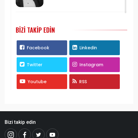
BIZI TAKIP EDIN
Facebook
Linkedin
Twitter
Instagram
Youtube
RSS
Bizi takip edin