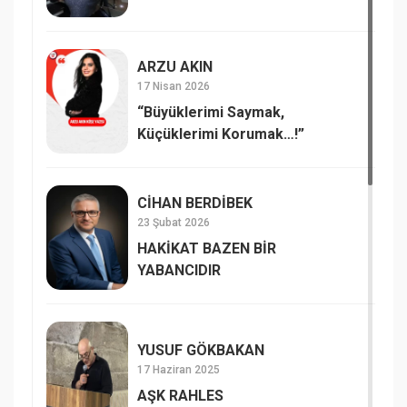
ARZU AKIN
17 Nisan 2026
“Büyüklerimi Saymak,
Küçüklerimi Korumak…!”
CİHAN BERDİBEK
23 Şubat 2026
HAKİKAT BAZEN BİR
YABANCIDIR
YUSUF GÖKBAKAN
17 Haziran 2025
AŞK RAHLES