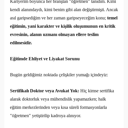
Kariyerim boyunca her branştan "öğretmen" tanıdım. Kimi
kendi alanındaydı, kimi benim gibi alan değiştirmişti. Ancak
asıl garipsediğim ve her zaman garipseyeceğim konu;
temel
eğitimin, yani karakter ve kişilik oluşumunun en kritik
evresinin, alanın uzmanı olmayan ellere teslim
edilmesidir.
Eğitimde Ehliyet ve Liyakat Sorunu
Bugün geldiğimiz noktada çelişkiler yumağı içindeyiz:
Sertifikalı Doktor veya Avukat Yok:
Hiç kimse sertifika
alarak doktorluk veya mühendislik yapamazken; halk
eğitim merkezlerinden veya kısa süreli formasyonlarla
"öğretmen" yetiştirilip kadroya alınıyor.