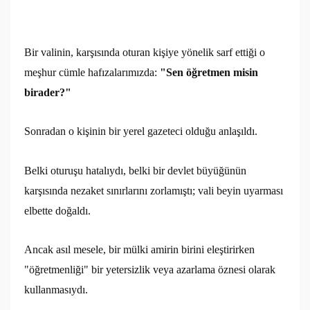
Bir valinin, karşısında oturan kişiye yönelik sarf ettiği o
meşhur cümle hafızalarımızda:
"Sen öğretmen misin
birader?"
Sonradan o kişinin bir yerel gazeteci olduğu anlaşıldı.
Belki oturuşu hatalıydı, belki bir devlet büyüğünün
karşısında nezaket sınırlarını zorlamıştı; vali beyin uyarması
elbette doğaldı.
Ancak asıl mesele, bir mülki amirin birini eleştirirken
"öğretmenliği" bir yetersizlik veya azarlama öznesi olarak
kullanmasıydı.