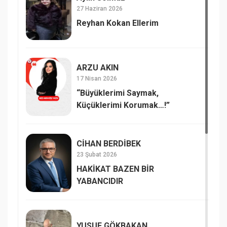
27 Haziran 2026
Reyhan Kokan Ellerim
ARZU AKIN
17 Nisan 2026
“Büyüklerimi Saymak,
Küçüklerimi Korumak…!”
CİHAN BERDİBEK
23 Şubat 2026
HAKİKAT BAZEN BİR
YABANCIDIR
YUSUF GÖKBAKAN