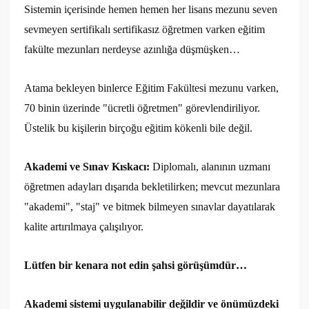
Sistemin içerisinde hemen hemen her lisans mezunu seven
sevmeyen sertifikalı sertifikasız öğretmen varken eğitim
fakülte mezunları nerdeyse azınlığa düşmüşken…
Atama bekleyen binlerce Eğitim Fakültesi mezunu varken,
70 binin üzerinde "ücretli öğretmen" görevlendiriliyor.
Üstelik bu kişilerin birçoğu eğitim kökenli bile değil.
Akademi ve Sınav Kıskacı:
Diplomalı, alanının uzmanı
öğretmen adayları dışarıda bekletilirken; mevcut mezunlara
"akademi", "staj" ve bitmek bilmeyen sınavlar dayatılarak
kalite artırılmaya çalışılıyor.
Lütfen bir kenara not edin şahsi görüşümdür…
Akademi sistemi uygulanabilir değildir ve önümüzdeki