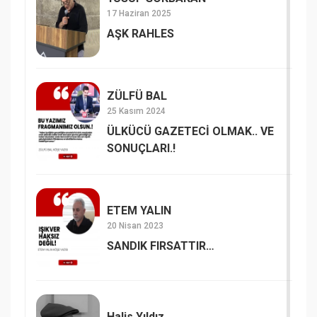
17 Haziran 2025
AŞK RAHLES
ZÜLFÜ BAL
25 Kasım 2024
ÜLKÜCÜ GAZETECİ OLMAK.. VE
SONUÇLARI.!
ETEM YALIN
20 Nisan 2023
SANDIK FIRSATTIR…
Halis Yıldız