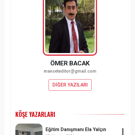
ÖMER BACAK
manseteditor@gmail.com
DİĞER YAZILARI
KÖŞE YAZARLARI
Eğitim Danışmanı Ela Yalçın