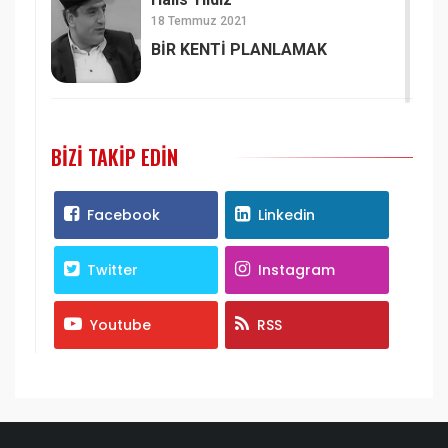
18 Temmuz 2021
BİR KENTİ PLANLAMAK
BIZI TAKIP EDIN
Facebook
Linkedin
Twitter
Instagram
Youtube
RSS