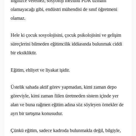
İngilizce veremez; sosyoloji mezunu PDR uzmanı
olamayacağı gibi, endüstri mühendisi de sınıf öğretmeni
olamaz.
Hele ki çocuk sosyolojisini, çocuk psikolojisini ve gelişim
süreçlerini bilmeden eğitimcilik iddiasında bulunmak ciddi
bir eksikliktir.
Eğitim, ehliyet ve liyakat işidir.
Üstelik sahada aktif görev yapmadan, kimi zaman depo
göreviyle, kimi zaman fiilen üretmeden sistem içinde yer
alan ve buna rağmen eğitim adına söz söyleyen örnekler de
ayrı bir tartışma konusudur.
Çünkü eğitim, sadece kadroda bulunmakla değil, bilgiyle,