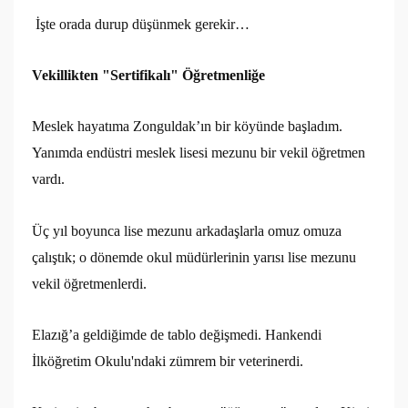
İşte orada durup düşünmek gerekir…
Vekillikten "Sertifikalı" Öğretmenliğe
Meslek hayatıma Zonguldak’ın bir köyünde başladım.
Yanımda endüstri meslek lisesi mezunu bir vekil öğretmen
vardı.
Üç yıl boyunca lise mezunu arkadaşlarla omuz omuza
çalıştık; o dönemde okul müdürlerinin yarısı lise mezunu
vekil öğretmenlerdi.
Elazığ’a geldiğimde de tablo değişmedi. Hankendi
İlköğretim Okulu'ndaki zümrem bir veterinerdi.