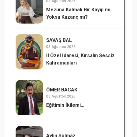
03 Ağustos 2026
Mezuna Kalmak Bir Kayıp mı,
Yoksa Kazanç mı?
SAVAŞ BAL
03 Ağustos 2026
İl Özel İdaresi, Kırsalın Sessiz
Kahramanları
ÖMER BACAK
03 Ağustos 2026
Eğitimin İkilemi…
Aylin Solmaz