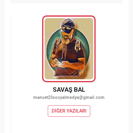
SAVAŞ BAL
manset23sosyalmedya@gmail.com
DİĞER YAZILARI