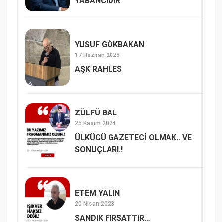
YABANCIDIR
YUSUF GÖKBAKAN
17 Haziran 2025
AŞK RAHLES
ZÜLFÜ BAL
25 Kasım 2024
ÜLKÜCÜ GAZETECİ OLMAK.. VE
SONUÇLARI.!
ETEM YALIN
20 Nisan 2023
SANDIK FIRSATTIR…