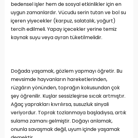
bedensel işler hem de sosyal etkinlikler için en
uygun zamanlardır. Vücudu serin tutan ve bol su
içeren yiyecekler (karpuz, salatalık, yoğurt)
tercih edilmeli. Yapay içecekler yerine temiz
kaynak suyu veya ayran tüketilmelidir.
Doğada yaşamak, gözlem yapmayı öğretir. Bu
mevsimde hayvanların hareketlerinden,
rüzgârın yönünden, toprağın kokusundan çok
şey öğrenilir. Kuşlar sessizleşirse sıcak artmıştır.
Ağaç yaprakları kıvrılırsa, susuzluk sinyali
veriyordur. Toprak tozlanmaya başladıysa, artık
sulama zamanı gelmiştir. Doğayı anlamak,
onunla savaşmak değil, uyum içinde yaşamak
demektir.