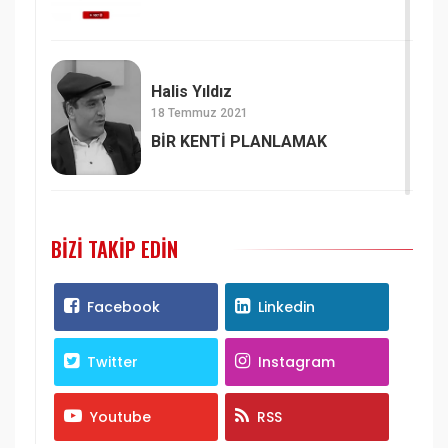
Halis Yıldız
18 Temmuz 2021
BİR KENTİ PLANLAMAK
BIZI TAKIP EDIN
Facebook
Linkedin
Twitter
Instagram
Youtube
RSS