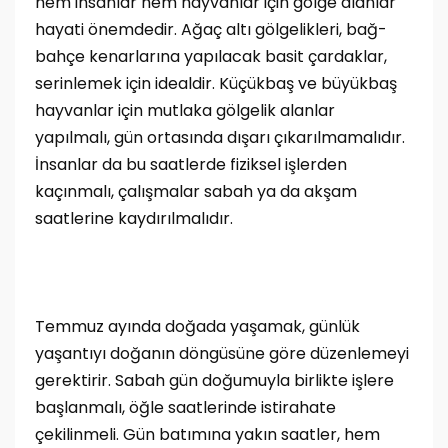
hem insanlar hem hayvanlar için gölge alanlar
hayati önemdedir. Ağaç altı gölgelikleri, bağ-
bahçe kenarlarına yapılacak basit çardaklar,
serinlemek için idealdir. Küçükbaş ve büyükbaş
hayvanlar için mutlaka gölgelik alanlar
yapılmalı, gün ortasında dışarı çıkarılmamalıdır.
İnsanlar da bu saatlerde fiziksel işlerden
kaçınmalı, çalışmalar sabah ya da akşam
saatlerine kaydırılmalıdır.
Temmuz ayında doğada yaşamak, günlük
yaşantıyı doğanın döngüsüne göre düzenlemeyi
gerektirir. Sabah gün doğumuyla birlikte işlere
başlanmalı, öğle saatlerinde istirahate
çekilinmeli. Gün batımına yakın saatler, hem