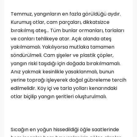
Temmuz, yangınların en fazla görüldüğü aydır.
Kurumuş otlar, cam parçaları, dikkatsizce
bırakılmış ateş… Tüm bunlar ormanları, tarlaları
ve canları tehlikeye atar. Açık alanda ateş
yakılmamalı. Yakılıyorsa mutlaka tamamen
söndürülmeli. Cam şişeler ve plastik çöpler,
yangın riski taşıdığı için doğada bırakılmamalı.
Anız yakmak kesinlikle yasaklanmalı, bunun
yerine toprağı işleyerek doğal gübreleme tercih
edilmelidir. Köy içi ve tarla yolları kenarındaki
otlar biçilip yangın şeritleri oluşturulmalı.
Sıcağın en yoğun hissedildiği öğle saatlerinde