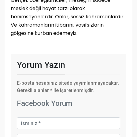
Gerçek özel eğitimciler, mesleğini sadece
meslek değil hayat tarzı olarak
benimseyenlerdir. Onlar, sessiz kahramanlardır.
Ve kahramanların itibarını, vasıfsızların
gölgesine kurban edemeyiz.
Yorum Yazın
E-posta hesabınız sitede yayımlanmayacaktır.
Gerekli alanlar
*
ile işaretlenmişdir.
Facebook Yorum