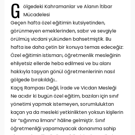
G
ölgedeki Kahramanlar ve Alanın İtibar
Mücadelesi
Geçen hafta özel eğitimin kutsiyetinden,
görünmeyen emeklerinden, sabır ve sevgiyle
örülmüş vicdani yükünden bahsetmiştik. Bu
hafta ise daha çetin bir konuya temas edeceğiz:
Özel eğitimin istismarı, öğretmenlik mesleğinin
ehliyetsiz ellerde heba edilmesi ve bu alanı
hakkıyla taşıyan gönül öğretmenlerinin nasıl
gölgede bırakıldığı...
Kaçış Rampası Değil, İrade ve Vicdan Mesleği
Ne acıdır ki bugün özel eğitim, bazıları için sınıf
yönetimi yapmak istemeyen, sorumluluktan
kaçan ya da mesleki yetkinlikten yoksun kişilerin
bir “sığınma limanı” hâline gelmiştir. Sınıf
öğretmenliği yapamayacak donanıma sahip