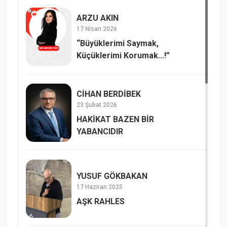
ARZU AKIN
17 Nisan 2026
“Büyüklerimi Saymak,
Küçüklerimi Korumak…!”
CİHAN BERDİBEK
23 Şubat 2026
HAKİKAT BAZEN BİR
YABANCIDIR
YUSUF GÖKBAKAN
17 Haziran 2025
AŞK RAHLES