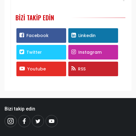
BIZI TAKIP EDIN
Facebook
Linkedin
Twitter
Instagram
Youtube
RSS
Bizi takip edin