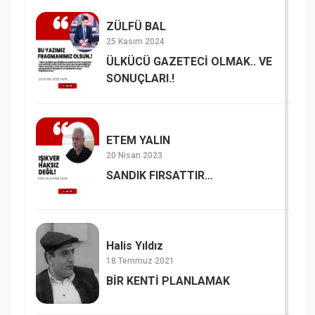
ZÜLFÜ BAL
25 Kasım 2024
ÜLKÜCÜ GAZETECİ OLMAK.. VE
SONUÇLARI.!
ETEM YALIN
20 Nisan 2023
SANDIK FIRSATTIR…
Halis Yıldız
18 Temmuz 2021
BİR KENTİ PLANLAMAK