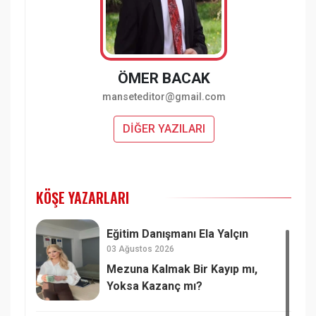
ÖMER BACAK
manseteditor@gmail.com
DİĞER YAZILARI
KÖŞE YAZARLARI
Eğitim Danışmanı Ela Yalçın
03 Ağustos 2026
Mezuna Kalmak Bir Kayıp mı,
Yoksa Kazanç mı?