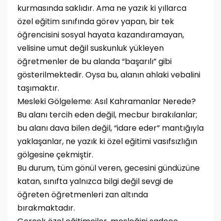
kurmasında saklıdır. Ama ne yazık ki yıllarca
özel eğitim sınıfında görev yapan, bir tek
öğrencisini sosyal hayata kazandıramayan,
velisine umut değil suskunluk yükleyen
öğretmenler de bu alanda “başarılı” gibi
gösterilmektedir. Oysa bu, alanın ahlaki vebalini
taşımaktır.
Mesleki Gölgeleme: Asıl Kahramanlar Nerede?
Bu alanı tercih eden değil, mecbur bırakılanlar;
bu alanı dava bilen değil, “idare eder” mantığıyla
yaklaşanlar, ne yazık ki özel eğitimi vasıfsızlığın
gölgesine çekmiştir.
Bu durum, tüm gönül veren, gecesini gündüzüne
katan, sınıfta yalnızca bilgi değil sevgi de
öğreten öğretmenleri zan altında
bırakmaktadır.