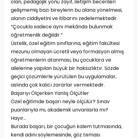
olan, pedagojik yönü zayıf, iletişim becerileri
gelişmemiş bazı bireylerin bu alana yönelmesi,
alanın ciddiyetini ve itibarını zedelemektedir.
“Çocukla sadece aynı mekânda bulunmak
öğretmenlik değildir.”
Üstelik, özel eğitim sınıflarına, eğitim fakültesi
mezunu olmayan ücretli veya formasyon almış
öğretmenlerin atanması, bu çocuklara ve
ailelerine yapılan büyük bir haksızlıktır. Sözde
geçici çözümlerle yürütülen bu uygulamalar,
aslında çok kalıcı zararlar vermektedir.
Başarıyı Ölçerken Yanlış Ölçütler
Özel eğitimde başarı neyle ölçülür? Sınav
puanlarıyla mı, akademik unvanlarla mı?
Hayır…
Burada başarı, bir çocuğun kalem tutmasında,
kendi adını söylemesinde, göz teması