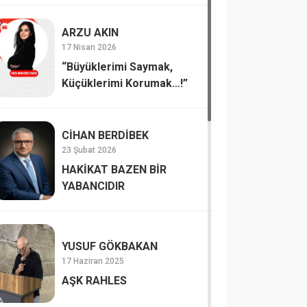
ARZU AKIN
17 Nisan 2026
“Büyüklerimi Saymak,
Küçüklerimi Korumak…!”
CİHAN BERDİBEK
23 Şubat 2026
HAKİKAT BAZEN BİR
YABANCIDIR
YUSUF GÖKBAKAN
17 Haziran 2025
AŞK RAHLES