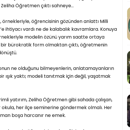
i Zeliha Öğretmen çıktı sahneye…
, örnekleriyle, öğrencisinin gözünden anlattı Milli
t’e ihtiyacı vardı ne de kalabalık kavramlara. Konuya
örnekleriyle modelin özünü yarım saatte ortaya
bir bürokratik form olmaktan çıktı, öğretmenin
dönüştü.
l, onun ne olduğunu bilmeyenlerin, anlatamayanların
ir ışık yaktı; modeli tanıtmak için değil, yaşatmak
imli yatırım, Zeliha Öğretmen gibi sahada çalışan,
 okula, her ilçe seminerine göndermek olmalı. Her
 zaman boşa harcanır ne emek.