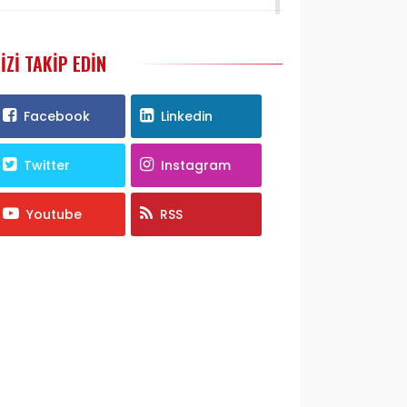
IZI TAKIP EDIN
Facebook
Linkedin
Twitter
Instagram
Youtube
RSS