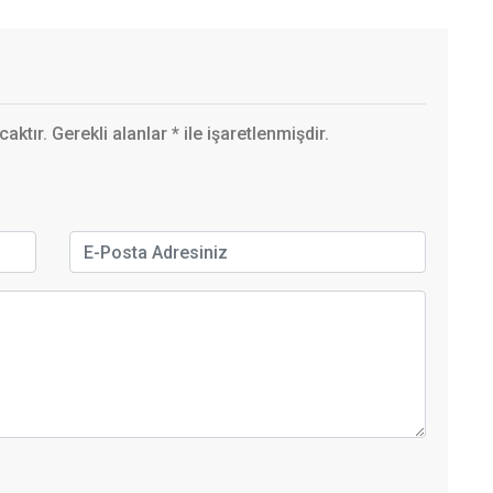
ktır. Gerekli alanlar
*
ile işaretlenmişdir.