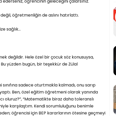
derseniz, öğrencinin geleceğini çalarsınız.
eğil, öğretmenliğin de aslını hatırlattı.
ze sağlık…
k değildir. Hele özel bir çocuk söz konusuysa,
 Bu yüzden bugün, bir teşekkür de Zülal
ini sınıfına sadece oturtmakla kalmadı, onu sarıp
 yaptı. Ben, özel eğitim öğretmeni olarak yanında
ı oluruz?”, “Matematikte biraz daha toleranslı
eniyle karşılaştım. Kendi sorumluluğunu benimle
eden; öğrencisi için BEP kararlarının ötesine geçmeyi