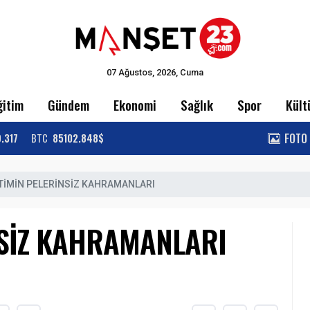
07 Ağustos, 2026, Cuma
ğitim
Gündem
Ekonomi
Sağlık
Spor
Kült
FOTO
9.317
BTC
85102.848$
TİMİN PELERİNSİZ KAHRAMANLARI
NSİZ KAHRAMANLARI