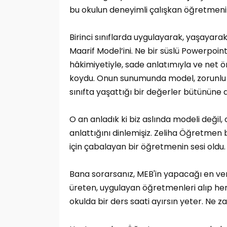
bu okulun deneyimli çalışkan öğretmen
Birinci sınıflarda uygulayarak, yaşayarak
Maarif Model’ini. Ne bir süslü Powerpoin
hâkimiyetiyle, sade anlatımıyla ve net 
koydu. Onun sunumunda model, zorunlu 
sınıfta yaşattığı bir değerler bütününe 
O an anladık ki biz aslında modeli deği
anlattığını dinlemişiz. Zeliha Öğretmen b
için çabalayan bir öğretmenin sesi oldu.
Bana sorarsanız, MEB'in yapacağı en ver
üreten, uygulayan öğretmenleri alıp her
okulda bir ders saati ayırsın yeter. Ne