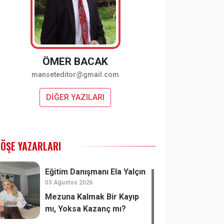
ÖMER BACAK
manseteditor@gmail.com
DİĞER YAZILARI
ÖŞE YAZARLARI
Eğitim Danışmanı Ela Yalçın
03 Ağustos 2026
Mezuna Kalmak Bir Kayıp
mı, Yoksa Kazanç mı?