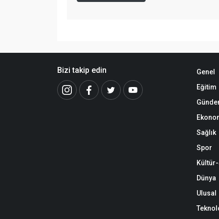
Bizi takip edin
Genel
Eğitim
Günd
Ekono
Sağlık
Spor
Kültür
Dünya
Ulusal
Teknol