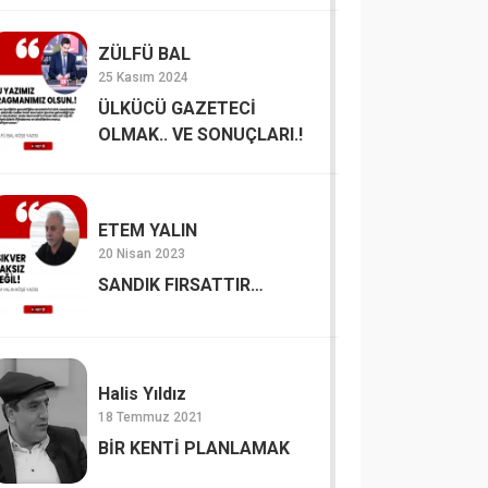
ZÜLFÜ BAL
25 Kasım 2024
ÜLKÜCÜ GAZETECİ
OLMAK.. VE SONUÇLARI.!
ETEM YALIN
20 Nisan 2023
SANDIK FIRSATTIR…
Halis Yıldız
18 Temmuz 2021
BİR KENTİ PLANLAMAK