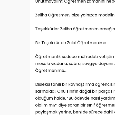
Unutmayalım: Öğretmen zamanını heba e
Zeliha Öğretmen, bize yalnızca modelin d
Teşekkürler Zeliha öğretmenim emeğini
Bir Teşekkür de Zülal Öğretmenime…
Öğretmenlik sadece müfredatı yetiştirme
mesele vicdana, sabra, sevgiye dayanır.
Öğretmenime…
Disleksi tanılı bir kaynaştırma öğrencis
sarmaladı. Onu sınıfın doğal bir parçası
olduğum halde, “Bu ödevde nasıl yardımc
olalım mı?” diye soran bir sınıf öğretm
paylaşmak yerine, beni de sürece dahil 