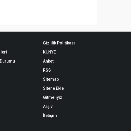
Gizlilik Politikası
leri
KÜNYE
k Durumu
Anket
RSS
Sitemap
Sitene Ekle
Gitmeliyiz
Arşiv
İletişim