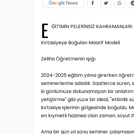
E
ĞİTİMİN PELERİNSİZ KAHRAMANLARI
Kırtasiyeye Boğulan Maarif Modeli
Zeliha Öğretmenin Işığı
2024-2025 eğitim yılına girerken öğretme
seminerlerine adadık. Saatlerce süren,
ki gönlümüze dokunamayan bir anlatım bi
yetiştirme" gibi yüce bir ideal, "etkinlik süre
kırtasiye işlerinin gölgesinde boğuldu. M
en kıymetli hazinesi olan zaman, soyut 
Ama bir gün yıl sonu seminer çalışmasınd