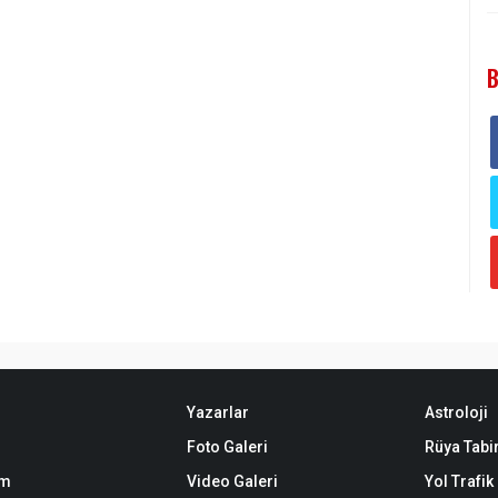
B
Yazarlar
Astroloji
Foto Galeri
Rüya Tabir
em
Video Galeri
Yol Trafi