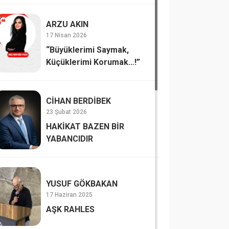
ARZU AKIN
17 Nisan 2026
“Büyüklerimi Saymak,
Küçüklerimi Korumak…!”
CİHAN BERDİBEK
23 Şubat 2026
HAKİKAT BAZEN BİR
YABANCIDIR
YUSUF GÖKBAKAN
17 Haziran 2025
AŞK RAHLES