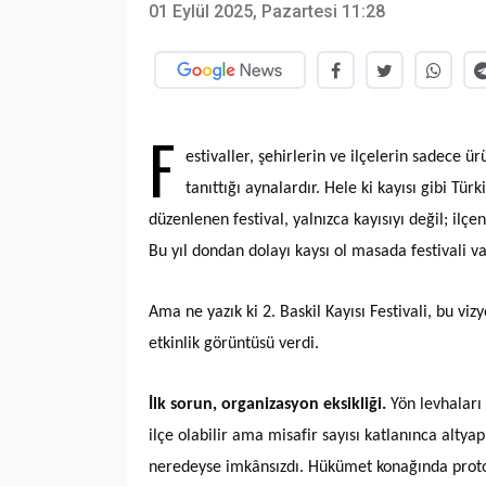
01 Eylül 2025, Pazartesi 11:28
F
estivaller, şehirlerin ve ilçelerin sadece ürü
tanıttığı aynalardır. Hele ki kayısı gibi Tü
düzenlenen festival, yalnızca kayısıyı değil; ilç
Bu yıl dondan dolayı kaysı ol masada festivali va
Ama ne yazık ki 2. Baskil Kayısı Festivali, bu v
etkinlik görüntüsü verdi.
İlk sorun, organizasyon eksikliği.
Yön levhaları 
ilçe olabilir ama misafir sayısı katlanınca altyap
neredeyse imkânsızdı. Hükümet konağında protoko