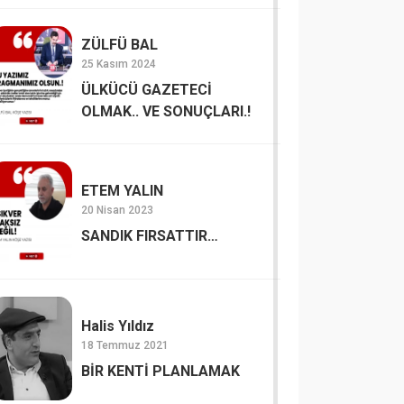
ZÜLFÜ BAL
25 Kasım 2024
ÜLKÜCÜ GAZETECİ
OLMAK.. VE SONUÇLARI.!
ETEM YALIN
20 Nisan 2023
SANDIK FIRSATTIR…
Halis Yıldız
18 Temmuz 2021
BİR KENTİ PLANLAMAK