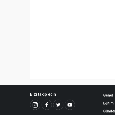
Bizi takip edin
Genel
Eğitim
Günd