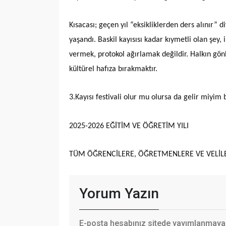
Kısacası; geçen yıl “eksikliklerden ders alınır” d
yaşandı. Baskil kayısısı kadar kıymetli olan şey, 
vermek, protokol ağırlamak değildir. Halkın gön
kültürel hafıza bırakmaktır.
3.Kayısı festivali olur mu olursa da gelir mi
2025-2026 EĞİTİM VE ÖĞRETİM YILI
TÜM ÖĞRENCİLERE, ÖĞRETMENLERE VE VELİLE
Yorum Yazın
E-posta hesabınız sitede yayımlanmayaca