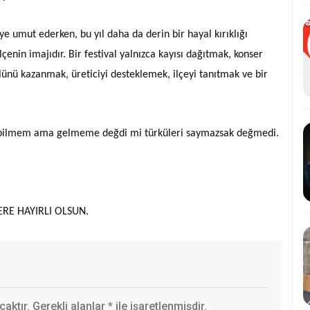
iye umut ederken, bu yıl daha da derin bir hayal kırıklığı
ilçenin imajıdır. Bir festival yalnızca kayısı dağıtmak, konser
lünü kazanmak, üreticiyi desteklemek, ilçeyi tanıtmak ve bir
yim bilmem ama gelmeme değdi mi türküleri saymazsak değmedi.
RE HAYIRLI OLSUN.
ktır. Gerekli alanlar
*
ile işaretlenmişdir.