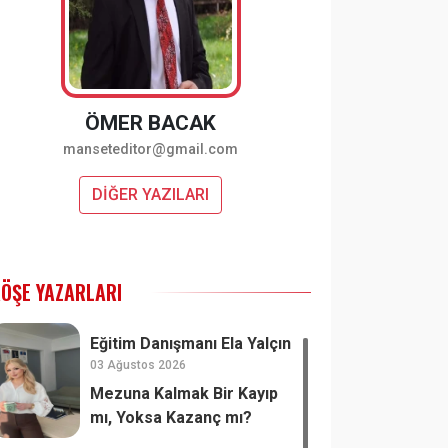
ÖMER BACAK
manseteditor@gmail.com
DİĞER YAZILARI
ÖŞE YAZARLARI
Eğitim Danışmanı Ela Yalçın
03 Ağustos 2026
Mezuna Kalmak Bir Kayıp
mı, Yoksa Kazanç mı?