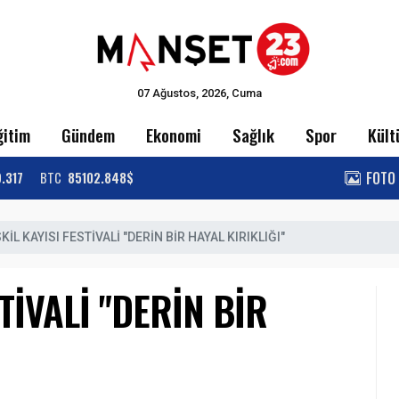
07 Ağustos, 2026, Cuma
ğitim
Gündem
Ekonomi
Sağlık
Spor
Kült
FOTO
9.317
BTC
85102.848$
KİL KAYISI FESTİVALİ "DERİN BİR HAYAL KIRIKLIĞI"
TİVALİ "DERİN BİR