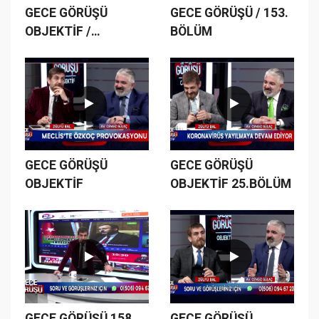
GECE GÖRÜŞÜ
GECE GÖRÜŞÜ / 153.
OBJEKTİF /
BÖLÜM
23.BÖLÜM
GECE GÖRÜŞÜ
GECE GÖRÜŞÜ
OBJEKTİF
OBJEKTİF 25.BÖLÜM
GECE GÖRÜŞÜ 158.
GECE GÖRÜŞÜ