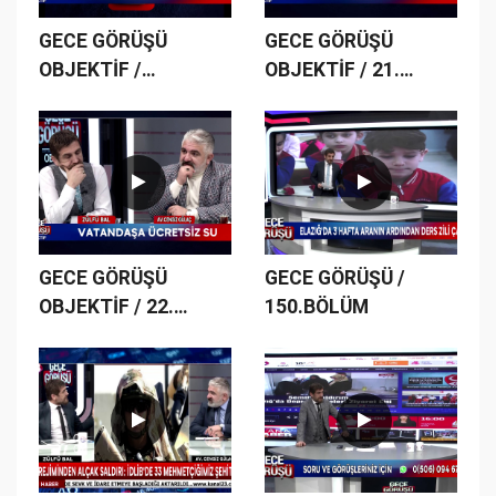
GECE GÖRÜŞÜ
GECE GÖRÜŞÜ
OBJEKTİF /
OBJEKTİF / 21.
20.BÖLÜM
BÖLÜM
GECE GÖRÜŞÜ
GECE GÖRÜŞÜ /
OBJEKTİF / 22.
150.BÖLÜM
BÖLÜM