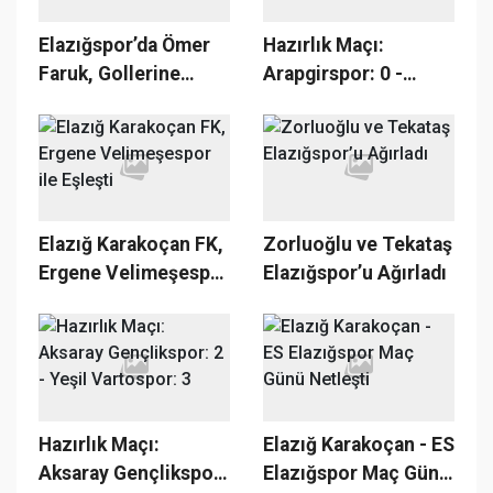
Elazığspor’da Ömer
Hazırlık Maçı:
Faruk, Gollerine
Arapgirspor: 0 -
Devam Ediyor
Aksaray Gençlik: 1
Elazığ Karakoçan FK,
Zorluoğlu ve Tekataş
Ergene Velimeşespor
Elazığspor’u Ağırladı
ile Eşleşti
Hazırlık Maçı:
Elazığ Karakoçan - ES
Aksaray Gençlikspor:
Elazığspor Maç Günü