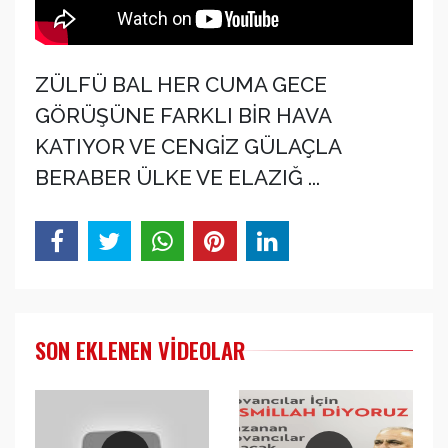
ZÜLFÜ BAL HER CUMA GECE
GÖRÜŞÜNE FARKLI BİR HAVA
KATIYOR VE CENGİZ GÜLAÇLA
BERABER ÜLKE VE ELAZIĞ ...
SON EKLENEN VIDEOLAR