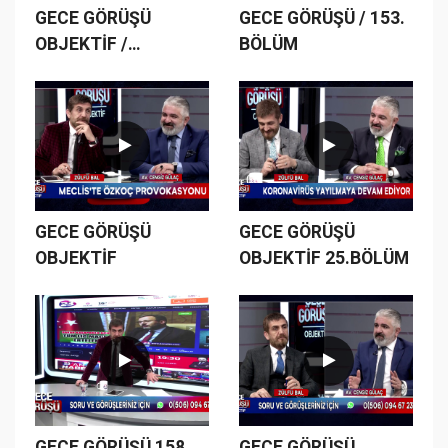
GECE GÖRÜŞÜ
GECE GÖRÜŞÜ / 153.
OBJEKTİF /
BÖLÜM
23.BÖLÜM
GECE GÖRÜŞÜ
GECE GÖRÜŞÜ
OBJEKTİF
OBJEKTİF 25.BÖLÜM
GECE GÖRÜŞÜ 158.
GECE GÖRÜŞÜ