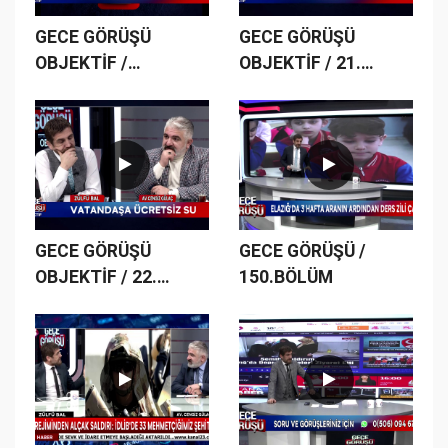
GECE GÖRÜŞÜ
GECE GÖRÜŞÜ
OBJEKTİF /
OBJEKTİF / 21.
20.BÖLÜM
BÖLÜM
GECE GÖRÜŞÜ
GECE GÖRÜŞÜ /
OBJEKTİF / 22.
150.BÖLÜM
BÖLÜM