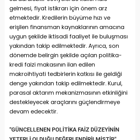
gelmesi, fiyat istikrarı için önem arz
etmektedir. Kredilerin büyüme hızı ve
erişilen finansman kaynaklarının amacına
uygun şekilde iktisadi faaliyet ile buluşması
yakından takip edilmektedir. Ayrıca, son
dönemde belirgin şekilde açılan politika-
kredi faizi makasının ilan edilen
makroihtiyati tedbirlerin katkısı ile geldiği
denge yakından takip edilmektedir. Kurul,
parasal aktarım mekanizmasının etkinliğini
destekleyecek araçlarını güçlendirmeye
devam edecektir.
"GÜNCELLENEN POLİTİKA FAİZ DÜZEYİNİN
YETERLİ OLDUĞU DEĞERLENDİRİLMİŞTİR"