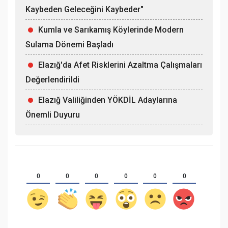
Kaybeden Geleceğini Kaybeder"
Kumla ve Sarıkamış Köylerinde Modern
Sulama Dönemi Başladı
Elazığ'da Afet Risklerini Azaltma Çalışmaları
Değerlendirildi
Elazığ Valiliğinden YÖKDİL Adaylarına
Önemli Duyuru
0
0
0
0
0
0