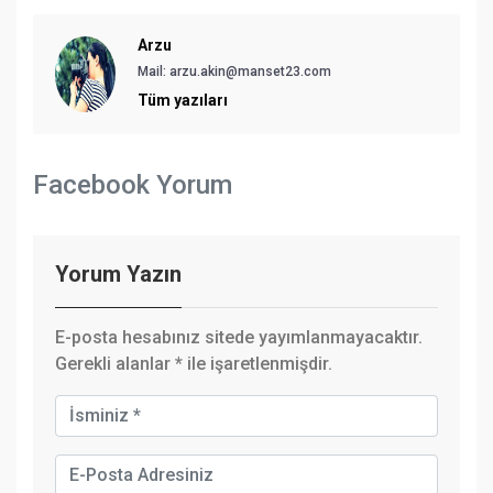
Arzu
Mail:
arzu.akin@manset23.com
Tüm yazıları
Facebook Yorum
Yorum Yazın
E-posta hesabınız sitede yayımlanmayacaktır.
Gerekli alanlar
*
ile işaretlenmişdir.