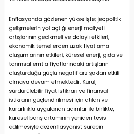
Enflasyonda gözlenen yükselişte; jeopolitik
gelişmelerin yol açtığı enerji maliyeti
artışlarının gecikmeli ve dolaylı etkileri,
ekonomik temellerden uzak fiyatlama
oluşumlarının etkileri, küresel enerji, gıda ve
tarımsal emtia fiyatlarındaki artışların
oluşturduğu güçlü negatif arz şokları etkili
olmaya devam etmektedir. Kurul,
sürdürülebilir fiyat istikrarı ve finansal
istikrarın güçlendirilmesi için atılan ve
kararlılıkla uygulanan adımlar ile birlikte,
küresel barış ortamının yeniden tesis
edilmesiyle dezenflasyonist sürecin