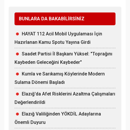
BUNLARA DA BAKABİLİRSİNİZ
HAYAT 112 Acil Mobil Uygulaması İçin
Hazırlanan Kamu Spotu Yayına Girdi
Saadet Partisi İl Başkanı Yüksel: "Toprağını
Kaybeden Geleceğini Kaybeder"
Kumla ve Sarıkamış Köylerinde Modern
Sulama Dönemi Başladı
Elazığ'da Afet Risklerini Azaltma Çalışmaları
Değerlendirildi
Elazığ Valiliğinden YÖKDİL Adaylarına
Önemli Duyuru