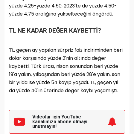
yüzde 4.25-yüzde 4.50, 2023'te de yüzde 4.50-
yüzde 4.75 aralığına yükselteceğini öngördü.
TL NE KADAR DEĞER KAYBETTİ?
TL, geçen ay yapılan sürpriz faiz indiriminden beri
dolar karşısında yüzde 2'nin altında değer
kaybetti. Türk Lirası, nisan sonundan beri yüzde
19'a yakın, yılbaşından beri yüzde 28'e yakın, son
bir yılda ise yüzde 54 kayıp yaşadı. TL, geçen yıl
da yüzde 40'ın üzerinde değer kaybı yaşamıştı.
Videolar için YouTube
kanalımıza
abone olmayı
unutmayın!