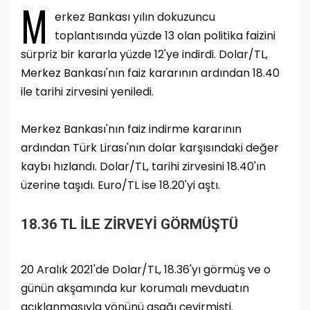
M
erkez Bankası yılın dokuzuncu
toplantısında yüzde 13 olan politika faizini
sürpriz bir kararla yüzde 12'ye indirdi. Dolar/TL,
Merkez Bankası'nın faiz kararının ardından 18.40
ile tarihi zirvesini yeniledi.
Merkez Bankası'nın faiz indirme kararının
ardından Türk Lirası'nın dolar karşısındaki değer
kaybı hızlandı. Dolar/TL, tarihi zirvesini 18.40'ın
üzerine taşıdı. Euro/TL ise 18.20'yi aştı.
18.36 TL İLE ZİRVEYİ GÖRMÜŞTÜ
20 Aralık 2021'de Dolar/TL, 18.36'yı görmüş ve o
günün akşamında kur korumalı mevduatın
açıklanmasıyla yönünü aşağı çevirmişti.