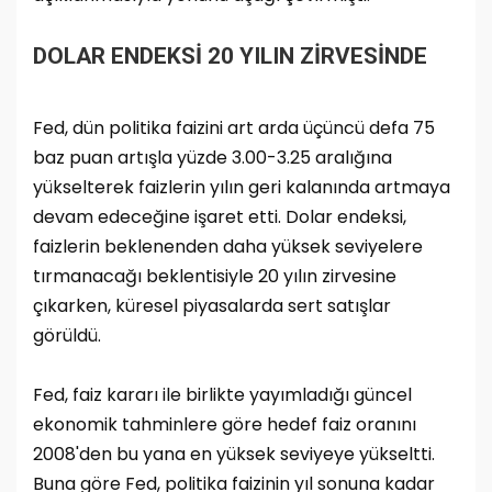
DOLAR ENDEKSİ 20 YILIN ZİRVESİNDE
Fed, dün politika faizini art arda üçüncü defa 75
baz puan artışla yüzde 3.00-3.25 aralığına
yükselterek faizlerin yılın geri kalanında artmaya
devam edeceğine işaret etti. Dolar endeksi,
faizlerin beklenenden daha yüksek seviyelere
tırmanacağı beklentisiyle 20 yılın zirvesine
çıkarken, küresel piyasalarda sert satışlar
görüldü.
Fed, faiz kararı ile birlikte yayımladığı güncel
ekonomik tahminlere göre hedef faiz oranını
2008'den bu yana en yüksek seviyeye yükseltti.
Buna göre Fed, politika faizinin yıl sonuna kadar