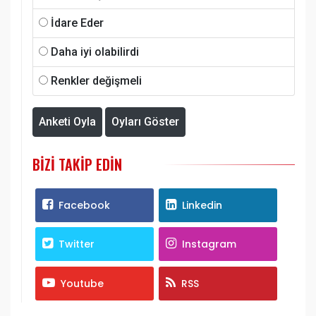
İdare Eder
Daha iyi olabilirdi
Renkler değişmeli
Anketi Oyla
Oyları Göster
BIZI TAKIP EDIN
Facebook
Linkedin
Twitter
Instagram
Youtube
RSS