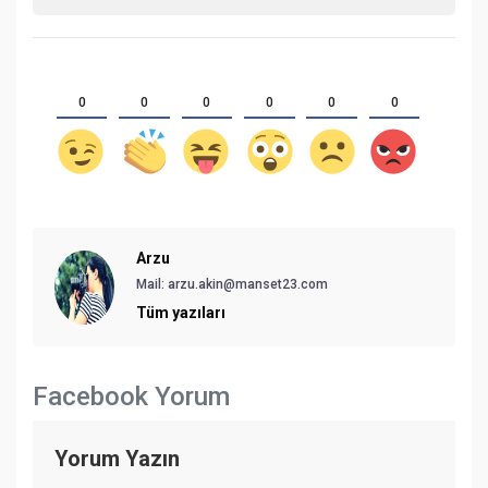
0
0
0
0
0
0
Arzu
Mail: arzu.akin@manset23.com
Tüm yazıları
Facebook Yorum
Yorum Yazın