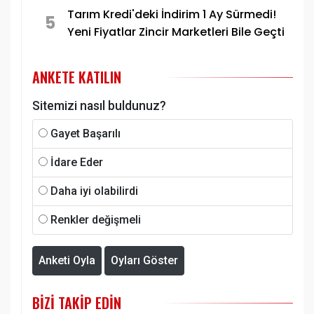
Tarım Kredi'deki İndirim 1 Ay Sürmedi!
5
Yeni Fiyatlar Zincir Marketleri Bile Geçti
ANKETE KATILIN
Sitemizi nasıl buldunuz?
Gayet Başarılı
İdare Eder
Daha iyi olabilirdi
Renkler değişmeli
Anketi Oyla
Oyları Göster
BIZI TAKIP EDIN