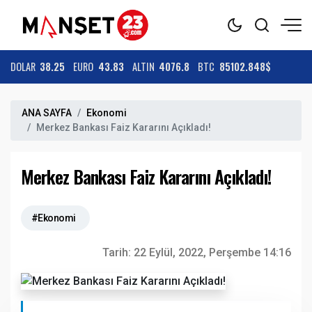
DOLAR
38.25
EURO
43.83
ALTIN
4076.8
BTC
85102.848$
ANA SAYFA
Ekonomi
Merkez Bankası Faiz Kararını Açıkladı!
Merkez Bankası Faiz Kararını Açıkladı!
#Ekonomi
Tarih:
22 Eylül, 2022, Perşembe 14:16