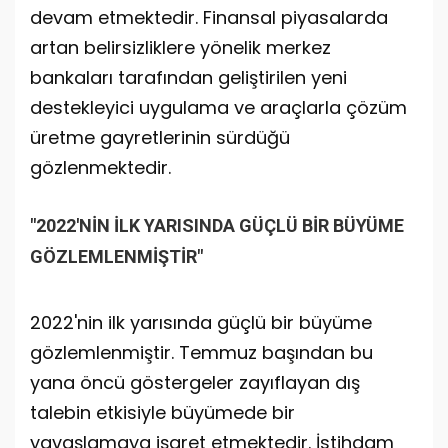
devam etmektedir. Finansal piyasalarda
artan belirsizliklere yönelik merkez
bankaları tarafından geliştirilen yeni
destekleyici uygulama ve araçlarla çözüm
üretme gayretlerinin sürdüğü
gözlenmektedir.
"2022'NİN İLK YARISINDA GÜÇLÜ BİR BÜYÜME
GÖZLEMLENMİŞTİR"
2022'nin ilk yarısında güçlü bir büyüme
gözlemlenmiştir. Temmuz başından bu
yana öncü göstergeler zayıflayan dış
talebin etkisiyle büyümede bir
yavaşlamaya işaret etmektedir. İstihdam