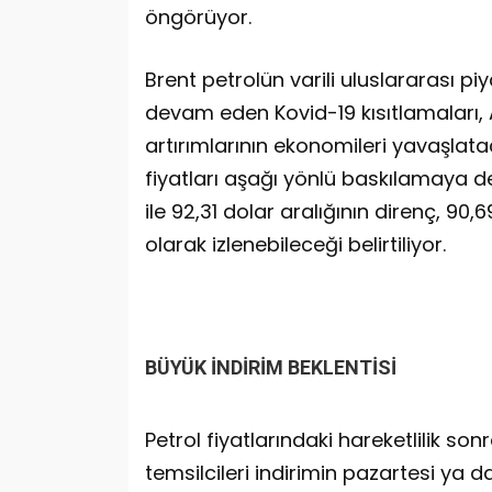
öngörüyor.
Brent petrolün varili uluslararası p
devam eden Kovid-19 kısıtlamaları, 
artırımlarının ekonomileri yavaşlata
fiyatları aşağı yönlü baskılamaya d
ile 92,31 dolar aralığının direnç, 90,
olarak izlenebileceği belirtiliyor.
BÜYÜK İNDİRİM BEKLENTİSİ
Petrol fiyatlarındaki hareketlilik so
temsilcileri indirimin pazartesi ya 