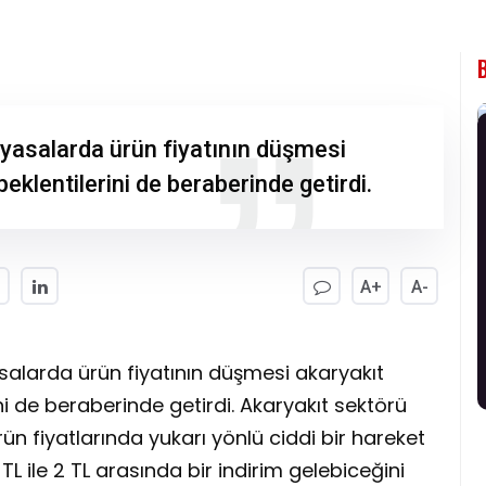
piyasalarda ürün fiyatının düşmesi
beklentilerini de beraberinde getirdi.
A+
A-
asalarda ürün fiyatının düşmesi akaryakıt
ini de beraberinde getirdi. Akaryakıt sektörü
ün fiyatlarında yukarı yönlü ciddi bir hareket
ile 2 TL arasında bir indirim gelebiceğini