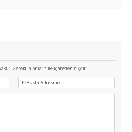
ktır. Gerekli alanlar
*
ile işaretlenmişdir.