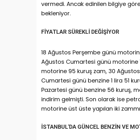
vermedi. Ancak edinilen bilgiye göre;
bekleniyor.
FİYATLAR SÜREKLİ DEĞİŞİYOR
18 Ağustos Perşembe günü motorine 
Ağustos Cumartesi günü motorine 1
motorine 95 kuruş zam, 30 Ağustos Sa
Cumartesi günü benzine 1 lira 51 kuruş
Pazartesi günü benzine 56 kuruş, mo
indirim gelmişti. Son olarak ise petr
motorine üst üste yapılan iki zammın 
İSTANBUL'DA GÜNCEL BENZİN VE MO