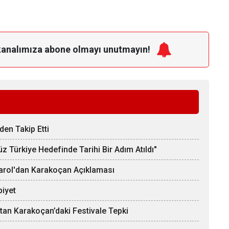
kanalımıza
abone olmayı unutmayın!
den Takip Etti
 Türkiye Hedefinde Tarihi Bir Adım Atıldı"
 Varol'dan Karakoçan Açıklaması
biyet
’tan Karakoçan’daki Festivale Tepki