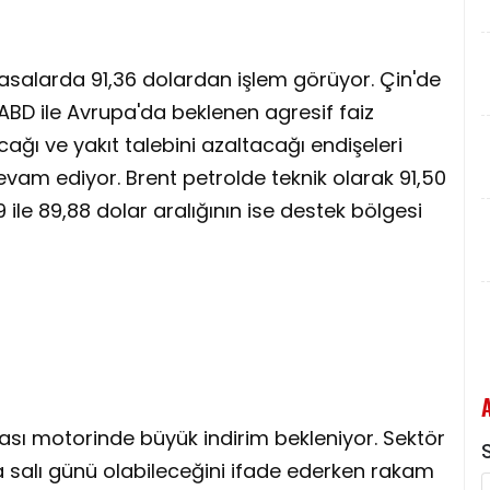
iyasalarda 91,36 dolardan işlem görüyor. Çin'de
ABD ile Avrupa'da beklenen agresif faiz
cağı ve yakıt talebini azaltacağı endişeleri
evam ediyor. Brent petrolde teknik olarak 91,50
69 ile 89,88 dolar aralığının ise destek bölgesi
nrası motorinde büyük indirim bekleniyor. Sektör
S
da salı günü olabileceğini ifade ederken rakam