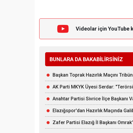
Videolar için YouTube 
BUNLARA DA BAKABİLİRSİNİZ
Başkan Toprak Hazırlık Maçını Tribün
AK Parti MKYK Üyesi Serdar: "Terörsüz
Anahtar Partisi Sivrice İlçe Başkanı
Elazığspor'dan Hazırlık Maçında Gali
Zafer Partisi Elazığ İl Başkanı Omrak