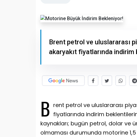
Brent petrol ve uluslararası 
akaryakıt fiyatlarında indirim 
B
rent petrol ve uluslararası piy
fiyatlarında indirim beklentiler
kaynakları; bugün petrol, dolar ve ür
olmaması durumunda motorine 1,5 TL 