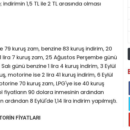
 indirimin 1,5 TL ile 2 TL arasında olması
79 kuruş zam, benzine 83 kuruş indirim, 20
 lira 7 kuruş zam, 25 Ağustos Perşembe günü
lı günü benzine 1 lira 4 kuruş indirim, 3 Eylül
, motorine ise 2 lira 41 kuruş indirim, 6 Eylül
torine 70 kuruş zam, LPG'ye ise 40 kuruş
ol fiyatların 90 dolara inmesinin ardından
ardından 8 Eylül'de 1,14 lira indirim yapılmıştı.
TORİN FİYATLARI