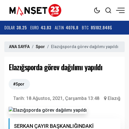
DOLAR
38.25
EURO
43.83
ALTIN
4076.8
BTC
85102.848$
ANA SAYFA
Spor
Elazığsporda görev dağılımı yapıldı
Elazığsporda görev dağılımı yapıldı
#Spor
Tarih:
18 Ağustos, 2021, Çarşamba 13:48
Elazığ
SERKAN ÇAYIR BAŞKANLIĞINDAKİ