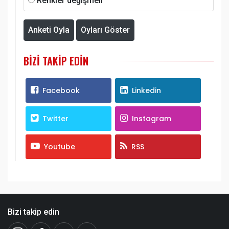
Renkler değişmeli
Anketi Oyla
Oyları Göster
BIZI TAKIP EDIN
Facebook
Linkedin
Twitter
Instagram
Youtube
RSS
Bizi takip edin