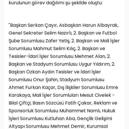
kurulunun görev dağılımı şu şekilde oluştu:
"Başkan Serkan Çayır, Asbaşkan Harun Albayrak,
Genel Sekreter Selim Nazırlı, 2. Başkan ve Futbol
Şube Sorumlusu Zafer Yetiş, 2. Başkan ve Mali İşler
Sorumlusu Mahmut Selim Kılıç, 2. Başkan ve
Tesisler-İdari İşler Sorumlusu Mehmet Alan, 2.
Başkan ve Stadyum Sorumlusu Uygur Yıldırım, 2.
Başkan Özkan Aydın Tesisler ve İdari İşler
Sorumlusu Onur Şahin, Stadyum Sorumlusu
Ahmet Furkan Kaçar, Dış İlişkiler Sorumlusu Emre
Karakaya, Mali İşler Sorumluları Mesut Civelek -
Bilal Çiftçi, Basın Sözcüsü Fatih Çakar, Reklam ve
Sponsorluk Sorumlusu Muhammet Namlı, Hukuk
İşleri Sorumlusu Kutluhan Aba, Gençlik Gelişimi
Altyapı Sorumlusu Mehmet Demir, Kurumsal