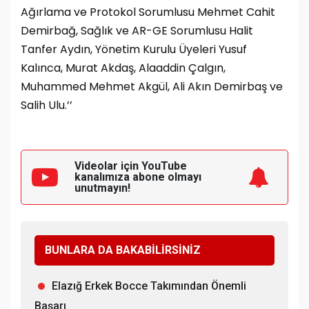
Ağırlama ve Protokol Sorumlusu Mehmet Cahit
Demirbağ, Sağlık ve AR-GE Sorumlusu Halit
Tanfer Aydın, Yönetim Kurulu Üyeleri Yusuf
Kalınca, Murat Akdaş, Alaaddin Çalgın,
Muhammed Mehmet Akgül, Ali Akın Demirbaş ve
Salih Ulu.’’
Videolar için YouTube
kanalımıza
abone olmayı
unutmayın!
BUNLARA DA BAKABİLİRSİNİZ
Elazığ Erkek Bocce Takımından Önemli
Başarı