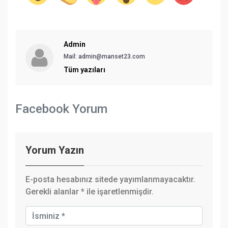
Admin
Mail:
admin@manset23.com
Tüm yazıları
Facebook Yorum
Yorum Yazın
E-posta hesabınız sitede yayımlanmayacaktır.
Gerekli alanlar
*
ile işaretlenmişdir.