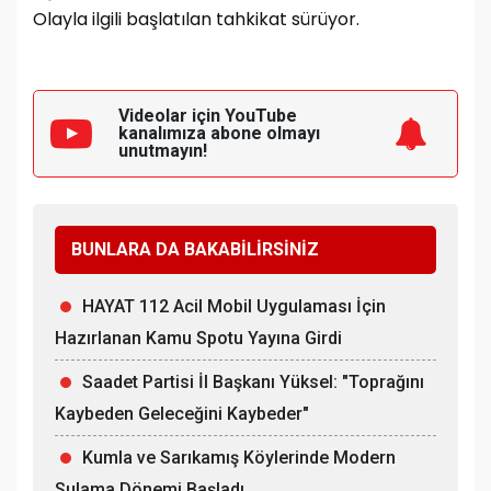
Olayla ilgili başlatılan tahkikat sürüyor.
Videolar için YouTube
kanalımıza
abone olmayı
unutmayın!
BUNLARA DA BAKABİLİRSİNİZ
HAYAT 112 Acil Mobil Uygulaması İçin
Hazırlanan Kamu Spotu Yayına Girdi
Saadet Partisi İl Başkanı Yüksel: "Toprağını
Kaybeden Geleceğini Kaybeder"
Kumla ve Sarıkamış Köylerinde Modern
Sulama Dönemi Başladı