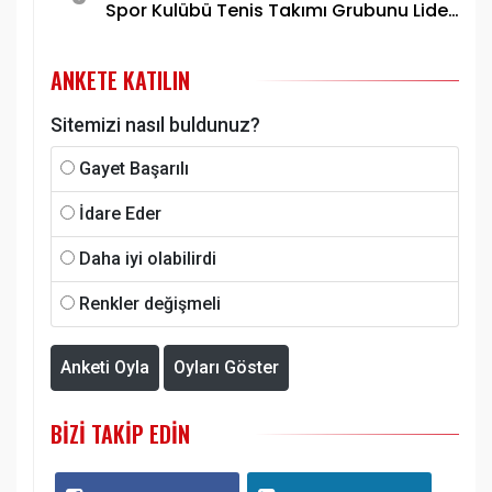
Spor Kulübü Tenis Takımı Grubunu Lider
Tamamlayarak Yarı Finale Yükseldi
ANKETE KATILIN
Sitemizi nasıl buldunuz?
Gayet Başarılı
İdare Eder
Daha iyi olabilirdi
Renkler değişmeli
Anketi Oyla
Oyları Göster
BIZI TAKIP EDIN