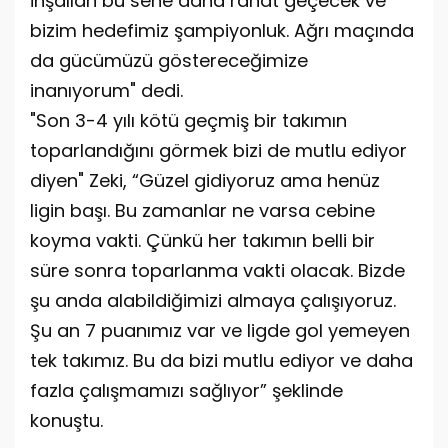
İnşallah bu sene daha rahat geçecek ve
bizim hedefimiz şampiyonluk. Ağrı maçında
da gücümüzü göstereceğimize
inanıyorum" dedi.
"Son 3-4 yılı kötü geçmiş bir takımın
toparlandığını görmek bizi de mutlu ediyor
diyen" Zeki, “Güzel gidiyoruz ama henüz
ligin başı. Bu zamanlar ne varsa cebine
koyma vakti. Çünkü her takımın belli bir
süre sonra toparlanma vakti olacak. Bizde
şu anda alabildiğimizi almaya çalışıyoruz.
Şu an 7 puanımız var ve ligde gol yemeyen
tek takımız. Bu da bizi mutlu ediyor ve daha
fazla çalışmamızı sağlıyor” şeklinde
konuştu.