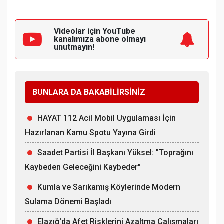
Videolar için YouTube
kanalımıza
abone olmayı
unutmayın!
BUNLARA DA BAKABİLİRSİNİZ
HAYAT 112 Acil Mobil Uygulaması İçin
Hazırlanan Kamu Spotu Yayına Girdi
Saadet Partisi İl Başkanı Yüksel: "Toprağını
Kaybeden Geleceğini Kaybeder"
Kumla ve Sarıkamış Köylerinde Modern
Sulama Dönemi Başladı
Elazığ'da Afet Risklerini Azaltma Çalışmaları