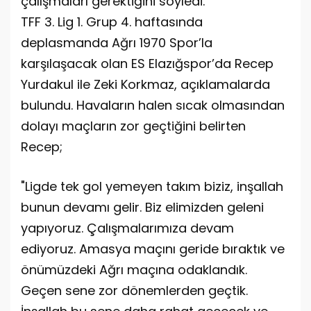
çalışmaları gerektiğini söyledi.
TFF 3. Lig 1. Grup 4. haftasında
deplasmanda Ağrı 1970 Spor’la
karşılaşacak olan ES Elazığspor’da Recep
Yurdakul ile Zeki Korkmaz, açıklamalarda
bulundu. Havaların halen sıcak olmasından
dolayı maçların zor geçtiğini belirten
Recep;
"Ligde tek gol yemeyen takım biziz, inşallah
bunun devamı gelir. Biz elimizden geleni
yapıyoruz. Çalışmalarımıza devam
ediyoruz. Amasya maçını geride bıraktık ve
önümüzdeki Ağrı maçına odaklandık.
Geçen sene zor dönemlerden geçtik.