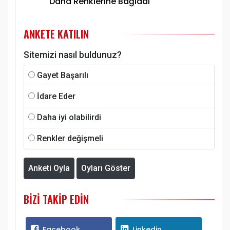
Daha Renklerine Bağladı
ANKETE KATILIN
Sitemizi nasıl buldunuz?
Gayet Başarılı
İdare Eder
Daha iyi olabilirdi
Renkler değişmeli
Anketi Oyla
Oyları Göster
BIZI TAKIP EDIN
Facebook
Linkedin