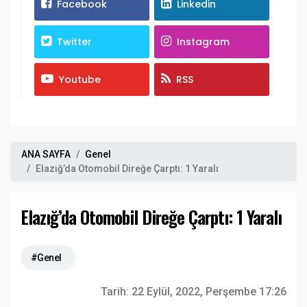
Facebook
Linkedin
Twitter
Instagram
Youtube
RSS
ANA SAYFA
Genel
Elazığ’da Otomobil Direğe Çarptı: 1 Yaralı
Elazığ’da Otomobil Direğe Çarptı: 1 Yaralı
#Genel
Tarih:
22 Eylül, 2022, Perşembe 17:26