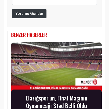
Yorumu Gönder
BENZER HABERLER
Elazığspor'un, Final Maçının
Oynanacağı Stad Belli Oldu