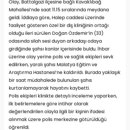
Olay, Battalgazi ilçesine bağlı Kavaklıbağ
Mahallesi’nde saat 11.15 sıralarında meydana
geldi. İddiaya göre, Halep caddesi üzerinde
faaliyet gösteren özel bir diş kliniğinin ortağı
olduğu ileri sürülen Doğan Özdemir’in (33)
odasında silah sesi duyan arkadaşı odaya
girdiğinde şahsı kanlar içerisinde buldu. İhbar
üzerine olay yerine polis ve sağlık ekipleri sevk
edilirken, yaralı şahıs Malatya Eğitim ve
Araştırma Hastanesi’ne kaldırıldı. Burada yaklaşık
bir saat müdahalede bulunulan şahıs
kurtarılamayarak hayatını kaybetti.
Polis ekipleri klinikte detaylı inceleme yaparken,
ilk belirlemelere göre intihar olarak
değerlendirilen olayla ilgili bir kişinin ifadesi
alınmak üzere polis merkezine götürüldüğü
öğrenildi.