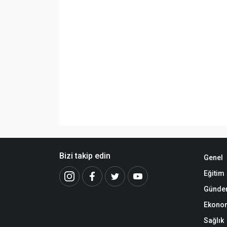
Bizi takip edin
Genel
Eğitim
Günd
Ekono
Sağlık