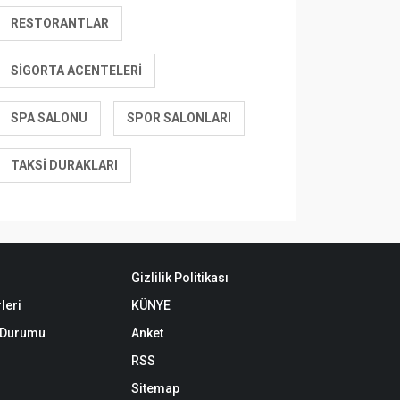
RESTORANTLAR
SIGORTA ACENTELERI
SPA SALONU
SPOR SALONLARI
TAKSI DURAKLARI
Gizlilik Politikası
leri
KÜNYE
k Durumu
Anket
RSS
Sitemap