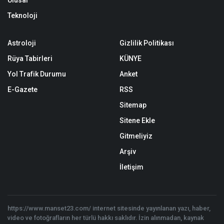
Ulusal
Teknoloji
Astroloji
Gizlilik Politikası
Rüya Tabirleri
KÜNYE
Yol Trafik Durumu
Anket
E-Gazete
RSS
Sitemap
Sitene Ekle
Gitmeliyiz
Arşiv
İletişim
https://www.manset23.com/ internet sitesinde yayınlanan yazı, haber,
video ve fotoğrafların her türlü hakkı saklıdır. İzin alınmadan, kaynak