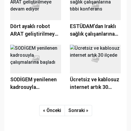
Gerçeklik”
Uygulaması
Dört ayaklı robot
ESTÜDAM’dan Iraklı
ARAT geliştirilmeye
sağlık çalışanlarına
devam ediyor
tıbbi konferans
SODİGEM yenilenen
Ücretsiz ve kablosuz
kadrosuyla
internet artık 30
çalışmalarına başladı
ilçede
« Önceki
Sonraki »