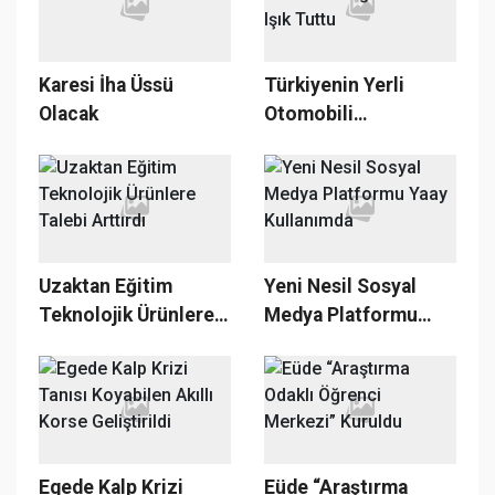
Karesi İha Üssü
Türkiyenin Yerli
Olacak
Otomobili
Öğrencilere Işık
Tuttu
Uzaktan Eğitim
Yeni Nesil Sosyal
Teknolojik Ürünlere
Medya Platformu
Talebi Arttırdı
Yaay Kullanımda
Egede Kalp Krizi
Eüde “Araştırma