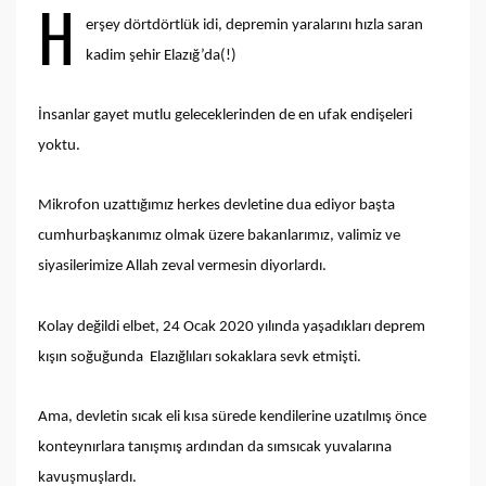
H
erşey dörtdörtlük idi, depremin yaralarını hızla saran
kadim şehir Elazığ’da(!)
İnsanlar gayet mutlu geleceklerinden de en ufak endişeleri
yoktu.
Mikrofon uzattığımız herkes devletine dua ediyor başta
cumhurbaşkanımız olmak üzere bakanlarımız, valimiz ve
siyasilerimize Allah zeval vermesin diyorlardı.
Kolay değildi elbet, 24 Ocak 2020 yılında yaşadıkları deprem
kışın soğuğunda Elazığlıları sokaklara sevk etmişti.
Ama, devletin sıcak eli kısa sürede kendilerine uzatılmış önce
konteynırlara tanışmış ardından da sımsıcak yuvalarına
kavuşmuşlardı.