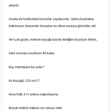
çıkardı.
Orada da harikulade konutlar yapılıyordu. Şehre kuşbakışı
bakmayan isteyenler buradan ev alma yarışına girmişler abi.
Yeri çok güzel, evlerde bayağı büyük dediğini duydum Alinin.
Sahi sormayı unuttum Ali baba
Kaç metrekare bu evler?
En küçüğü 120 m2!!!
Ama halk 2+1 evlere yoğunlaşmış.
Büyük evlerin bakımı zor oluyor tabi.