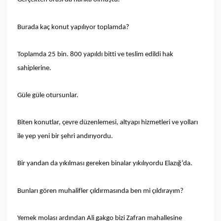
Burada kaç konut yapılıyor toplamda?
Toplamda 25 bin. 800 yapıldı bitti ve teslim edildi hak
sahiplerine.
Güle güle otursunlar.
Biten konutlar, çevre düzenlemesi, altyapı hizmetleri ve yolları
ile yep yeni bir şehri andırıyordu.
Bir yandan da yıkılması gereken binalar yıkılıyordu Elazığ’da.
Bunları gören muhalifler çıldırmasında ben mi çıldırayım?
Yemek molası ardından Ali gakgo bizi Zafran mahallesine