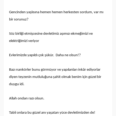
Gencinden yaşlısına hemen hemen herkesten sordum, var mı
bir sorunuz?
Söz birliği etmişcesine devletimiz aşımızı ekmeğimizi ve
elektriğimizi veriyor
Evlerimizde yapıldı çok şükür. Daha ne olsun!?
Bazı nankörler bunu görmüyor ve yapılanları inkâr ediyorlar
diyen teyzenin mutluluğuna şahit olmak benim için güzel bir
duygu idi.
Allah ondan razı olsun.
Tabii onlara bu güzel anı yaşatan yüce devletimizden de!