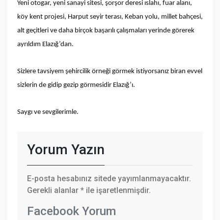
Yeni otogar, yeni sanayi sitesi, şorşor deresi ıslahı, fuar alanı,
köy kent projesi, Harput seyir terası, Keban yolu, millet bahçesi,
alt geçitleri ve daha birçok başarılı çalışmaları yerinde görerek
ayrıldım Elazığ’dan.
Sizlere tavsiyem şehircilik örneği görmek istiyorsanız biran evvel
sizlerin de gidip gezip görmesidir Elazığ’ı.
Saygı ve sevgilerimle.
Yorum Yazın
E-posta hesabınız sitede yayımlanmayacaktır.
Gerekli alanlar
*
ile işaretlenmişdir.
Facebook Yorum