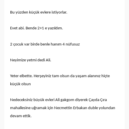
Bu yüzden küçük evlere istiyorlar.
Evet abi. Bende 2+1 e yazıldım.
2 çocuk var birde benle hanım 4 nüfusuz
Neyimize yetmi dedi Ali.
Yeter elbette. Herşeyiniz tam olsun da yaşam alanınız hiçte
küçük olsun
Nedeceksiniz büyük evleri Ali gakgom diyerek Çayda Çıra
mahallesine uğramak için Necmettin Erbakan duble yolundan
devam ettik.