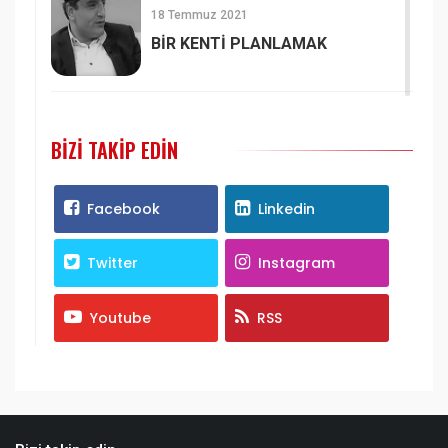
18 Temmuz 2021
BİR KENTİ PLANLAMAK
BIZI TAKIP EDIN
Facebook
Linkedin
Twitter
Instagram
Youtube
RSS