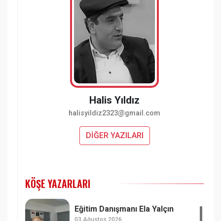
Halis Yıldız
halisyildiz2323@gmail.com
DİĞER YAZILARI
KÖŞE YAZARLARI
Eğitim Danışmanı Ela Yalçın
03 Ağustos 2026