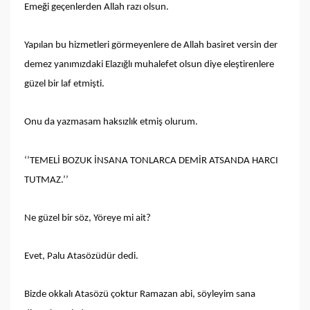
Emeği geçenlerden Allah razı olsun.
Yapılan bu hizmetleri görmeyenlere de Allah basiret versin der
demez yanımızdaki Elazığlı muhalefet olsun diye eleştirenlere
güzel bir laf etmişti.
Onu da yazmasam haksızlık etmiş olurum.
‘’TEMELİ BOZUK İNSANA TONLARCA DEMİR ATSANDA HARCI
TUTMAZ.’’
Ne güzel bir söz, Yöreye mi ait?
Evet, Palu Atasözüdür dedi.
Bizde okkalı Atasözü çoktur Ramazan abi, söyleyim sana