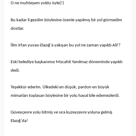
O ne muhteşem yoldu öyle(!)
Bu kadar il gezdim böylesine özenle yapılmış bir yol görmedim
dostlar.
İlim irfan yuvası Elazığ’a yakışan bu yol ne zaman yapıldı Ali!?
Eski belediye başkanımız Mücahit Yanılmaz döneminde yapıldı
dedi.
Teşekkür ederim. Ülkedeki en düşük, pardon en büyük
mimarları toplasan böylesine bir yolu hayal bile edemezlerdi.
Güveyçevre yolu bitmiş ve sıra kuzeyçevre yoluna gelmiş
Elazığ’da!