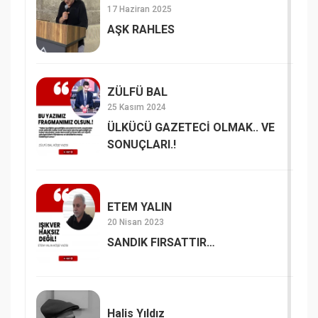
17 Haziran 2025
AŞK RAHLES
ZÜLFÜ BAL
25 Kasım 2024
ÜLKÜCÜ GAZETECİ OLMAK.. VE
SONUÇLARI.!
ETEM YALIN
20 Nisan 2023
SANDIK FIRSATTIR…
Halis Yıldız