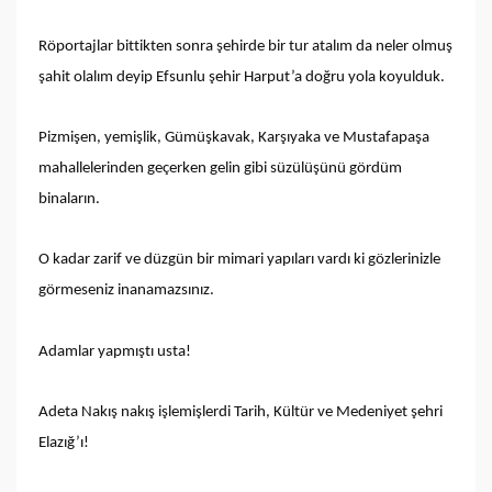
Röportajlar bittikten sonra şehirde bir tur atalım da neler olmuş
şahit olalım deyip Efsunlu şehir Harput’a doğru yola koyulduk.
Pizmişen, yemişlik, Gümüşkavak, Karşıyaka ve Mustafapaşa
mahallelerinden geçerken gelin gibi süzülüşünü gördüm
binaların.
O kadar zarif ve düzgün bir mimari yapıları vardı ki gözlerinizle
görmeseniz inanamazsınız.
Adamlar yapmıştı usta!
Adeta Nakış nakış işlemişlerdi Tarih, Kültür ve Medeniyet şehri
Elazığ’ı!