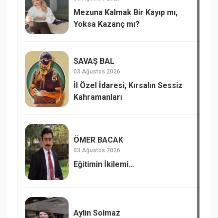
Mezuna Kalmak Bir Kayıp mı,
Yoksa Kazanç mı?
SAVAŞ BAL
03 Ağustos 2026
İl Özel İdaresi, Kırsalın Sessiz
Kahramanları
ÖMER BACAK
03 Ağustos 2026
Eğitimin İkilemi…
Aylin Solmaz