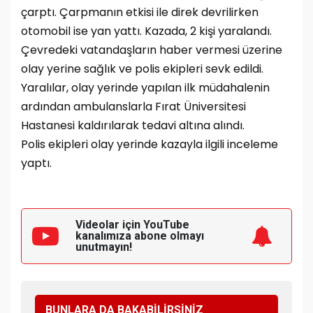
çarptı. Çarpmanın etkisi ile direk devrilirken
otomobil ise yan yattı. Kazada, 2 kişi yaralandı.
Çevredeki vatandaşların haber vermesi üzerine
olay yerine sağlık ve polis ekipleri sevk edildi.
Yaralılar, olay yerinde yapılan ilk müdahalenin
ardından ambulanslarla Fırat Üniversitesi
Hastanesi kaldırılarak tedavi altına alındı.
Polis ekipleri olay yerinde kazayla ilgili inceleme
yaptı.
Videolar için YouTube
kanalımıza
abone olmayı
unutmayın!
BUNLARA DA BAKABİLİRSİNİZ