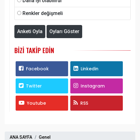
Daha iyi olabilirdi
Renkler değişmeli
Anketi Oyla
Oyları Göster
BIZI TAKIP EDIN
Facebook
Linkedin
Twitter
Instagram
Youtube
RSS
ANA SAYFA
Genel