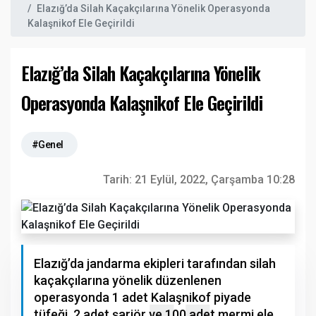
Elazığ’da Silah Kaçakçılarına Yönelik Operasyonda
Kalaşnikof Ele Geçirildi
Elazığ’da Silah Kaçakçılarına Yönelik
Operasyonda Kalaşnikof Ele Geçirildi
#Genel
Tarih:
21 Eylül, 2022, Çarşamba 10:28
Elazığ’da jandarma ekipleri tarafından silah
kaçakçılarına yönelik düzenlenen
operasyonda 1 adet Kalaşnikof piyade
tüfeği, 2 adet şarjör ve 100 adet mermi ele