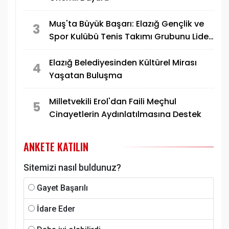
Muş'ta Büyük Başarı: Elazığ Gençlik ve
3
Spor Kulübü Tenis Takımı Grubunu Lider
Tamamlayarak Yarı Finale Yükseldi
Elazığ Belediyesinden Kültürel Mirası
4
Yaşatan Buluşma
Milletvekili Erol'dan Faili Meçhul
5
Cinayetlerin Aydınlatılmasına Destek
ANKETE KATILIN
Sitemizi nasıl buldunuz?
Gayet Başarılı
İdare Eder