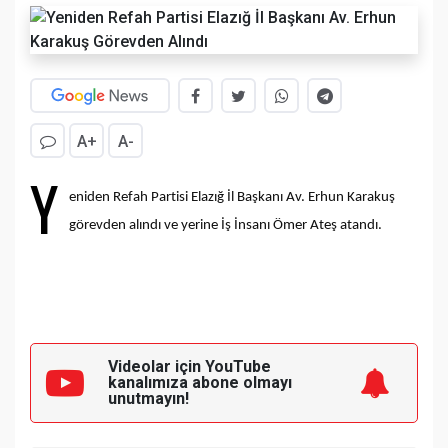
A+
A-
Y
eniden Refah Partisi Elazığ İl Başkanı Av. Erhun Karakuş
görevden alındı ve yerine İş İnsanı Ömer Ateş atandı.
Videolar için YouTube
kanalımıza
abone olmayı
unutmayın!