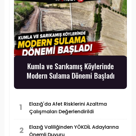
Kumla ve Sarıkamış Köylerinde
Modern Sulama Dönemi Başladı
Elazığ'da Afet Risklerini Azaltma
1
Çalışmaları Değerlendirildi
Elazığ Valiliğinden YÖKDİL Adaylarına
2
Önemli Duyuru