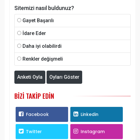
Sitemizi nasıl buldunuz?
Gayet Başarılı
İdare Eder
Daha iyi olabilirdi
Renkler değişmeli
Anketi Oyla
Oyları Göster
BIZI TAKIP EDIN
Facebook
Linkedin
Twitter
Instagram