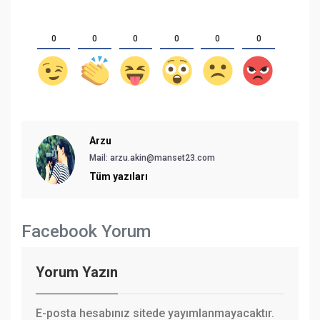
0
0
0
0
0
0
Arzu
Mail: arzu.akin@manset23.com
Tüm yazıları
Facebook Yorum
Yorum Yazın
E-posta hesabınız sitede yayımlanmayacaktır.