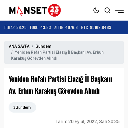
DOLAR
38.25
EURO
43.83
ALTIN
4076.8
BTC
85102.848$
ANA SAYFA
Gündem
Yeniden Refah Partisi Elazığ İl Başkanı Av. Erhun
Karakuş Görevden Alındı
Yeniden Refah Partisi Elazığ İl Başkanı
Av. Erhun Karakuş Görevden Alındı
#Gündem
Tarih:
20 Eylül, 2022, Salı 20:35