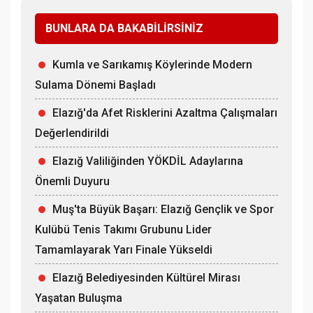
BUNLARA DA BAKABİLİRSİNİZ
Kumla ve Sarıkamış Köylerinde Modern
Sulama Dönemi Başladı
Elazığ'da Afet Risklerini Azaltma Çalışmaları
Değerlendirildi
Elazığ Valiliğinden YÖKDİL Adaylarına
Önemli Duyuru
Muş'ta Büyük Başarı: Elazığ Gençlik ve Spor
Kulübü Tenis Takımı Grubunu Lider
Tamamlayarak Yarı Finale Yükseldi
Elazığ Belediyesinden Kültürel Mirası
Yaşatan Buluşma