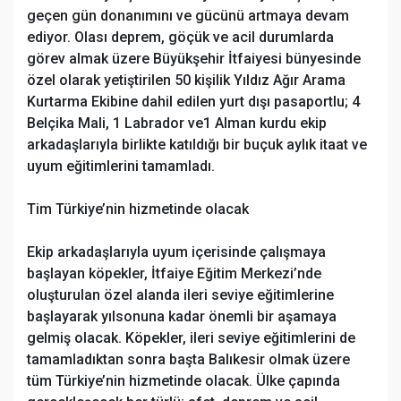
geçen gün donanımını ve gücünü artmaya devam
ediyor. Olası deprem, göçük ve acil durumlarda
görev almak üzere Büyükşehir İtfaiyesi bünyesinde
özel olarak yetiştirilen 50 kişilik Yıldız Ağır Arama
Kurtarma Ekibine dahil edilen yurt dışı pasaportlu; 4
Belçika Mali, 1 Labrador ve1 Alman kurdu ekip
arkadaşlarıyla birlikte katıldığı bir buçuk aylık itaat ve
uyum eğitimlerini tamamladı.
Tim Türkiye’nin hizmetinde olacak
Ekip arkadaşlarıyla uyum içerisinde çalışmaya
başlayan köpekler, İtfaiye Eğitim Merkezi’nde
oluşturulan özel alanda ileri seviye eğitimlerine
başlayarak yılsonuna kadar önemli bir aşamaya
gelmiş olacak. Köpekler, ileri seviye eğitimlerini de
tamamladıktan sonra başta Balıkesir olmak üzere
tüm Türkiye’nin hizmetinde olacak. Ülke çapında