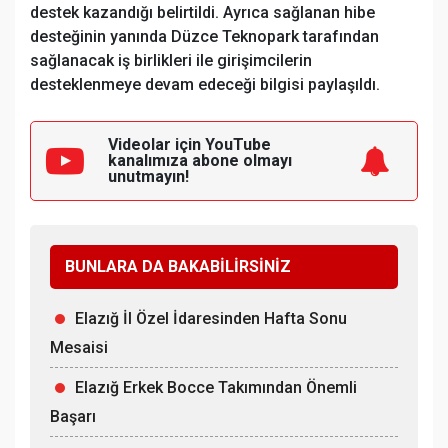
destek kazandığı belirtildi. Ayrıca sağlanan hibe
desteğinin yanında Düzce Teknopark tarafından
sağlanacak iş birlikleri ile girişimcilerin
desteklenmeye devam edeceği bilgisi paylaşıldı.
Videolar için YouTube
kanalımıza
abone olmayı
unutmayın!
BUNLARA DA BAKABİLİRSİNİZ
Elazığ İl Özel İdaresinden Hafta Sonu
Mesaisi
Elazığ Erkek Bocce Takımından Önemli
Başarı