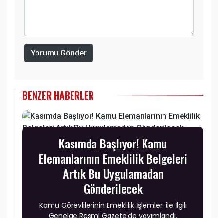
Yorumu Gönder
BENZER HABERLER
Kasımda Başlıyor! Kamu
Elemanlarının Emeklilik Belgeleri
Artık Bu Uygulamadan
Gönderilecek
Kamu Görevlilerinin Emeklilik İşlemleri ile İlgili
Genelge Resmi Gazete'de yayımlandı.