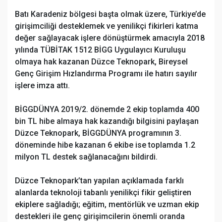
Batı Karadeniz bölgesi başta olmak üzere, Türkiye’de
girişimciliği desteklemek ve yenilikçi fikirleri katma
değer sağlayacak işlere dönüştürmek amacıyla 2018
yılında TÜBİTAK 1512 BİGG Uygulayıcı Kuruluşu
olmaya hak kazanan Düzce Teknopark, Bireysel
Genç Girişim Hızlandırma Programı ile hatırı sayılır
işlere imza attı.
BİGGDÜNYA 2019/2. dönemde 2 ekip toplamda 400
bin TL hibe almaya hak kazandığı bilgisini paylaşan
Düzce Teknopark, BİGGDÜNYA programının 3.
döneminde hibe kazanan 6 ekibe ise toplamda 1.2
milyon TL destek sağlanacağını bildirdi.
Düzce Teknopark’tan yapılan açıklamada farklı
alanlarda teknoloji tabanlı yenilikçi fikir geliştiren
ekiplere sağladığı; eğitim, mentörlük ve uzman ekip
destekleri ile genç girişimcilerin önemli oranda