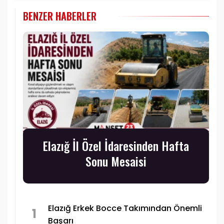
BENZER HABERLER
Elazığ İl Özel İdaresinden Hafta
Sonu Mesaisi
Elazığ Erkek Bocce Takımından Önemli
1
Başarı