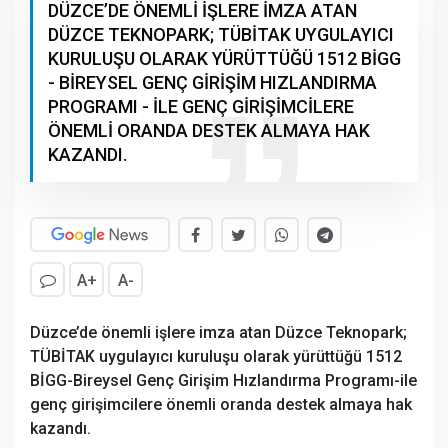
DÜZCE’DE ÖNEMLİ İŞLERE İMZA ATAN
DÜZCE TEKNOPARK; TÜBİTAK UYGULAYICI
KURULUŞU OLARAK YÜRÜTTÜĞÜ 1512 BİGG
- BİREYSEL GENÇ GİRİŞİM HIZLANDIRMA
PROGRAMI - İLE GENÇ GİRİŞİMCİLERE
ÖNEMLİ ORANDA DESTEK ALMAYA HAK
KAZANDI.
A+
A-
Düzce’de önemli işlere imza atan Düzce Teknopark;
TÜBİTAK uygulayıcı kuruluşu olarak yürüttüğü 1512
BİGG-Bireysel Genç Girişim Hızlandırma Programı-ile
genç girişimcilere önemli oranda destek almaya hak
kazandı.