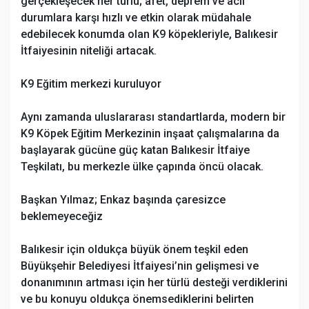
gerçekleşecek her türlü; afet, deprem ve acil
durumlara karşı hızlı ve etkin olarak müdahale
edebilecek konumda olan K9 köpekleriyle, Balıkesir
İtfaiyesinin niteliği artacak.
K9 Eğitim merkezi kuruluyor
Aynı zamanda uluslararası standartlarda, modern bir
K9 Köpek Eğitim Merkezinin inşaat çalışmalarına da
başlayarak gücüne güç katan Balıkesir İtfaiye
Teşkilatı, bu merkezle ülke çapında öncü olacak.
Başkan Yılmaz; Enkaz başında çaresizce
beklemeyeceğiz
Balıkesir için oldukça büyük önem teşkil eden
Büyükşehir Belediyesi İtfaiyesi’nin gelişmesi ve
donanımının artması için her türlü desteği verdiklerini
ve bu konuyu oldukça önemsediklerini belirten