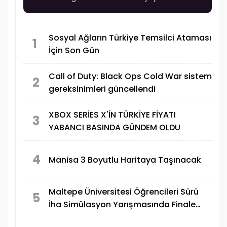
Sosyal Ağların Türkiye Temsilci Ataması
1
İçin Son Gün
Call of Duty: Black Ops Cold War sistem
2
gereksinimleri güncellendi
XBOX SERİES X'İN TÜRKİYE FİYATI
3
YABANCI BASINDA GÜNDEM OLDU
4
Manisa 3 Boyutlu Haritaya Taşınacak
Maltepe Üniversitesi Öğrencileri Sürü
5
İha Simülasyon Yarışmasında Finale
Yükseldi