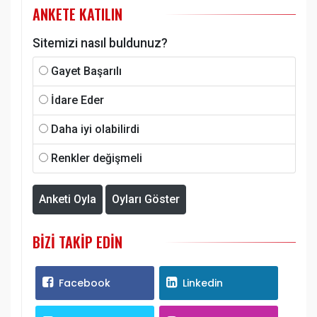
ANKETE KATILIN
Sitemizi nasıl buldunuz?
Gayet Başarılı
İdare Eder
Daha iyi olabilirdi
Renkler değişmeli
Anketi Oyla
Oyları Göster
BIZI TAKIP EDIN
Facebook
Linkedin