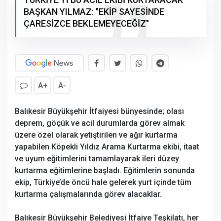
BAŞKAN YILMAZ: "EKİP SAYESİNDE
ÇARESİZCE BEKLEMEYECEĞİZ"
A+
A-
Balıkesir Büyükşehir İtfaiyesi bünyesinde; olası
deprem, göçük ve acil durumlarda görev almak
üzere özel olarak yetiştirilen ve ağır kurtarma
yapabilen Köpekli Yıldız Arama Kurtarma ekibi, itaat
ve uyum eğitimlerini tamamlayarak ileri düzey
kurtarma eğitimlerine başladı. Eğitimlerin sonunda
ekip, Türkiye’de öncü hale gelerek yurt içinde tüm
kurtarma çalışmalarında görev alacaklar.
Balıkesir Büyükşehir Belediyesi İtfaiye Teşkilatı, her