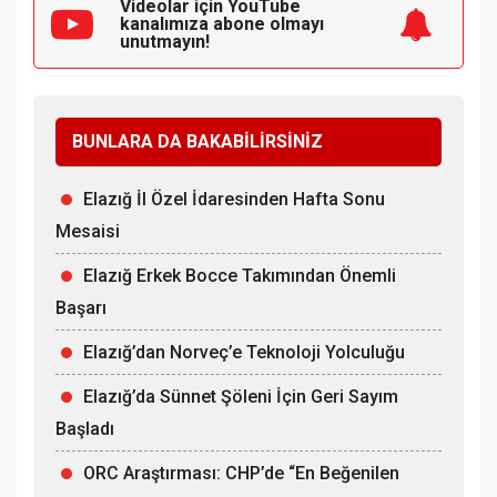
Videolar için YouTube
kanalımıza
abone olmayı
unutmayın!
BUNLARA DA BAKABİLİRSİNİZ
Elazığ İl Özel İdaresinden Hafta Sonu
Mesaisi
Elazığ Erkek Bocce Takımından Önemli
Başarı
Elazığ’dan Norveç’e Teknoloji Yolculuğu
Elazığ’da Sünnet Şöleni İçin Geri Sayım
Başladı
ORC Araştırması: CHP’de “En Beğenilen