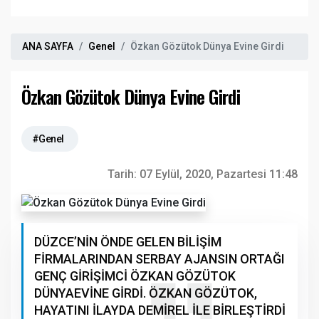
ANA SAYFA
Genel
Özkan Gözütok Dünya Evine Girdi
Özkan Gözütok Dünya Evine Girdi
#Genel
Tarih:
07 Eylül, 2020, Pazartesi 11:48
DÜZCE’NİN ÖNDE GELEN BİLİŞİM
FİRMALARINDAN SERBAY AJANSIN ORTAĞI
GENÇ GİRİŞİMCİ ÖZKAN GÖZÜTOK
DÜNYAEVİNE GİRDİ. ÖZKAN GÖZÜTOK,
HAYATINI İLAYDA DEMİREL İLE BİRLEŞTİRDİ