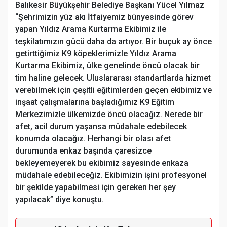
Balıkesir Büyükşehir Belediye Başkanı Yücel Yılmaz
“Şehrimizin yüz akı İtfaiyemiz bünyesinde görev
yapan Yıldız Arama Kurtarma Ekibimiz ile
teşkilatımızın gücü daha da artıyor. Bir buçuk ay önce
getirttiğimiz K9 köpeklerimizle Yıldız Arama
Kurtarma Ekibimiz, ülke genelinde öncü olacak bir
tim haline gelecek. Uluslararası standartlarda hizmet
verebilmek için çeşitli eğitimlerden geçen ekibimiz ve
inşaat çalışmalarına başladığımız K9 Eğitim
Merkezimizle ülkemizde öncü olacağız. Nerede bir
afet, acil durum yaşansa müdahale edebilecek
konumda olacağız. Herhangi bir olası afet
durumunda enkaz başında çaresizce
bekleyemeyerek bu ekibimiz sayesinde enkaza
müdahale edebileceğiz. Ekibimizin işini profesyonel
bir şekilde yapabilmesi için gereken her şey
yapılacak” diye konuştu.