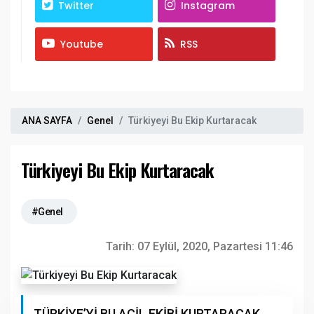
Twitter
Instagram
Youtube
RSS
ANA SAYFA
Genel
Türkiyeyi Bu Ekip Kurtaracak
Türkiyeyi Bu Ekip Kurtaracak
#Genel
Tarih:
07 Eylül, 2020, Pazartesi 11:46
TÜRKİYE’Yİ BU ACİL EKİBİ KURTARACAK