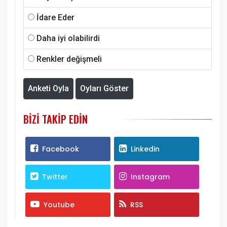
İdare Eder
Daha iyi olabilirdi
Renkler değişmeli
Anketi Oyla
Oyları Göster
BIZI TAKIP EDIN
Facebook
Linkedin
Twitter
Instagram
Youtube
RSS