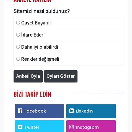
Sitemizi nasıl buldunuz?
Gayet Başarılı
İdare Eder
Daha iyi olabilirdi
Renkler değişmeli
Anketi Oyla
Oyları Göster
BIZI TAKIP EDIN
Facebook
Linkedin
Twitter
Instagram