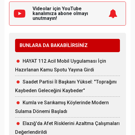
Videolar için YouTube
kanalımıza
abone olmayı
unutmayın!
BUNLARA DA BAKABİLİRSİNİZ
HAYAT 112 Acil Mobil Uygulaması İçin
Hazırlanan Kamu Spotu Yayına Girdi
Saadet Partisi İl Başkanı Yüksel: "Toprağını
Kaybeden Geleceğini Kaybeder"
Kumla ve Sarıkamış Köylerinde Modern
Sulama Dönemi Başladı
Elazığ'da Afet Risklerini Azaltma Çalışmaları
Değerlendirildi