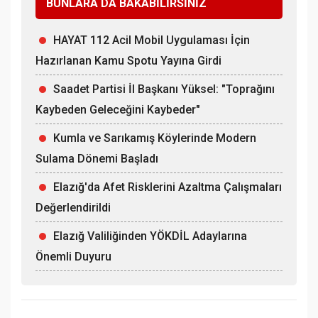
BUNLARA DA BAKABİLİRSİNİZ
HAYAT 112 Acil Mobil Uygulaması İçin
Hazırlanan Kamu Spotu Yayına Girdi
Saadet Partisi İl Başkanı Yüksel: "Toprağını
Kaybeden Geleceğini Kaybeder"
Kumla ve Sarıkamış Köylerinde Modern
Sulama Dönemi Başladı
Elazığ'da Afet Risklerini Azaltma Çalışmaları
Değerlendirildi
Elazığ Valiliğinden YÖKDİL Adaylarına
Önemli Duyuru