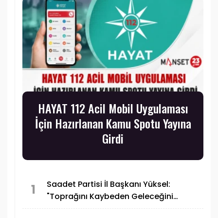
HAYAT 112 Acil Mobil Uygulaması
İçin Hazırlanan Kamu Spotu Yayına
Girdi
Saadet Partisi İl Başkanı Yüksel:
1
"Toprağını Kaybeden Geleceğini
Kaybeder"