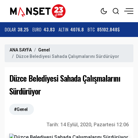
DOLAR
38.25
EURO
43.83
ALTIN
4076.8
BTC
85102.848$
ANA SAYFA
Genel
Düzce Belediyesi Sahada Çalışmalarını Sürdürüyor
Düzce Belediyesi Sahada Çalışmalarını
Sürdürüyor
#Genel
Tarih:
14 Eylül, 2020, Pazartesi 12:06