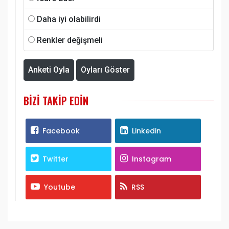
Daha iyi olabilirdi
Renkler değişmeli
Anketi Oyla
Oyları Göster
BIZI TAKIP EDIN
Facebook
Linkedin
Twitter
Instagram
Youtube
RSS