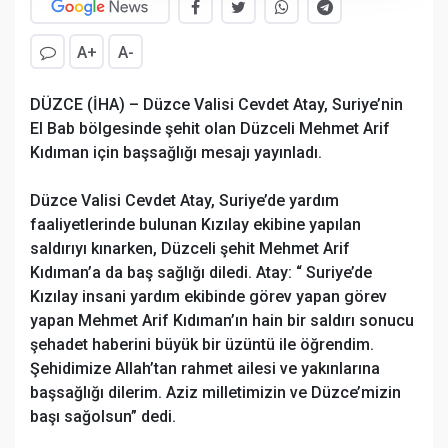
A+
A-
DÜZCE (İHA) – Düzce Valisi Cevdet Atay, Suriye’nin
El Bab bölgesinde şehit olan Düzceli Mehmet Arif
Kıdıman için başsağlığı mesajı yayınladı.
Düzce Valisi Cevdet Atay, Suriye’de yardım
faaliyetlerinde bulunan Kızılay ekibine yapılan
saldırıyı kınarken, Düzceli şehit Mehmet Arif
Kıdıman’a da baş sağlığı diledi. Atay: “ Suriye’de
Kızılay insani yardım ekibinde görev yapan görev
yapan Mehmet Arif Kıdıman’ın hain bir saldırı sonucu
şehadet haberini büyük bir üzüntü ile öğrendim.
Şehidimize Allah’tan rahmet ailesi ve yakınlarına
başsağlığı dilerim. Aziz milletimizin ve Düzce’mizin
başı sağolsun” dedi.