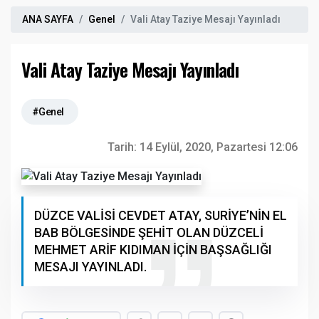
ANA SAYFA
Genel
Vali Atay Taziye Mesajı Yayınladı
Vali Atay Taziye Mesajı Yayınladı
#Genel
Tarih:
14 Eylül, 2020, Pazartesi 12:06
DÜZCE VALİSİ CEVDET ATAY, SURİYE’NİN EL
BAB BÖLGESİNDE ŞEHİT OLAN DÜZCELİ
MEHMET ARİF KIDIMAN İÇİN BAŞSAĞLIĞI
MESAJI YAYINLADI.