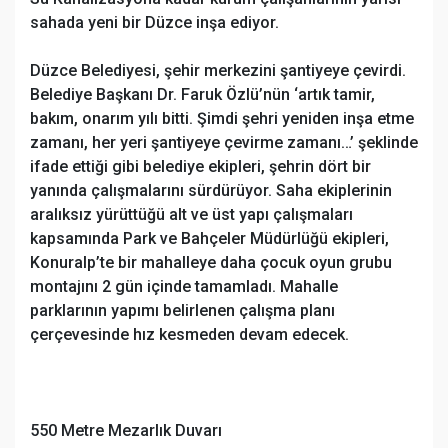
sahada yeni bir Düzce inşa ediyor.
Düzce Belediyesi, şehir merkezini şantiyeye çevirdi.
Belediye Başkanı Dr. Faruk Özlü’nün ‘artık tamir,
bakım, onarım yılı bitti. Şimdi şehri yeniden inşa etme
zamanı, her yeri şantiyeye çevirme zamanı…’ şeklinde
ifade ettiği gibi belediye ekipleri, şehrin dört bir
yanında çalışmalarını sürdürüyor. Saha ekiplerinin
aralıksız yürüttüğü alt ve üst yapı çalışmaları
kapsamında Park ve Bahçeler Müdürlüğü ekipleri,
Konuralp’te bir mahalleye daha çocuk oyun grubu
montajını 2 gün içinde tamamladı. Mahalle
parklarının yapımı belirlenen çalışma planı
çerçevesinde hız kesmeden devam edecek.
550 Metre Mezarlık Duvarı