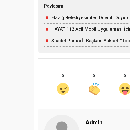
Paylaşım
Elazığ Belediyesinden Önemli Duyuru:
HAYAT 112 Acil Mobil Uygulaması İçi
Saadet Partisi İl Başkanı Yüksel: "T
0
0
0
Admin