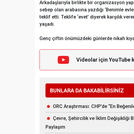
Arkadaşlarıyla birlikte bir organizasyon ya
sebep olan arabasına yazdığı ‘Benimle evle
teklif etti. Teklife ‘evet’ diyerek karşılık 
yaşadı.
Genç çiftin önümüzdeki günlerde nikah kıyaca
Videolar için YouTube 
BUNLARA DA BAKABİLİRSİNİZ
ORC Araştırması: CHP’de “En Beğenilen
Çevre, Şehircilik ve İklim Değişikliği 
Paylaşım