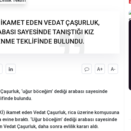
E İKAMET EDEN VEDAT ÇAŞURLUK,
BASI SAYESİNDE TANIŞTIĞI KIZ
NME TEKLİFİNDE BULUNDU.
A+
A-
 Çaşurluk, ‘uğur böceğim’ dediği arabası sayesinde
lifinde bulundu.
Kİ) ikamet eden Vedat Çaşurluk, rica üzerine komşusuna
a evine bıraktı. ‘Uğur böceğim’ dediği arabası sayesinde
n Vedat Çaşurluk, daha sonra evlilik kararı aldı.