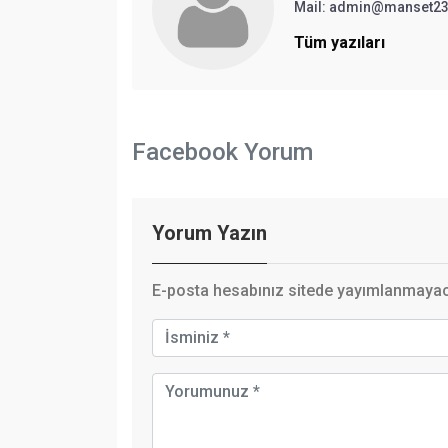
Mail:
admin@manset2
Tüm yazıları
Facebook Yorum
Yorum Yazın
E-posta hesabınız sitede yayımlanmayaca