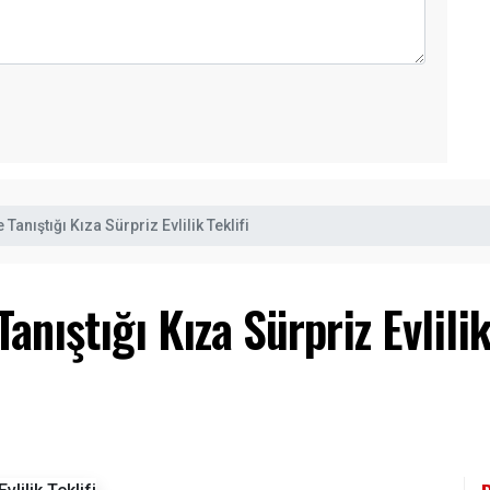
anıştığı Kıza Sürpriz Evlilik Teklifi
nıştığı Kıza Sürpriz Evlilik