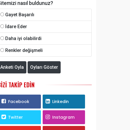
itemizi nasıl buldunuz?
Gayet Başarılı
İdare Eder
Daha iyi olabilirdi
Renkler değişmeli
Anketi Oyla
Oyları Göster
BIZI TAKIP EDIN
Facebook
Linkedin
Twitter
Instagram