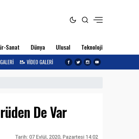
ür-Sanat
Dünya
Ulusal
Teknoloji
 GALERİ
VİDEO GALERİ
Hrüden De Var
Tarih:
07 Eylül, 2020, Pazartesi 14:02