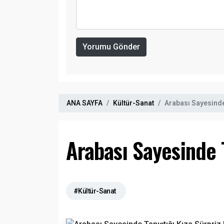
Yorumu Gönder
ANA SAYFA
Kültür-Sanat
Arabası Sayesinde T
Arabası Sayesinde Ta
#Kültür-Sanat