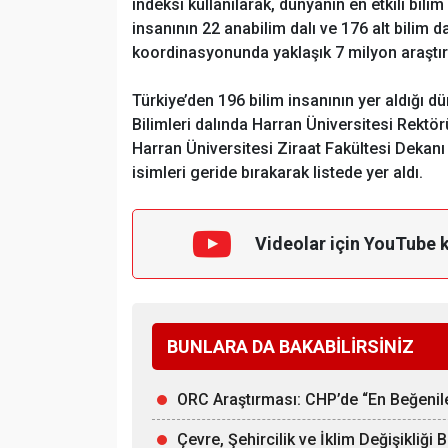
indeksi kullanılarak, dünyanın en etkili bilim
insanının 22 anabilim dalı ve 176 alt bilim d
koordinasyonunda yaklaşık 7 milyon araştır
Türkiye’den 196 bilim insanının yer aldığı dü
Bilimleri dalında Harran Üniversitesi Rektör
Harran Üniversitesi Ziraat Fakültesi Dekan
isimleri geride bırakarak listede yer aldı.
Videolar için YouTube 
BUNLARA DA BAKABİLİRSİNİZ
ORC Araştırması: CHP’de “En Beğenilen
Çevre, Şehircilik ve İklim Değişikliği 