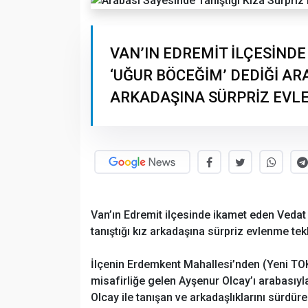
VAN’IN EDREMİT İLÇESİND
‘UĞUR BÖCEĞİM’ DEDİĞİ ARA
ARKADAŞINA SÜRPRİZ EVLE
Van’ın Edremit ilçesinde ikamet eden Vedat
tanıştığı kız arkadaşına sürpriz evlenme tek
İlçenin Erdemkent Mahallesi’nden (Yeni TO
misafirliğe gelen Ayşenur Olcay’ı arabasıyl
Olcay ile tanışan ve arkadaşlıklarını sürdüre