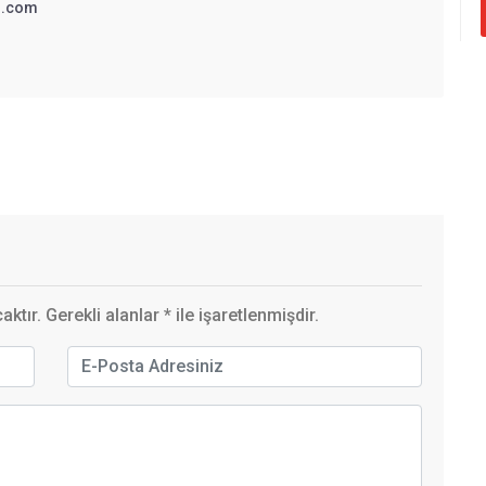
3.com
ktır. Gerekli alanlar
*
ile işaretlenmişdir.