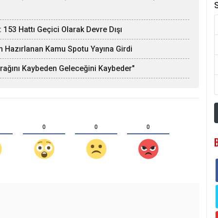
S
 153 Hattı Geçici Olarak Devre Dışı
n Hazırlanan Kamu Spotu Yayına Girdi
oprağını Kaybeden Geleceğini Kaybeder"
0
0
0