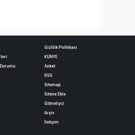
Gizlilik Politikası
leri
KÜNYE
k Durumu
Anket
RSS
Sitemap
Sitene Ekle
Gitmeliyiz
Arşiv
İletişim