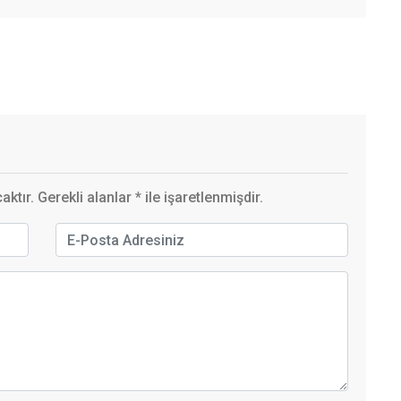
ktır. Gerekli alanlar
*
ile işaretlenmişdir.