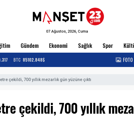
07 Ağustos, 2026, Cuma
ğitim
Gündem
Ekonomi
Sağlık
Spor
Kült
FOTO
9.317
BTC
85102.848$
tre çekildi, 700 yıllık mezarlık gün yüzüne çıktı
tre çekildi, 700 yıllık mez