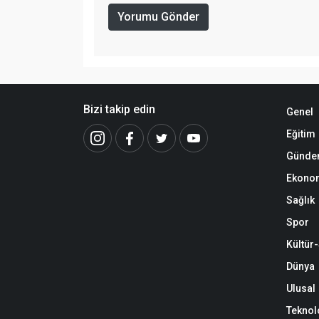
Yorumu Gönder
Bizi takip edin
Genel
Eğitim
Günd
Ekono
Sağlık
Spor
Kültür
Dünya
Ulusal
Teknol