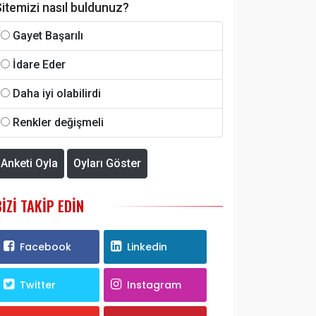
itemizi nasıl buldunuz?
Gayet Başarılı
İdare Eder
Daha iyi olabilirdi
Renkler değişmeli
Anketi Oyla
Oyları Göster
BIZI TAKIP EDIN
Facebook
Linkedin
Twitter
Instagram