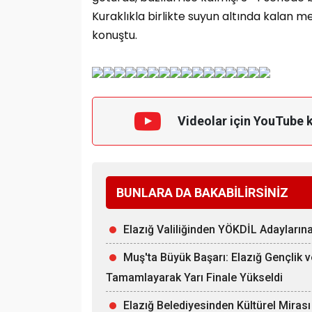
Kuraklıkla birlikte suyun altında kalan m
konuştu.
Videolar için YouTube 
BUNLARA DA BAKABİLİRSİNİZ
Elazığ Valiliğinden YÖKDİL Adayları
Muş'ta Büyük Başarı: Elazığ Gençlik 
Tamamlayarak Yarı Finale Yükseldi
Elazığ Belediyesinden Kültürel Miras