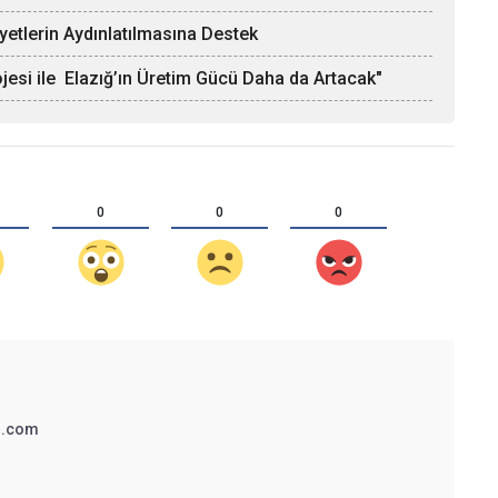
ayetlerin Aydınlatılmasına Destek
ojesi ile Elazığ’ın Üretim Gücü Daha da Artacak"
0
0
0
3.com