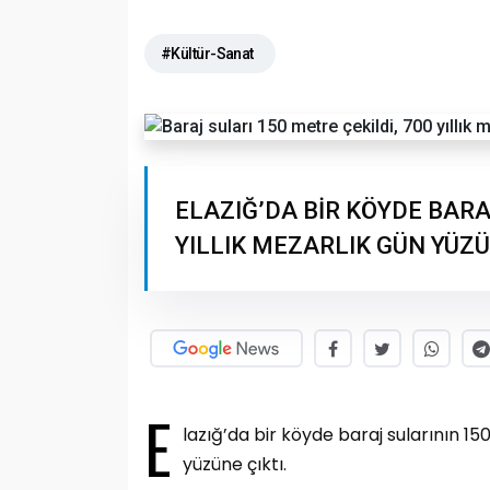
#Kültür-Sanat
ELAZIĞ’DA BİR KÖYDE BARA
YILLIK MEZARLIK GÜN YÜZÜ
E
lazığ’da bir köyde baraj sularının 15
yüzüne çıktı.