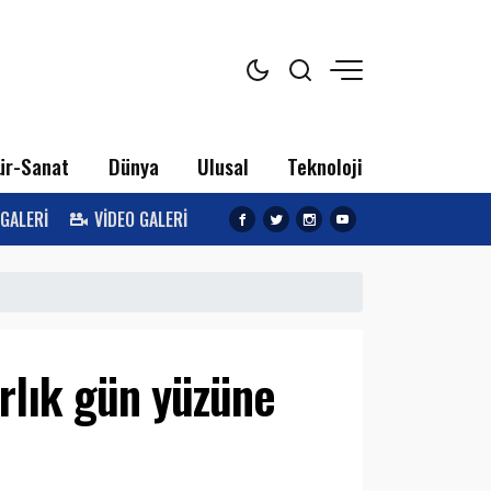
ür-Sanat
Dünya
Ulusal
Teknoloji
 GALERİ
VİDEO GALERİ
arlık gün yüzüne