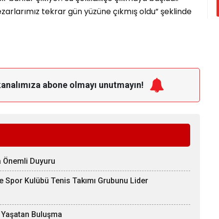
ezarlarımız tekrar gün yüzüne çıkmış oldu” şeklinde
kanalımıza
abone olmayı unutmayın!
na Önemli Duyuru
ve Spor Kulübü Tenis Takımı Grubunu Lider
ı Yaşatan Buluşma