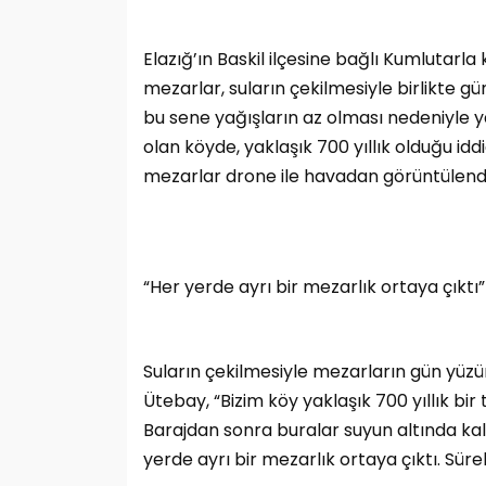
Elazığ’ın Baskil ilçesine bağlı Kumlutarla
mezarlar, suların çekilmesiyle birlikte gü
bu sene yağışların az olması nedeniyle yak
olan köyde, yaklaşık 700 yıllık olduğu iddi
mezarlar drone ile havadan görüntülendi
“Her yerde ayrı bir mezarlık ortaya çıktı”
Suların çekilmesiyle mezarların gün yüzün
Ütebay, “Bizim köy yaklaşık 700 yıllık bir t
Barajdan sonra buralar suyun altında kal
yerde ayrı bir mezarlık ortaya çıktı. Sürek