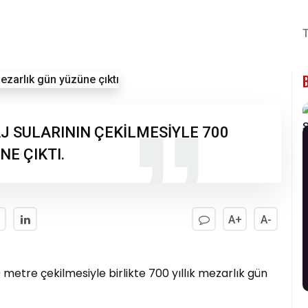
T
J SULARININ ÇEKİLMESİYLE 700
NE ÇIKTI.
A+
A-
0 metre çekilmesiyle birlikte 700 yıllık mezarlık gün