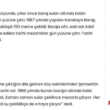
 köyünde, yıllar önce baraj suları altında kalan
n yüzüne çıktı. 1987 yılında yapılan Karakaya Barajı,
laşık 150 metre çekildi. Baraja sıfır, eski adı Adaf
a edilen tarihi mezarlıklar gün yüzüne çıktı. Tarihi
.
e çıktığını dile getiren köy sakinlerinden Şemsettin
arihi var. 1986 yılında burası barajın altında kaldı.
dı. Zaman zaman sular çekilince mezarla çıkıyor. Her
li su çekildikçe de ortaya çıkıyor" dedi.