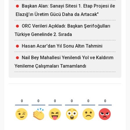
Başkan Alan: Sanayi Sitesi 1. Etap Projesi ile
Elazığ’ın Üretim Gücü Daha da Artacak"
ORC Verileri Açıkladı: Başkan Şerifoğulları
Türkiye Genelinde 2. Sırada
Hasan Acar'dan Yıl Sonu Altın Tahmini
Nail Bey Mahallesi Yenilendi Yol ve Kaldırım
Yenileme Çalışmaları Tamamlandı
0
0
0
0
0
0