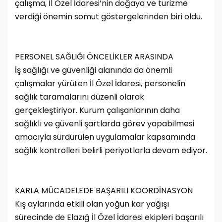
çalışma, İl Özel İdaresi’nin doğaya ve turizme
verdiği önemin somut göstergelerinden biri oldu.
PERSONEL SAĞLIĞI ÖNCELİKLER ARASINDA
İş sağlığı ve güvenliği alanında da önemli
çalışmalar yürüten İl Özel İdaresi, personelin
sağlık taramalarını düzenli olarak
gerçekleştiriyor. Kurum çalışanlarının daha
sağlıklı ve güvenli şartlarda görev yapabilmesi
amacıyla sürdürülen uygulamalar kapsamında
sağlık kontrolleri belirli periyotlarla devam ediyor.
KARLA MÜCADELEDE BAŞARILI KOORDİNASYON
Kış aylarında etkili olan yoğun kar yağışı
sürecinde de Elazığ İl Özel İdaresi ekipleri başarılı