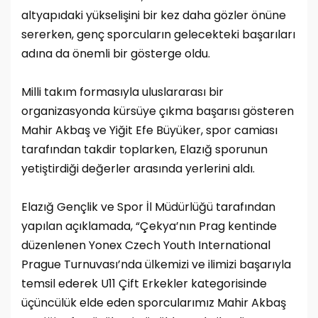
altyapıdaki yükselişini bir kez daha gözler önüne
sererken, genç sporcuların gelecekteki başarıları
adına da önemli bir gösterge oldu.
Milli takım formasıyla uluslararası bir
organizasyonda kürsüye çıkma başarısı gösteren
Mahir Akbaş ve Yiğit Efe Büyüker, spor camiası
tarafından takdir toplarken, Elazığ sporunun
yetiştirdiği değerler arasında yerlerini aldı.
Elazığ Gençlik ve Spor İl Müdürlüğü tarafından
yapılan açıklamada, “Çekya’nın Prag kentinde
düzenlenen Yonex Czech Youth International
Prague Turnuvası’nda ülkemizi ve ilimizi başarıyla
temsil ederek U11 Çift Erkekler kategorisinde
üçüncülük elde eden sporcularımız Mahir Akbaş