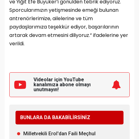
ve Yiğit Efe Büyüker’i gönülden tebrik ediyoruz.
Sporcularımızın yetişmesinde emeği bulunan
antrenörlerimize, ailelerine ve tüm
paydaşlarımıza teşekkür ediyor, başarılarının
artarak devam etmesini diliyoruz.” ifadelerine yer
verildi.
Videolar için YouTube
kanalımıza
abone olmayı
unutmayın!
BUNLARA DA BAKABİLİRSİNİZ
Milletvekili Erol'dan Faili Meçhul