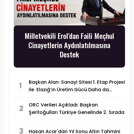
Milletvekili Erol'dan Faili Meçhul
Cinayetlerin Aydınlatılmasına
Destek
Başkan Alan: Sanayi Sitesi 1. Etap Projesi
1
ile Elazığ’ın Üretim Gücü Daha da
Artacak"
ORC Verileri Açıkladı: Başkan
2
Şerifoğulları Türkiye Genelinde 2. Sırada
3
Hasan Acar'dan Yıl Sonu Altın Tahmini