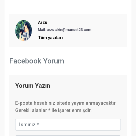
Arzu
Mail:
arzu.akin@manset23.com
Tüm yazıları
Facebook Yorum
Yorum Yazın
E-posta hesabınız sitede yayımlanmayacaktır.
Gerekli alanlar
*
ile işaretlenmişdir.