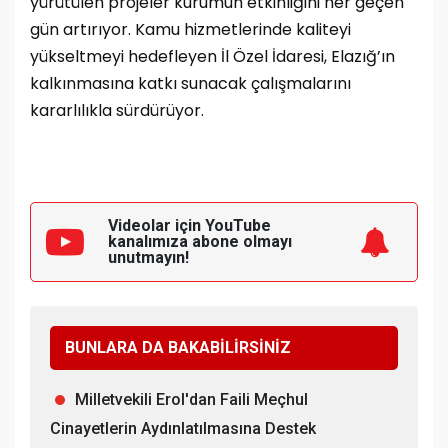
yürütülen projeler kurumun etkinliğini her geçen
gün artırıyor. Kamu hizmetlerinde kaliteyi
yükseltmeyi hedefleyen İl Özel İdaresi, Elazığ’ın
kalkınmasına katkı sunacak çalışmalarını
kararlılıkla sürdürüyor.
Videolar için YouTube
kanalımıza
abone olmayı
unutmayın!
BUNLARA DA BAKABİLİRSİNİZ
Milletvekili Erol'dan Faili Meçhul
Cinayetlerin Aydınlatılmasına Destek