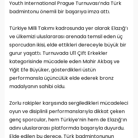
Youth International Prague Turnuvası’nda Türk
badmintonu önemli bir başarıya imza attı.
Türkiye Milli Takımı kadrosunda yer alarak Elazığ’ı
ve ülkemizi uluslararası arenada temsil eden üç
sporcudan ikisi, elde ettikleri dereceyle büyük bir
gurur yaşattı. Turnuvada U11 Çift Erkekler
kategorisinde mücadele eden Mahir Akbaş ve
Yiğit Efe Büyüker, gösterdikleri üstün
performansla üçüncülük elde ederek bronz
madalyanın sahibi oldu.
Zorlu rakipler karşısında sergiledikleri mücadeleci
oyun ve disiplinli performanslarıyla dikkat çeken
genç sporcular, hem Türkiye’nin hem de Elazığ’ın
adını uluslararası platformda başarıyla duyurdu.
Elde edilen bu derece, Türk badmintonunun