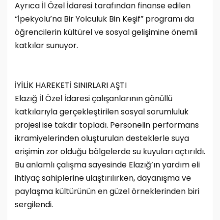
Ayrıca İl Özel İdaresi tarafından finanse edilen
“İpekyolu’na Bir Yolculuk Bin Keşif” programı da
öğrencilerin kültürel ve sosyal gelişimine önemli
katkılar sunuyor.
İYİLİK HAREKETİ SINIRLARI AŞTI
Elazığ İl Özel İdaresi çalışanlarının gönüllü
katkılarıyla gerçekleştirilen sosyal sorumluluk
projesi ise takdir topladı. Personelin performans
ikramiyelerinden oluşturulan desteklerle suya
erişimin zor olduğu bölgelerde su kuyuları açtırıldı.
Bu anlamlı çalışma sayesinde Elazığ’ın yardım eli
ihtiyaç sahiplerine ulaştırılırken, dayanışma ve
paylaşma kültürünün en güzel örneklerinden biri
sergilendi.