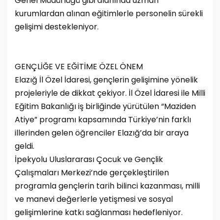
Genel Müdürlüğü gibi alanında uzman
kurumlardan alınan eğitimlerle personelin sürekli
gelişimi destekleniyor.
GENÇLİĞE VE EĞİTİME ÖZEL ÖNEM
Elazığ İl Özel İdaresi, gençlerin gelişimine yönelik
projeleriyle de dikkat çekiyor. İl Özel İdaresi ile Milli
Eğitim Bakanlığı iş birliğinde yürütülen “Maziden
Atiye” programı kapsamında Türkiye’nin farklı
illerinden gelen öğrenciler Elazığ’da bir araya
geldi.
İpekyolu Uluslararası Çocuk ve Gençlik
Çalışmaları Merkezi’nde gerçekleştirilen
programla gençlerin tarih bilinci kazanması, milli
ve manevi değerlerle yetişmesi ve sosyal
gelişimlerine katkı sağlanması hedefleniyor.