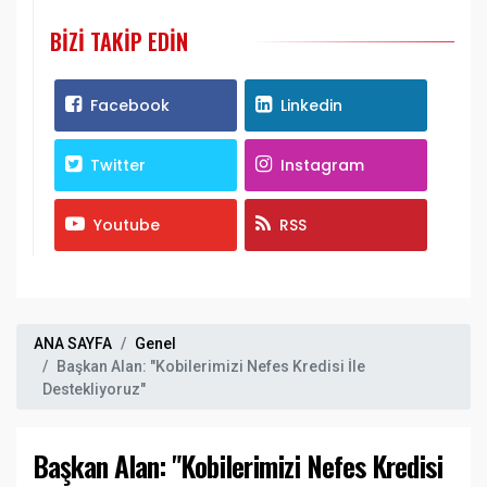
BIZI TAKIP EDIN
Facebook
Linkedin
Twitter
Instagram
Youtube
RSS
ANA SAYFA
Genel
Başkan Alan: "Kobilerimizi Nefes Kredisi İle
Destekliyoruz"
Başkan Alan: "Kobilerimizi Nefes Kredisi