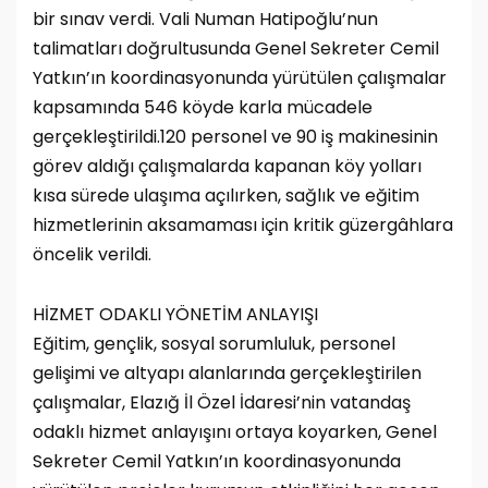
bir sınav verdi. Vali Numan Hatipoğlu’nun
talimatları doğrultusunda Genel Sekreter Cemil
Yatkın’ın koordinasyonunda yürütülen çalışmalar
kapsamında 546 köyde karla mücadele
gerçekleştirildi.120 personel ve 90 iş makinesinin
görev aldığı çalışmalarda kapanan köy yolları
kısa sürede ulaşıma açılırken, sağlık ve eğitim
hizmetlerinin aksamaması için kritik güzergâhlara
öncelik verildi.
HİZMET ODAKLI YÖNETİM ANLAYIŞI
Eğitim, gençlik, sosyal sorumluluk, personel
gelişimi ve altyapı alanlarında gerçekleştirilen
çalışmalar, Elazığ İl Özel İdaresi’nin vatandaş
odaklı hizmet anlayışını ortaya koyarken, Genel
Sekreter Cemil Yatkın’ın koordinasyonunda