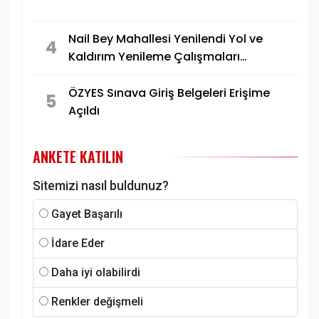
Nail Bey Mahallesi Yenilendi Yol ve
4
Kaldırım Yenileme Çalışmaları
Tamamlandı
ÖZYES Sınava Giriş Belgeleri Erişime
5
Açıldı
ANKETE KATILIN
Sitemizi nasıl buldunuz?
Gayet Başarılı
İdare Eder
Daha iyi olabilirdi
Renkler değişmeli