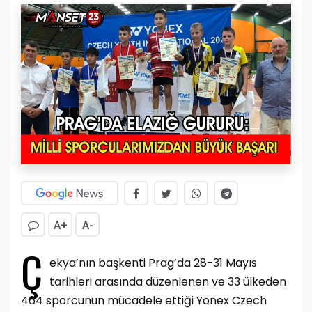
A+
A-
Ç
ekya’nın başkenti Prag’da 28-31 Mayıs
tarihleri arasında düzenlenen ve 33 ülkeden
464 sporcunun mücadele ettiği Yonex Czech