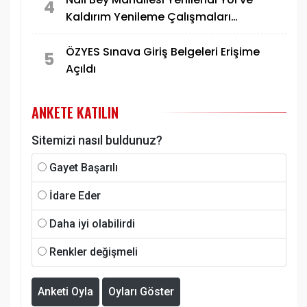
4
Kaldırım Yenileme Çalışmaları
Tamamlandı
ÖZYES Sınava Giriş Belgeleri Erişime
5
Açıldı
ANKETE KATILIN
Sitemizi nasıl buldunuz?
Gayet Başarılı
İdare Eder
Daha iyi olabilirdi
Renkler değişmeli
Anketi Oyla
Oyları Göster