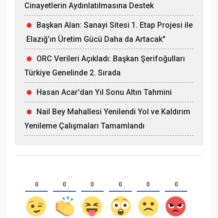
Cinayetlerin Aydınlatılmasına Destek
Başkan Alan: Sanayi Sitesi 1. Etap Projesi ile
Elazığ’ın Üretim Gücü Daha da Artacak"
ORC Verileri Açıkladı: Başkan Şerifoğulları
Türkiye Genelinde 2. Sırada
Hasan Acar'dan Yıl Sonu Altın Tahmini
Nail Bey Mahallesi Yenilendi Yol ve Kaldırım
Yenileme Çalışmaları Tamamlandı
0
0
0
0
0
0