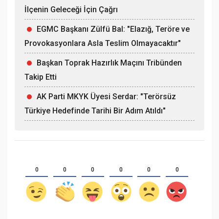
İlçenin Geleceği İçin Çağrı
EGMC Başkanı Zülfü Bal: "Elazığ, Teröre ve
Provokasyonlara Asla Teslim Olmayacaktır"
Başkan Toprak Hazırlık Maçını Tribünden
Takip Etti
AK Parti MKYK Üyesi Serdar: "Terörsüz
Türkiye Hedefinde Tarihi Bir Adım Atıldı"
0
0
0
0
0
0