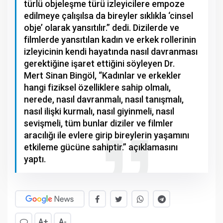
türlü objeleşme türü izleyicilere empoze
edilmeye çalışılsa da bireyler sıklıkla ‘cinsel
obje’ olarak yansıtılır.” dedi. Dizilerde ve
filmlerde yansıtılan kadın ve erkek rollerinin
izleyicinin kendi hayatında nasıl davranması
gerektiğine işaret ettiğini söyleyen Dr.
Mert Sinan Bingöl, “Kadınlar ve erkekler
hangi fiziksel özelliklere sahip olmalı,
nerede, nasıl davranmalı, nasıl tanışmalı,
nasıl ilişki kurmalı, nasıl giyinmeli, nasıl
sevişmeli, tüm bunlar diziler ve filmler
aracılığı ile evlere girip bireylerin yaşamını
etkileme gücüne sahiptir.” açıklamasını
yaptı.
A+
A-