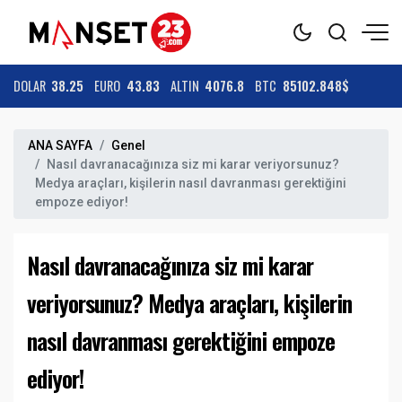
DOLAR
38.25
EURO
43.83
ALTIN
4076.8
BTC
85102.848$
ANA SAYFA
Genel
Nasıl davranacağınıza siz mi karar veriyorsunuz?
Medya araçları, kişilerin nasıl davranması gerektiğini
empoze ediyor!
Nasıl davranacağınıza siz mi karar
veriyorsunuz? Medya araçları, kişilerin
nasıl davranması gerektiğini empoze
ediyor!