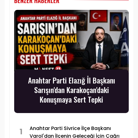
BENZER HABERLER
Anahtar Parti Elazığ İl Başkanı
Sarışın'dan Karakoçan'daki
Konuşmaya Sert Tepki
Anahtar Parti Sivrice İlçe Başkanı
1
Varol'dan İlçenin Geleceği İçin Çağrı