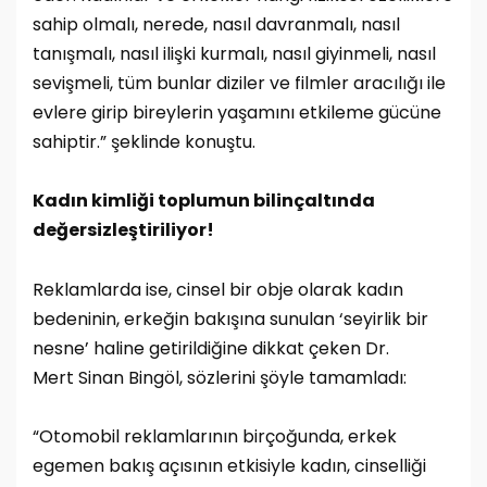
sahip olmalı, nerede, nasıl davranmalı, nasıl
tanışmalı, nasıl ilişki kurmalı, nasıl giyinmeli, nasıl
sevişmeli, tüm bunlar diziler ve filmler aracılığı ile
evlere girip bireylerin yaşamını etkileme gücüne
sahiptir.” şeklinde konuştu.
Kadın kimliği toplumun bilinçaltında
değersizleştiriliyor!
Reklamlarda ise, cinsel bir obje olarak kadın
bedeninin, erkeğin bakışına sunulan ‘seyirlik bir
nesne’ haline getirildiğine dikkat çeken Dr.
Mert Sinan Bingöl, sözlerini şöyle tamamladı:
“Otomobil reklamlarının birçoğunda, erkek
egemen bakış açısının etkisiyle kadın, cinselliği