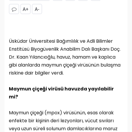
A+
A-
Üsküdar Üniversitesi Bağımlılık ve Adli Bilimler
Enstitüsü Biyogüvenlik Anabilim Dalı Başkanı Doç.
Dr. Kaan Yılancıoğlu, havuz, hamam ve kaplıca
gibi alanlarda maymun çiçeği virüsünün bulaşma
riskine dair bilgiler verdi.
Maymun çiçeği virüsü havuzda yayılabilir
mi?
Maymun çiçeği (mpox) virüsünün, esas olarak
enfekte bir kişinin deri lezyonları, vücut sıvıları
veya uzun süreli solunum damlacıklarına maruz