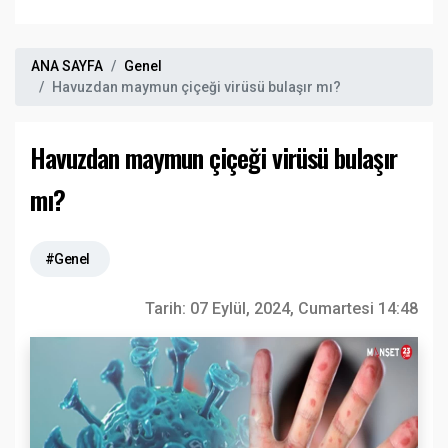
ANA SAYFA
Genel
Havuzdan maymun çiçeği virüsü bulaşır mı?
Havuzdan maymun çiçeği virüsü bulaşır
mı?
#Genel
Tarih:
07 Eylül, 2024, Cumartesi 14:48