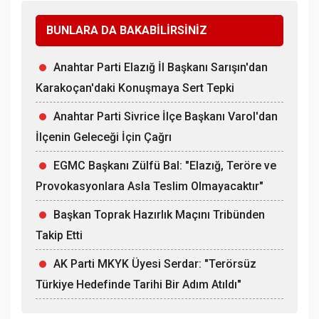
BUNLARA DA BAKABİLİRSİNİZ
Anahtar Parti Elazığ İl Başkanı Sarışın'dan
Karakoçan'daki Konuşmaya Sert Tepki
Anahtar Parti Sivrice İlçe Başkanı Varol'dan
İlçenin Geleceği İçin Çağrı
EGMC Başkanı Zülfü Bal: "Elazığ, Teröre ve
Provokasyonlara Asla Teslim Olmayacaktır"
Başkan Toprak Hazırlık Maçını Tribünden
Takip Etti
AK Parti MKYK Üyesi Serdar: "Terörsüz
Türkiye Hedefinde Tarihi Bir Adım Atıldı"