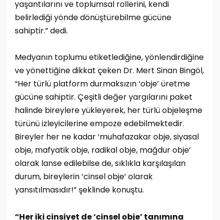
yaşantılarını ve toplumsal rollerini, kendi
belirlediği yönde dönüştürebilme gücüne
sahiptir.” dedi.
Medyanın toplumu etiketlediğine, yönlendirdiğine
ve yönettiğine dikkat çeken Dr. Mert Sinan Bingöl,
“Her türlü platform durmaksızın ‘obje’ üretme
gücüne sahiptir. Çeşitli değer yargılarını paket
halinde bireylere yükleyerek, her türlü objeleşme
türünü izleyicilerine empoze edebilmektedir.
Bireyler her ne kadar ‘muhafazakar obje, siyasal
obje, mafyatik obje, radikal obje, mağdur obje’
olarak lanse edilebilse de, sıklıkla karşılaşılan
durum, bireylerin ‘cinsel obje’ olarak
yansıtılmasıdır!” şeklinde konuştu.
“Her iki cinsiyet de ‘cinsel obje’ tanımına