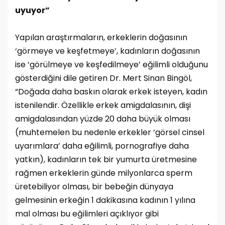
uyuyor”
Yapılan araştırmaların, erkeklerin doğasının
‘görmeye ve keşfetmeye’, kadınların doğasının
ise ‘görülmeye ve keşfedilmeye’ eğilimli olduğunu
gösterdiğini dile getiren Dr. Mert Sinan Bingöl,
“Doğada daha baskın olarak erkek isteyen, kadın
istenilendir. Özellikle erkek amigdalasının, dişi
amigdalasından yüzde 20 daha büyük olması
(muhtemelen bu nedenle erkekler ‘görsel cinsel
uyarımlara’ daha eğilimli, pornografiye daha
yatkın), kadınların tek bir yumurta üretmesine
rağmen erkeklerin günde milyonlarca sperm
üretebiliyor olması, bir bebeğin dünyaya
gelmesinin erkeğin 1 dakikasına kadının 1 yılına
mal olması bu eğilimleri açıklıyor gibi