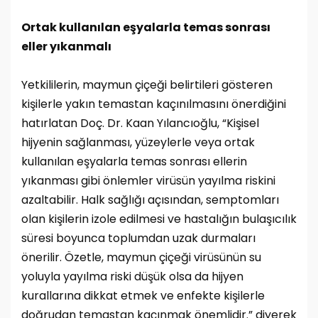
Ortak kullanılan eşyalarla temas sonrası
eller yıkanmalı
Yetkililerin, maymun çiçeği belirtileri gösteren
kişilerle yakın temastan kaçınılmasını önerdiğini
hatırlatan Doç. Dr. Kaan Yılancıoğlu, “Kişisel
hijyenin sağlanması, yüzeylerle veya ortak
kullanılan eşyalarla temas sonrası ellerin
yıkanması gibi önlemler virüsün yayılma riskini
azaltabilir. Halk sağlığı açısından, semptomları
olan kişilerin izole edilmesi ve hastalığın bulaşıcılık
süresi boyunca toplumdan uzak durmaları
önerilir. Özetle, maymun çiçeği virüsünün su
yoluyla yayılma riski düşük olsa da hijyen
kurallarına dikkat etmek ve enfekte kişilerle
doğrudan temastan kaçınmak önemlidir.” diyerek