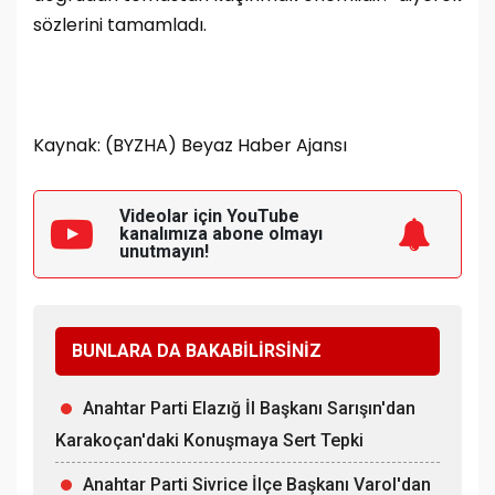
sözlerini tamamladı.
Kaynak: (BYZHA) Beyaz Haber Ajansı
Videolar için YouTube
kanalımıza
abone olmayı
unutmayın!
BUNLARA DA BAKABİLİRSİNİZ
Anahtar Parti Elazığ İl Başkanı Sarışın'dan
Karakoçan'daki Konuşmaya Sert Tepki
Anahtar Parti Sivrice İlçe Başkanı Varol'dan