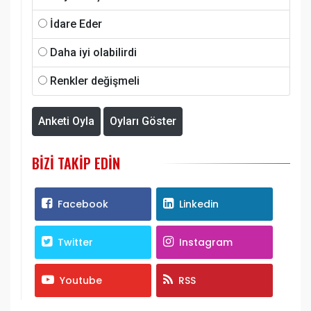
İdare Eder
Daha iyi olabilirdi
Renkler değişmeli
Anketi Oyla
Oyları Göster
BIZI TAKIP EDIN
Facebook
Linkedin
Twitter
Instagram
Youtube
RSS