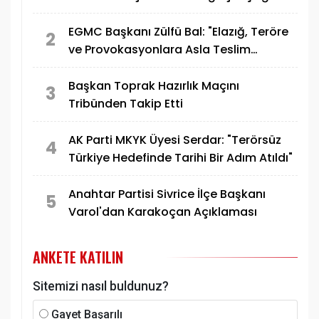
EGMC Başkanı Zülfü Bal: "Elazığ, Teröre
2
ve Provokasyonlara Asla Teslim
Olmayacaktır"
Başkan Toprak Hazırlık Maçını
3
Tribünden Takip Etti
AK Parti MKYK Üyesi Serdar: "Terörsüz
4
Türkiye Hedefinde Tarihi Bir Adım Atıldı"
Anahtar Partisi Sivrice İlçe Başkanı
5
Varol'dan Karakoçan Açıklaması
ANKETE KATILIN
Sitemizi nasıl buldunuz?
Gayet Başarılı