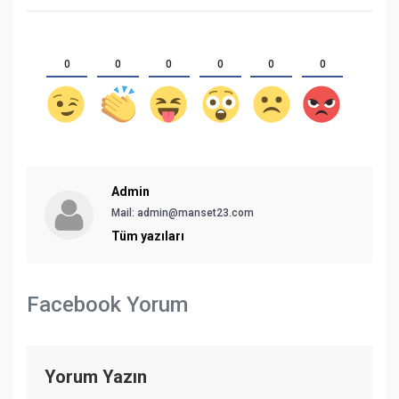
0
0
0
0
0
0
Admin
Mail:
admin@manset23.com
Tüm yazıları
Facebook Yorum
Yorum Yazın