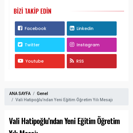
BIZI TAKIP EDIN
Facebook
Linkedin
Twitter
Instagram
Youtube
RSS
ANA SAYFA
Genel
Vali Hatipoğlu’ndan Yeni Eğitim Öğretim Yılı Mesajı
Vali Hatipoğlu’ndan Yeni Eğitim Öğretim