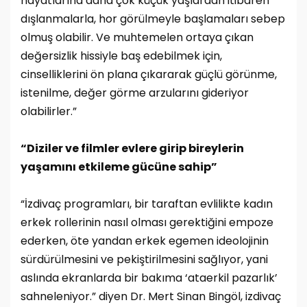
hayatlarına daha çok küçük yaşlardan itibaren
dışlanmalarla, hor görülmeyle başlamaları sebep
olmuş olabilir. Ve muhtemelen ortaya çıkan
değersizlik hissiyle baş edebilmek için,
cinselliklerini ön plana çıkararak güçlü görünme,
istenilme, değer görme arzularını gideriyor
olabilirler.”
“Diziler ve filmler evlere girip bireylerin
yaşamını etkileme gücüne sahip”
“İzdivaç programları, bir taraftan evlilikte kadın
erkek rollerinin nasıl olması gerektiğini empoze
ederken, öte yandan erkek egemen ideolojinin
sürdürülmesini ve pekiştirilmesini sağlıyor, yani
aslında ekranlarda bir bakıma ‘ataerkil pazarlık’
sahneleniyor.” diyen Dr. Mert Sinan Bingöl, izdivaç