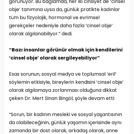
görünüyor. Bu bağlamda, her iki cinsiyet de ‘cinsel
obje’ tanımına uysa da, günlük pratikte kadınlar
tüm bu fizyolojik, hormonal ve evrimsel
gerekçeler nedeniyle daha fazla ‘cinsel obje’
olarak algılanabiliyor.” dedi.
“Bazı insanlar görünür olmak için kendilerini
‘cinsel obje’ olarak sergileyebiliyor”
Esas sorunun, sosyal medya ve toplumsal ‘eril’
söylemin etkisiyle, bireylerin kendisini ‘cinsel obje’
olarak algılamaya zorlanması olduğuna dikkat
çeken Dr. Mert Sinan Bingöl, şöyle devam etti:
“Sorun, bir kadının mesleki ve sosyal yaşantısının
da olabileceğinin, günlük yaşamın içerisinde aynı
zamanda bir dost olarak, arkadaş olarak, anne