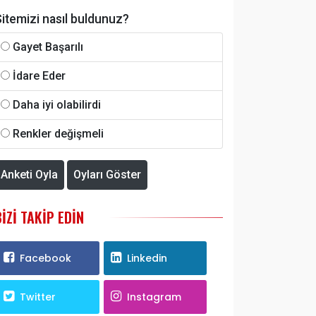
itemizi nasıl buldunuz?
Gayet Başarılı
İdare Eder
Daha iyi olabilirdi
Renkler değişmeli
Anketi Oyla
Oyları Göster
BIZI TAKIP EDIN
Facebook
Linkedin
Twitter
Instagram