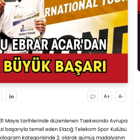
A+
A-
0-31 Mayıs tarihlerinde düzenlenen Taekwondo Avrupa
zi başarıyla temsil eden Elazığ Telekom Spor Kulübü
kilogram kategorisinde 2. olarak gümüş madalyanın