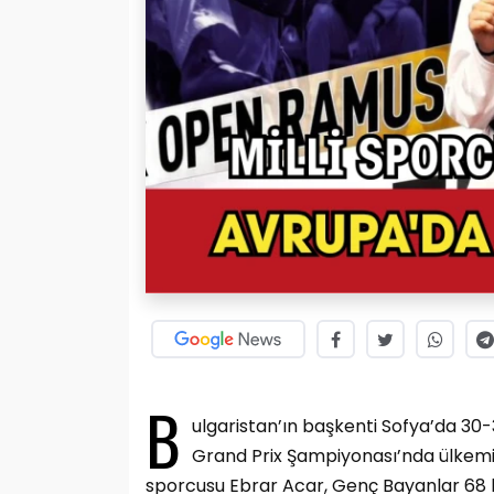
B
ulgaristan’ın başkenti Sofya’da 3
Grand Prix Şampiyonası’nda ülkemi
sporcusu Ebrar Acar, Genç Bayanlar 68 