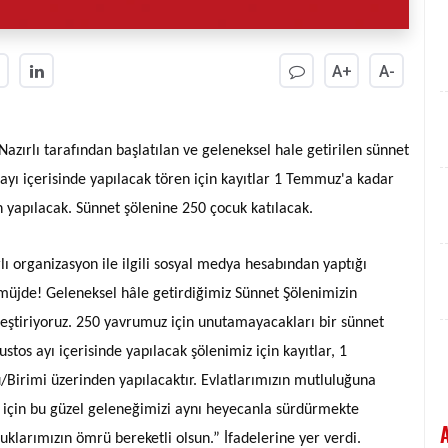
A+
A-
azırlı tarafından başlatılan ve geleneksel hale getirilen sünnet
yı içerisinde yapılacak tören için kayıtlar 1 Temmuz'a kadar
yapılacak. Sünnet şölenine 250 çocuk katılacak.
ı organizasyon ile ilgili sosyal medya hesabından yaptığı
 müjde! Geleneksel hâle getirdiğimiz Sünnet Şölenimizin
eştiriyoruz. 250 yavrumuz için unutamayacakları bir sünnet
stos ayı içerisinde yapılacak şölenimiz için kayıtlar, 1
rimi üzerinden yapılacaktır. Evlatlarımızın mutluluğuna
k için bu güzel geleneğimizi aynı heyecanla sürdürmekte
cuklarımızın ömrü bereketli olsun.” İfadelerine yer verdi.