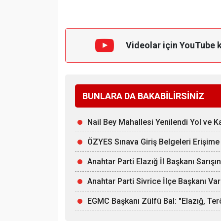
Videolar için YouTube 
BUNLARA DA BAKABİLİRSİNİZ
Nail Bey Mahallesi Yenilendi Yol ve 
ÖZYES Sınava Giriş Belgeleri Erişime 
Anahtar Parti Elazığ İl Başkanı Sarı
Anahtar Parti Sivrice İlçe Başkanı Var
EGMC Başkanı Zülfü Bal: "Elazığ, Te