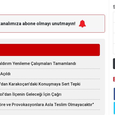
S
kanalımıza
abone olmayı unutmayın!
Kaldırım Yenileme Çalışmaları Tamamlandı
Açıldı
şın'dan Karakoçan'daki Konuşmaya Sert Tepki
ol'dan İlçenin Geleceği İçin Çağrı
röre ve Provokasyonlara Asla Teslim Olmayacaktır"