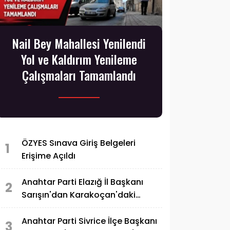
Nail Bey Mahallesi Yenilendi
Yol ve Kaldırım Yenileme
Çalışmaları Tamamlandı
ÖZYES Sınava Giriş Belgeleri
1
Erişime Açıldı
Anahtar Parti Elazığ İl Başkanı
2
Sarışın'dan Karakoçan'daki
Konuşmaya Sert Tepki
Anahtar Parti Sivrice İlçe Başkanı
3