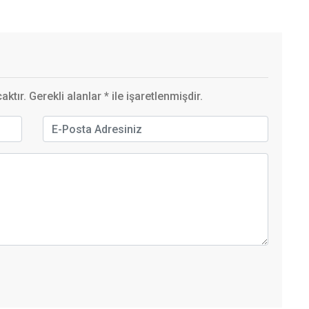
ktır. Gerekli alanlar
*
ile işaretlenmişdir.