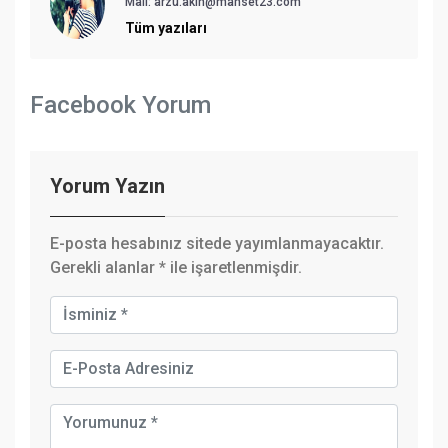
Mail:
arzu.akin@manset23.com
Tüm yazıları
Facebook Yorum
Yorum Yazın
E-posta hesabınız sitede yayımlanmayacaktır.
Gerekli alanlar
*
ile işaretlenmişdir.