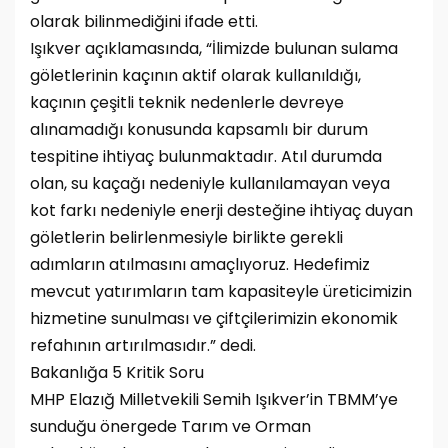
olarak bilinmediğini ifade etti.
Işıkver açıklamasında, “İlimizde bulunan sulama
göletlerinin kaçının aktif olarak kullanıldığı,
kaçının çeşitli teknik nedenlerle devreye
alınamadığı konusunda kapsamlı bir durum
tespitine ihtiyaç bulunmaktadır. Atıl durumda
olan, su kaçağı nedeniyle kullanılamayan veya
kot farkı nedeniyle enerji desteğine ihtiyaç duyan
göletlerin belirlenmesiyle birlikte gerekli
adımların atılmasını amaçlıyoruz. Hedefimiz
mevcut yatırımların tam kapasiteyle üreticimizin
hizmetine sunulması ve çiftçilerimizin ekonomik
refahının artırılmasıdır.” dedi.
Bakanlığa 5 Kritik Soru
MHP Elazığ Milletvekili Semih Işıkver’in TBMM’ye
sunduğu önergede Tarım ve Orman