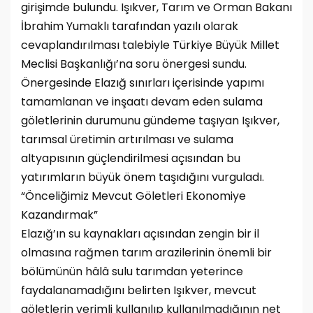
girişimde bulundu. Işıkver, Tarım ve Orman Bakanı
İbrahim Yumaklı tarafından yazılı olarak
cevaplandırılması talebiyle Türkiye Büyük Millet
Meclisi Başkanlığı’na soru önergesi sundu.
Önergesinde Elazığ sınırları içerisinde yapımı
tamamlanan ve inşaatı devam eden sulama
göletlerinin durumunu gündeme taşıyan Işıkver,
tarımsal üretimin artırılması ve sulama
altyapısının güçlendirilmesi açısından bu
yatırımların büyük önem taşıdığını vurguladı.
“Önceliğimiz Mevcut Göletleri Ekonomiye
Kazandırmak”
Elazığ’ın su kaynakları açısından zengin bir il
olmasına rağmen tarım arazilerinin önemli bir
bölümünün hâlâ sulu tarımdan yeterince
faydalanamadığını belirten Işıkver, mevcut
göletlerin verimli kullanılıp kullanılmadığının net