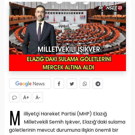
A+
A-
M
illiyetçi Hareket Partisi (MHP) Elazığ
Milletvekili Semih Işıkver, Elazığ’daki sulama
göletlerinin mevcut durumuna ilişkin önemli bir