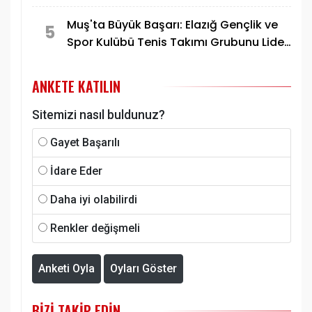
Muş'ta Büyük Başarı: Elazığ Gençlik ve
5
Spor Kulübü Tenis Takımı Grubunu Lider
Tamamlayarak Yarı Finale Yükseldi
ANKETE KATILIN
Sitemizi nasıl buldunuz?
Gayet Başarılı
İdare Eder
Daha iyi olabilirdi
Renkler değişmeli
Anketi Oyla
Oyları Göster
BIZI TAKIP EDIN