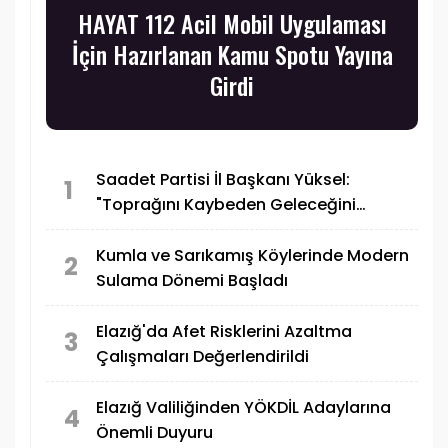
HAYAT 112 Acil Mobil Uygulaması
İçin Hazırlanan Kamu Spotu Yayına
Girdi
Saadet Partisi İl Başkanı Yüksel:
1
"Toprağını Kaybeden Geleceğini
Kaybeder"
Kumla ve Sarıkamış Köylerinde Modern
2
Sulama Dönemi Başladı
Elazığ'da Afet Risklerini Azaltma
3
Çalışmaları Değerlendirildi
Elazığ Valiliğinden YÖKDİL Adaylarına
4
Önemli Duyuru