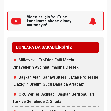
Videolar için YouTube
kanalımıza
abone olmayı
unutmayın!
BUNLARA DA BAKABİLİRSİNİZ
Milletvekili Erol'dan Faili Meçhul
Cinayetlerin Aydınlatılmasına Destek
Başkan Alan: Sanayi Sitesi 1. Etap Projesi ile
Elazığ’ın Üretim Gücü Daha da Artacak"
ORC Verileri Açıkladı: Başkan Şerifoğulları
Türkiye Genelinde 2. Sırada