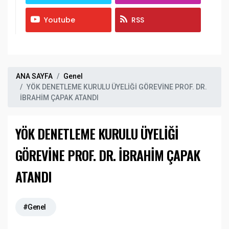
Youtube
RSS
ANA SAYFA
Genel
YÖK DENETLEME KURULU ÜYELİĞİ GÖREVİNE PROF. DR.
İBRAHİM ÇAPAK ATANDI
YÖK DENETLEME KURULU ÜYELİĞİ
GÖREVİNE PROF. DR. İBRAHİM ÇAPAK
ATANDI
#Genel