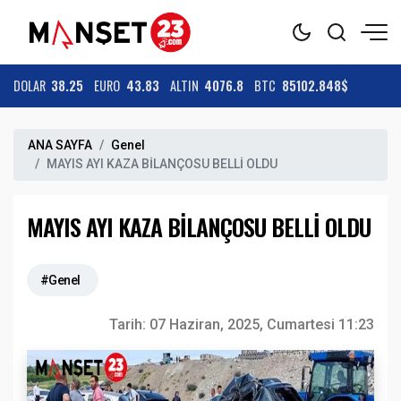
DOLAR
38.25
EURO
43.83
ALTIN
4076.8
BTC
85102.848$
ANA SAYFA
Genel
MAYIS AYI KAZA BİLANÇOSU BELLİ OLDU
MAYIS AYI KAZA BİLANÇOSU BELLİ OLDU
#Genel
Tarih:
07 Haziran, 2025, Cumartesi 11:23