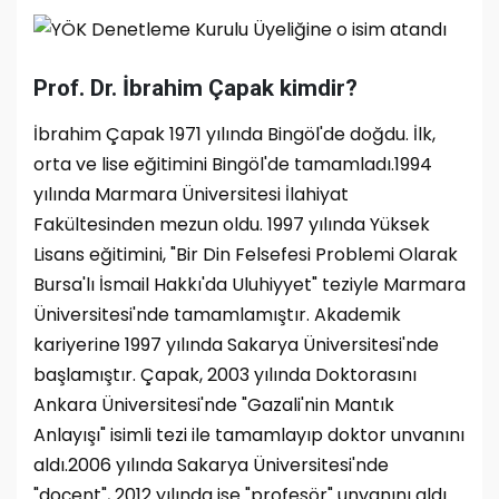
Prof. Dr. İbrahim Çapak kimdir?
İbrahim Çapak 1971 yılında Bingöl'de doğdu. İlk,
orta ve lise eğitimini Bingöl'de tamamladı.1994
yılında Marmara Üniversitesi İlahiyat
Fakültesinden mezun oldu. 1997 yılında Yüksek
Lisans eğitimini, "Bir Din Felsefesi Problemi Olarak
Bursa'lı İsmail Hakkı'da Uluhiyyet" teziyle Marmara
Üniversitesi'nde tamamlamıştır. Akademik
kariyerine 1997 yılında Sakarya Üniversitesi'nde
başlamıştır. Çapak, 2003 yılında Doktorasını
Ankara Üniversitesi'nde "Gazali'nin Mantık
Anlayışı" isimli tezi ile tamamlayıp doktor unvanını
aldı.2006 yılında Sakarya Üniversitesi'nde
"doçent", 2012 yılında ise "profesör" unvanını aldı.