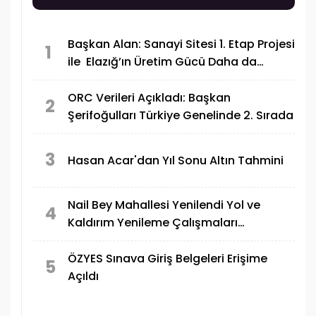
Başkan Alan: Sanayi Sitesi 1. Etap Projesi
1
ile Elazığ’ın Üretim Gücü Daha da
Artacak"
ORC Verileri Açıkladı: Başkan
2
Şerifoğulları Türkiye Genelinde 2. Sırada
3
Hasan Acar'dan Yıl Sonu Altın Tahmini
Nail Bey Mahallesi Yenilendi Yol ve
4
Kaldırım Yenileme Çalışmaları
Tamamlandı
ÖZYES Sınava Giriş Belgeleri Erişime
5
Açıldı