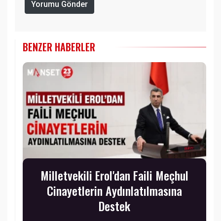
Yorumu Gönder
BENZER HABERLER
Milletvekili Erol'dan Faili Meçhul
Cinayetlerin Aydınlatılmasına
Destek