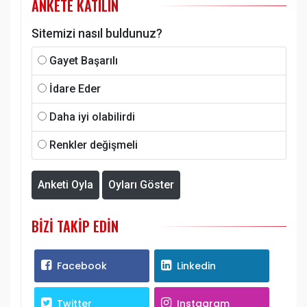
ANKETE KATILIN
Sitemizi nasıl buldunuz?
Gayet Başarılı
İdare Eder
Daha iyi olabilirdi
Renkler değişmeli
Anketi Oyla
Oyları Göster
BIZI TAKIP EDIN
Facebook
Linkedin
Twitter
Instagram