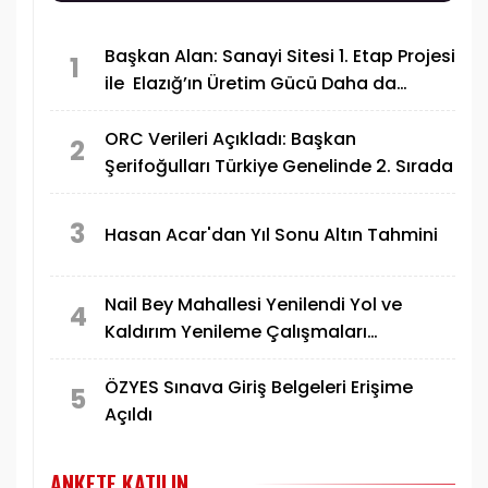
Başkan Alan: Sanayi Sitesi 1. Etap Projesi
1
ile Elazığ’ın Üretim Gücü Daha da
Artacak"
ORC Verileri Açıkladı: Başkan
2
Şerifoğulları Türkiye Genelinde 2. Sırada
3
Hasan Acar'dan Yıl Sonu Altın Tahmini
Nail Bey Mahallesi Yenilendi Yol ve
4
Kaldırım Yenileme Çalışmaları
Tamamlandı
ÖZYES Sınava Giriş Belgeleri Erişime
5
Açıldı
ANKETE KATILIN