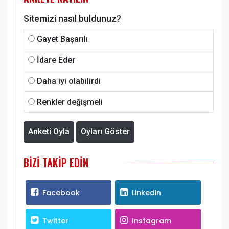
Sitemizi nasıl buldunuz?
Gayet Başarılı
İdare Eder
Daha iyi olabilirdi
Renkler değişmeli
Anketi Oyla
Oyları Göster
BIZI TAKIP EDIN
Facebook
Linkedin
Twitter
Instagram