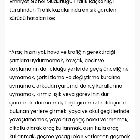
Emniyet Genel Müdürlüğü Trafik Başkanlığı
tarafından Trafik kazalarında en sık görülen
sürücü hataları ise;
“Araç hızını yol, hava ve trafiğin gerektirdiği
şartlara uydurmamak, kavşak, geçit ve
kaplamanın dar olduğu yerlerde geçiş önceliğine
uymamak, şerit izleme ve değiştirme kuralına
uymamak, arkadan çarpma, dönüş kurallarına
uymamak, kırmızı ışık veya görevlinin dur
işaretinde durmamak, taşıt giremez trafik işareti
bulunan yerlere girmek, yaya ve okul geçitlerinde
yavaşlamamak, yayalara geçiş hakkı vermemek,
alkollü olarak araç kullanmak, aşırı hızla araç
kullanmak, geçme yasağı olan yerlerden geçmek