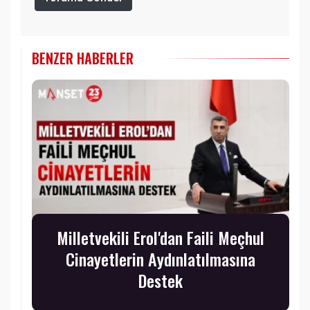
BENZER HABERLER
Milletvekili Erol'dan Faili Meçhul
Cinayetlerin Aydınlatılmasına
Destek