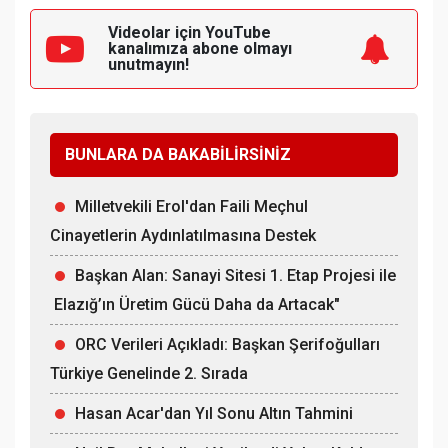
Videolar için YouTube
kanalımıza
abone olmayı
unutmayın!
BUNLARA DA BAKABİLİRSİNİZ
Milletvekili Erol'dan Faili Meçhul
Cinayetlerin Aydınlatılmasına Destek
Başkan Alan: Sanayi Sitesi 1. Etap Projesi ile
Elazığ’ın Üretim Gücü Daha da Artacak"
ORC Verileri Açıkladı: Başkan Şerifoğulları
Türkiye Genelinde 2. Sırada
Hasan Acar'dan Yıl Sonu Altın Tahmini