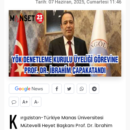
Tarih:
07 Haziran, 2025, Cumartesi 11:46
A+
A-
K
ırgızistan-Türkiye Manas Üniversitesi
Mütevelli Heyet Başkanı Prof. Dr. İbrahim