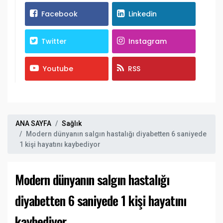
Facebook
Linkedin
Twitter
Instagram
Youtube
RSS
ANA SAYFA
Sağlık
Modern dünyanın salgın hastalığı diyabetten 6 saniyede
1 kişi hayatını kaybediyor
Modern dünyanın salgın hastalığı
diyabetten 6 saniyede 1 kişi hayatını
kaybediyor