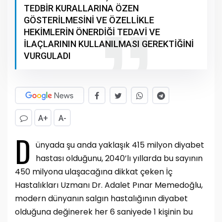
TEDBİR KURALLARINA ÖZEN
GÖSTERİLMESİNİ VE ÖZELLİKLE
HEKİMLERİN ÖNERDİĞİ TEDAVİ VE
İLAÇLARININ KULLANILMASI GEREKTİĞİNİ
VURGULADI
A+
A-
D
ünyada şu anda yaklaşık 415 milyon diyabet
hastası olduğunu, 2040’lı yıllarda bu sayının
450 milyona ulaşacağına dikkat çeken İç
Hastalıkları Uzmanı Dr. Adalet Pınar Memedoğlu,
modern dünyanın salgın hastalığının diyabet
olduğuna değinerek her 6 saniyede 1 kişinin bu