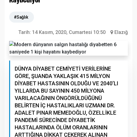
#Sağlık
Tarih:
14 Kasım, 2020, Cumartesi 10:50
Elazığ
DÜNYA DİYABET CEMİYETİ VERİLERİNE
GÖRE, ŞUANDA YAKLAŞIK 415 MİLYON
DİYABET HASTASININ OLDUĞU VE 2040’LI
YILLARDA BU SAYININ 450 MİLYONA
VARILACAĞININ ÖNGÖRÜLDÜĞÜNÜ
BELİRTEN İÇ HASTALIKLARI UZMANI DR.
ADALET PINAR MEMEDOĞLU, ÖZELLİKLE
PANDEMİ SÜRECİNDE DİYABETİK
HASTALARINDA ÖLÜM ORANLARININ
ARTTIĞINA DİKKAT ÇEKEREK ALINAN