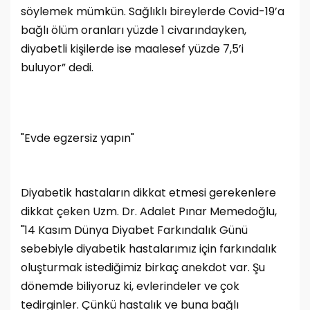
söylemek mümkün. Sağlıklı bireylerde Covid-19’a
bağlı ölüm oranları yüzde 1 civarındayken,
diyabetli kişilerde ise maalesef yüzde 7,5’i
buluyor” dedi.
"Evde egzersiz yapın"
Diyabetik hastaların dikkat etmesi gerekenlere
dikkat çeken Uzm. Dr. Adalet Pınar Memedoğlu,
"14 Kasım Dünya Diyabet Farkındalık Günü
sebebiyle diyabetik hastalarımız için farkındalık
oluşturmak istediğimiz birkaç anekdot var. Şu
dönemde biliyoruz ki, evlerindeler ve çok
tedirginler. Çünkü hastalık ve buna bağlı