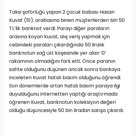
Taksi şoförlüğü yapan 2 çocuk babası Hasan
Kuvat (51), arabasına binen müşterilerden biri 50
TL’lik banknot verdi. Parayı diğer paraların
arasına koyan Kuvat, alış veriş yapmak için
cebindeki paraları çıkardığında 50 liralık
banknotun sağ üst köşesinde yer alan ‘0’
rakamının olmadığını fark etti. Önce paranın
sahte olduğunu düşünen ancak sonra bankaya
inceleten Kuvat hatalı basım olduğunu öğrendi.
Son dönemlerde artan hatalı basım paraya ilgi
duyulduğunu internetten yaptığı araştırmada
öğrenen Kuvat, banknotun koleksiyon değeri
olduğu düşüncesiyle 50 bin liradan satışa çıkardı.