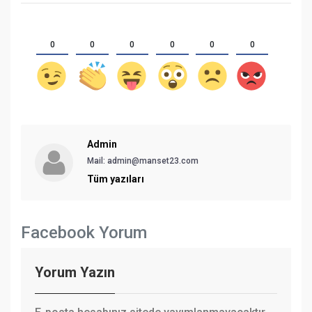
0
0
0
0
0
0
Admin
Mail: admin@manset23.com
Tüm yazıları
Facebook Yorum
Yorum Yazın