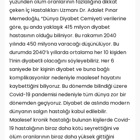
yüzünden ölüm oranlarının fazlalığına dikkat
çeken İç Hastalıkları Uzmanı Dr. Adalet Pınar
Memedoğlu, “Dünya Diyabet Cemiyeti verilerine
göre, şu anda yaklaşık 415 milyon diyabet
hastasının olduğu biliniyor. Bu rakamın 2040
yılında 450 milyona varacağı düşünülüyor. Bu
durumda 2040’lı yıllarda ortalama her 10 kişiden
1’inin diyabetli olacağını söyleyebiliriz. Her 6
saniyede bir kişinin diyabet ve buna bağlı
komplikasyonlar nedeniyle maalesef hayatını
kaybettiğini biliyoruz. Bu dönemde bilindiği üzere
Covid-19 pandemisi nedeniyle tüm dünya zor bir
dönemden geçiyoruz. Diyabet de aslında modern
dünyanın salgın hastalığı kabul edilebilir.
Maalesef kronik hastalığı bulunan kişilerde Covid-
19 hastalığının biraz daha kötü seyrettiğini ve
ölüm oranlarının biraz daha yüksek gittiğini