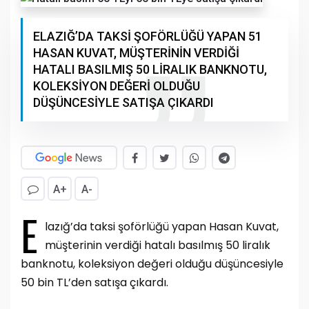
ELAZIĞ’DA TAKSİ ŞOFÖRLÜĞÜ YAPAN 51
HASAN KUVAT, MÜŞTERİNİN VERDİĞİ
HATALI BASILMIŞ 50 LİRALIK BANKNOTU,
KOLEKSİYON DEĞERİ OLDUĞU
DÜŞÜNCESİYLE SATIŞA ÇIKARDI
A+
A-
E
lazığ’da taksi şoförlüğü yapan Hasan Kuvat,
müşterinin verdiği hatalı basılmış 50 liralık
banknotu, koleksiyon değeri olduğu düşüncesiyle
50 bin TL’den satışa çıkardı.