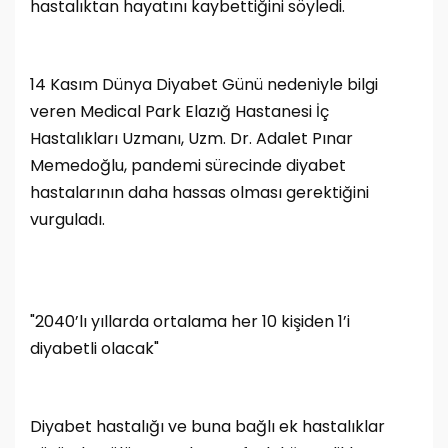
hastalıktan hayatını kaybettiğini söyledi.
14 Kasım Dünya Diyabet Günü nedeniyle bilgi
veren Medical Park Elazığ Hastanesi İç
Hastalıkları Uzmanı, Uzm. Dr. Adalet Pınar
Memedoğlu, pandemi sürecinde diyabet
hastalarının daha hassas olması gerektiğini
vurguladı.
"2040’lı yıllarda ortalama her 10 kişiden 1’i
diyabetli olacak"
Diyabet hastalığı ve buna bağlı ek hastalıklar