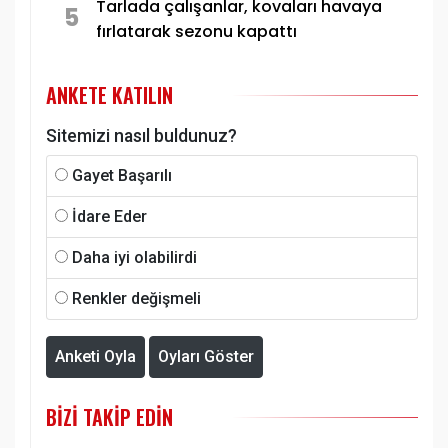
Tarlada çalışanlar, kovaları havaya
5
fırlatarak sezonu kapattı
ANKETE KATILIN
Sitemizi nasıl buldunuz?
Gayet Başarılı
İdare Eder
Daha iyi olabilirdi
Renkler değişmeli
Anketi Oyla
Oyları Göster
BIZI TAKIP EDIN