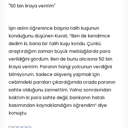
"50 bin liraya veririm"
İşin aslını öğrenince başına talih kuşunun
konduğunu düşünen Kuvat, “Ben de kendimce
dedim ki, bana bir talih kuşu kondu. Çünkü
araştırdığım zaman büyük meblağlarda para
verildiğini gördüm. Ben de bunu alıcısına 50 bin
liraya veririm. Paranın hangi yolcunun verdiğini
bilmiyorum. Sadece alışveriş yapmak için
cebimdeki paraları çıkardığımda orada paranın
sahte olduğunu zannettim. Yalnız sonrasından
baktım ki para sahte değil, bankanın hatalı
basımından kaynaklandığını öğrendim” diye
konuştu.