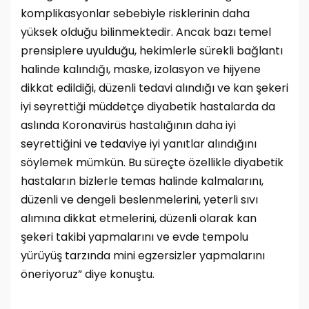
komplikasyonlar sebebiyle risklerinin daha
yüksek olduğu bilinmektedir. Ancak bazı temel
prensiplere uyulduğu, hekimlerle sürekli bağlantı
halinde kalındığı, maske, izolasyon ve hijyene
dikkat edildiği, düzenli tedavi alındığı ve kan şekeri
iyi seyrettiği müddetçe diyabetik hastalarda da
aslında Koronavirüs hastalığının daha iyi
seyrettiğini ve tedaviye iyi yanıtlar alındığını
söylemek mümkün. Bu süreçte özellikle diyabetik
hastaların bizlerle temas halinde kalmalarını,
düzenli ve dengeli beslenmelerini, yeterli sıvı
alımına dikkat etmelerini, düzenli olarak kan
şekeri takibi yapmalarını ve evde tempolu
yürüyüş tarzında mini egzersizler yapmalarını
öneriyoruz” diye konuştu.