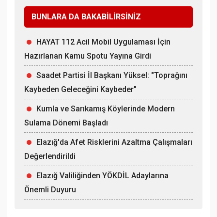
BUNLARA DA BAKABİLİRSİNİZ
HAYAT 112 Acil Mobil Uygulaması İçin
Hazırlanan Kamu Spotu Yayına Girdi
Saadet Partisi İl Başkanı Yüksel: "Toprağını
Kaybeden Geleceğini Kaybeder"
Kumla ve Sarıkamış Köylerinde Modern
Sulama Dönemi Başladı
Elazığ'da Afet Risklerini Azaltma Çalışmaları
Değerlendirildi
Elazığ Valiliğinden YÖKDİL Adaylarına
Önemli Duyuru