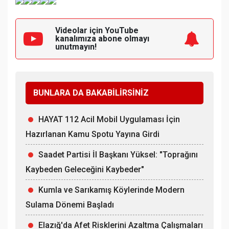
Videolar için YouTube
kanalımıza
abone olmayı
unutmayın!
BUNLARA DA BAKABİLİRSİNİZ
HAYAT 112 Acil Mobil Uygulaması İçin
Hazırlanan Kamu Spotu Yayına Girdi
Saadet Partisi İl Başkanı Yüksel: "Toprağını
Kaybeden Geleceğini Kaybeder"
Kumla ve Sarıkamış Köylerinde Modern
Sulama Dönemi Başladı
Elazığ'da Afet Risklerini Azaltma Çalışmaları