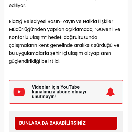
ediliyor.
Elazığ Belediyesi Basın-Yayın ve Halkla İlişkiler
Müdürlüğü’nden yapılan açıklamada, “Güvenli ve
Konforlu Ulaşım” hedefi doğrultusunda
çalışmaların kent genelinde aralıksız sürdüğü ve
bu uygulamalarla şehir içi ulaşım altyapısının
güçlendirildiği belirtildi.
Videolar için YouTube
kanalımıza
abone olmayı
unutmayın!
BUNLARA DA BAKABİLİRSİNİZ