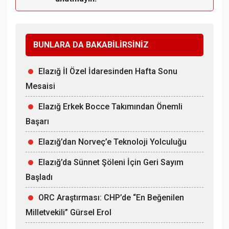
BUNLARA DA BAKABİLİRSİNİZ
Elazığ İl Özel İdaresinden Hafta Sonu
Mesaisi
Elazığ Erkek Bocce Takımından Önemli
Başarı
Elazığ’dan Norveç’e Teknoloji Yolculuğu
Elazığ’da Sünnet Şöleni İçin Geri Sayım
Başladı
ORC Araştırması: CHP’de “En Beğenilen
Milletvekili” Gürsel Erol