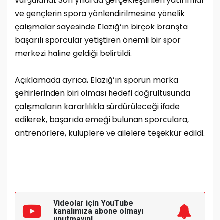
vurgulandı. Son yıllarda gerçekleştirilen yatırımlar
ve gençlerin spora yönlendirilmesine yönelik
çalışmalar sayesinde Elazığ’ın birçok branşta
başarılı sporcular yetiştiren önemli bir spor
merkezi haline geldiği belirtildi.
Açıklamada ayrıca, Elazığ’ın sporun marka
şehirlerinden biri olması hedefi doğrultusunda
çalışmaların kararlılıkla sürdürüleceği ifade
edilerek, başarıda emeği bulunan sporculara,
antrenörlere, kulüplere ve ailelere teşekkür edildi.
Videolar için YouTube
kanalımıza
abone olmayı
unutmayın!