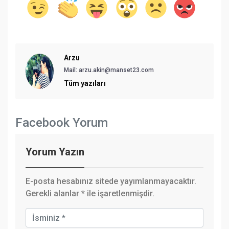
Arzu
Mail: arzu.akin@manset23.com
Tüm yazıları
Facebook Yorum
Yorum Yazın
E-posta hesabınız sitede yayımlanmayacaktır.
Gerekli alanlar
*
ile işaretlenmişdir.