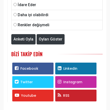
İdare Eder
Daha iyi olabilirdi
Renkler değişmeli
Anketi Oyla
Oyları Göster
BIZI TAKIP EDIN
Facebook
Linkedin
Twitter
Instagram
Youtube
RSS