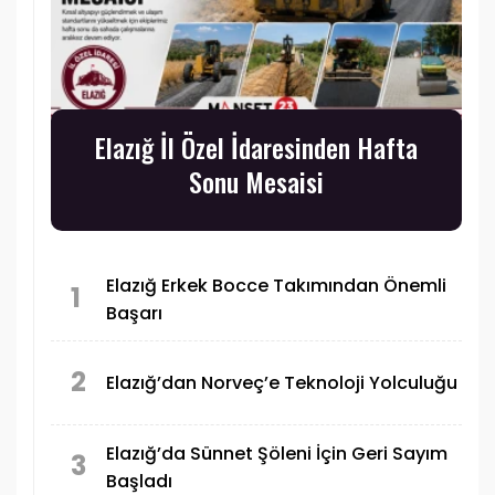
Elazığ İl Özel İdaresinden Hafta
Sonu Mesaisi
Elazığ Erkek Bocce Takımından Önemli
1
Başarı
2
Elazığ’dan Norveç’e Teknoloji Yolculuğu
Elazığ’da Sünnet Şöleni İçin Geri Sayım
3
Başladı