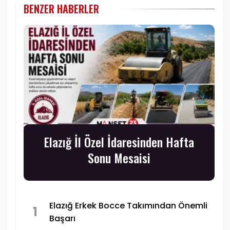
BENZER HABERLER
Elazığ İl Özel İdaresinden Hafta
Sonu Mesaisi
Elazığ Erkek Bocce Takımından Önemli
1
Başarı