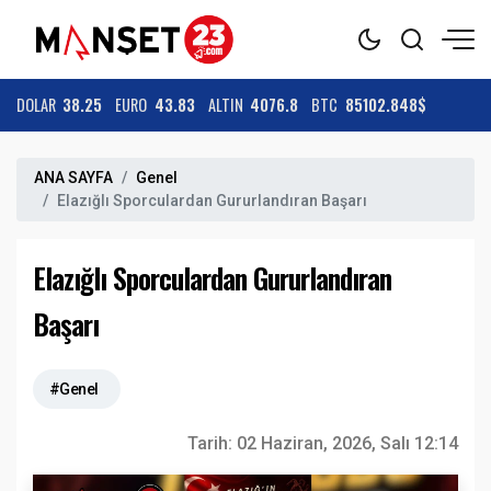
DOLAR
38.25
EURO
43.83
ALTIN
4076.8
BTC
85102.848$
ANA SAYFA
Genel
Elazığlı Sporculardan Gururlandıran Başarı
Elazığlı Sporculardan Gururlandıran
Başarı
#Genel
Tarih:
02 Haziran, 2026, Salı 12:14