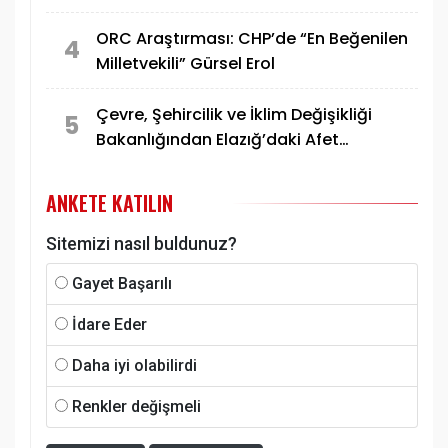
ORC Araştırması: CHP’de “En Beğenilen
4
Milletvekili” Gürsel Erol
Çevre, Şehircilik ve İklim Değişikliği
5
Bakanlığından Elazığ’daki Afet
Konutlarına İlişkin Paylaşım
ANKETE KATILIN
Sitemizi nasıl buldunuz?
Gayet Başarılı
İdare Eder
Daha iyi olabilirdi
Renkler değişmeli