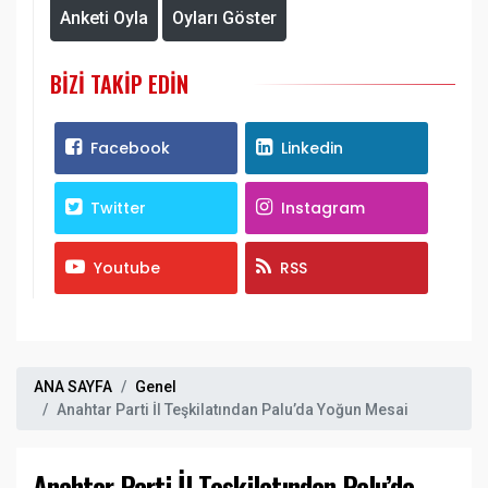
Anketi Oyla
Oyları Göster
BIZI TAKIP EDIN
Facebook
Linkedin
Twitter
Instagram
Youtube
RSS
ANA SAYFA
Genel
Anahtar Parti İl Teşkilatından Palu’da Yoğun Mesai
Anahtar Parti İl Teşkilatından Palu’da