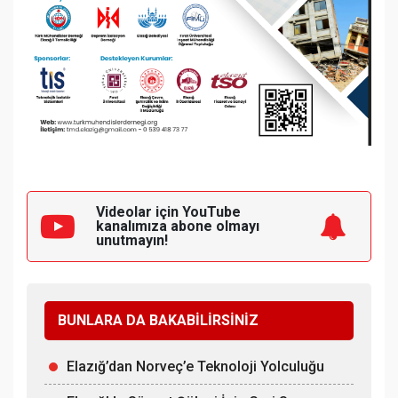
Videolar için YouTube
kanalımıza
abone olmayı
unutmayın!
BUNLARA DA BAKABİLİRSİNİZ
Elazığ’dan Norveç’e Teknoloji Yolculuğu