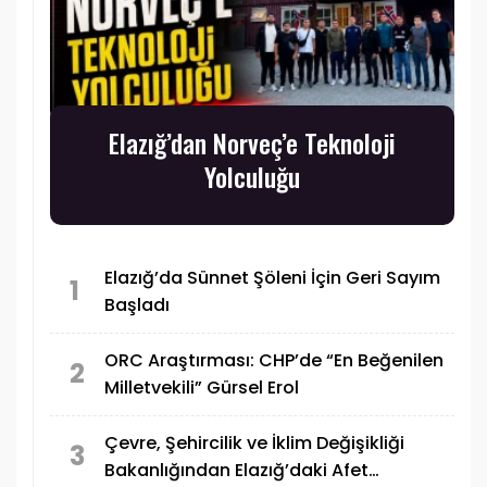
Elazığ’dan Norveç’e Teknoloji
Yolculuğu
Elazığ’da Sünnet Şöleni İçin Geri Sayım
1
Başladı
ORC Araştırması: CHP’de “En Beğenilen
2
Milletvekili” Gürsel Erol
Çevre, Şehircilik ve İklim Değişikliği
3
Bakanlığından Elazığ’daki Afet