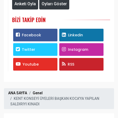
Anketi Oyla
Oyları Göster
BIZI TAKIP EDIN
Facebook
Linkedin
Twitter
Instagram
Youtube
RSS
ANA SAYFA
Genel
KENT KONSEYİ ÜYELERİ BAŞKAN KOCA'YA YAPILAN
SALDIRIYI KINADI