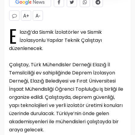
A+
A-
E
lazığ’da Sismik İzolatörler ve Sismik
İzolasyonlu Yapılar Teknik Çalıştayı
düzenlenecek.
Çalıştay, Türk Mühendisler Derneği Elazığ İl
Temsilciliği ev sahipliğinde Deprem İzolasyon
Derneği, Elazığ Belediyesi ve Fırat Üniversitesi
İnşaat Mühendisliği Öğrenci Topluluğu iş birliği ile
organize edildi. Çalıştayda, deprem güvenliği,
yapı teknolojileri ve yerli izolatör üretimi konuları
üzerinde durulacak. Türkiye’nin önde gelen
akademisyenleri ile mühendisleri çalıştayda bir
araya gelecek.