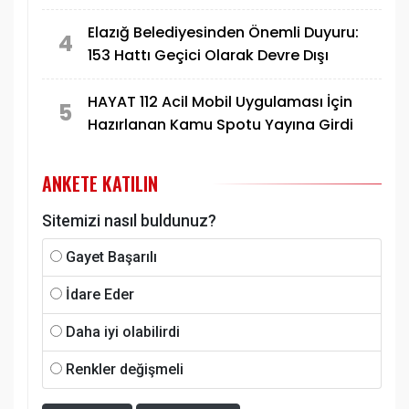
Konutlarına İlişkin Paylaşım
Elazığ Belediyesinden Önemli Duyuru:
4
153 Hattı Geçici Olarak Devre Dışı
HAYAT 112 Acil Mobil Uygulaması İçin
5
Hazırlanan Kamu Spotu Yayına Girdi
ANKETE KATILIN
Sitemizi nasıl buldunuz?
Gayet Başarılı
İdare Eder
Daha iyi olabilirdi
Renkler değişmeli