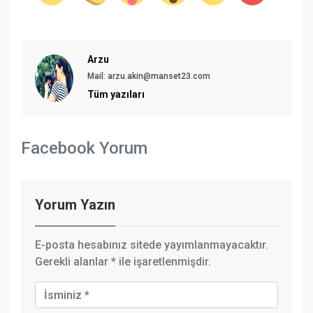
Arzu
Mail:
arzu.akin@manset23.com
Tüm yazıları
Facebook Yorum
Yorum Yazın
E-posta hesabınız sitede yayımlanmayacaktır.
Gerekli alanlar
*
ile işaretlenmişdir.