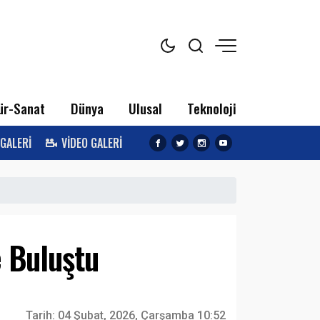
ür-Sanat
Dünya
Ulusal
Teknoloji
 GALERİ
VİDEO GALERİ
e Buluştu
Tarih:
04 Şubat, 2026, Çarşamba 10:52