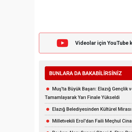
Videolar için YouTube 
BUNLARA DA BAKABİLİRSİNİZ
Muş'ta Büyük Başarı: Elazığ Gençlik 
Tamamlayarak Yarı Finale Yükseldi
Elazığ Belediyesinden Kültürel Miras
Milletvekili Erol'dan Faili Meçhul Cin