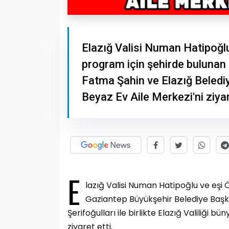
Elazığ Valisi Numan Hatipoğlu 
program için şehirde bulunan
Fatma Şahin ve Elazığ Belediye
Beyaz Ev Aile Merkezi'ni ziyar
E
lazığ Valisi Numan Hatipoğlu ve eşi 
Gaziantep Büyükşehir Belediye Başk
Şerifoğulları ile birlikte Elazığ Valiliği 
ziyaret etti.