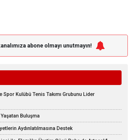
kanalımıza
abone olmayı unutmayın!
ve Spor Kulübü Tenis Takımı Grubunu Lider
ı Yaşatan Buluşma
ayetlerin Aydınlatılmasına Destek