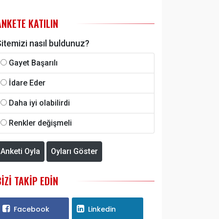
ANKETE KATILIN
itemizi nasıl buldunuz?
Gayet Başarılı
İdare Eder
Daha iyi olabilirdi
Renkler değişmeli
Anketi Oyla
Oyları Göster
BIZI TAKIP EDIN
Facebook
Linkedin