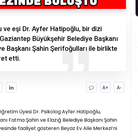
ve eşi Dr. Ayfer Hatipoğlu, bir dizi
 Gaziantep Büyükşehir Belediye Başkanı
 Başkanı Şahin Şerifoğulları ile birlikte
et etti.
A+
A-
Öğretim Üyesi Dr. Psikolog Ayfer Hatipoğlu,
anı Fatma Şahin ve Elazığ Belediye Başkanı Şahin
bünyesinde faaliyet gösteren Beyaz Ev Aile Merkezi’ni