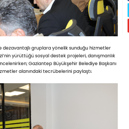
e dezavantajlı gruplara yönelik sunduğu hizmetler
ezi’nin yürüttüğü sosyal destek projeleri, danışmanlık
 incelenirken; Gaziantep Büyükşehir Belediye Başkanı
zmetler alanındaki tecrübelerini paylaştı.