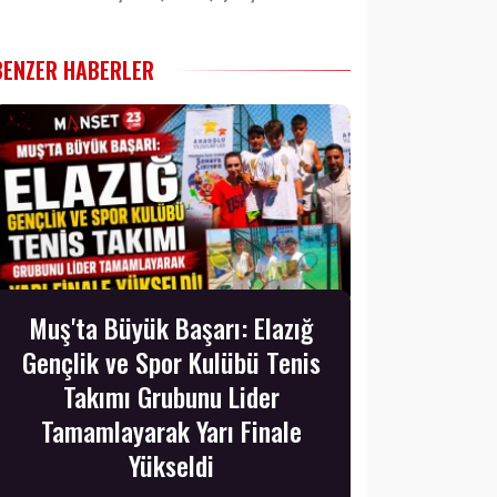
BENZER HABERLER
Muş'ta Büyük Başarı: Elazığ
Gençlik ve Spor Kulübü Tenis
Takımı Grubunu Lider
Tamamlayarak Yarı Finale
Yükseldi