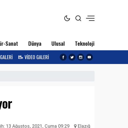
ür-Sanat
Dünya
Ulusal
Teknoloji
 GALERİ
VİDEO GALERİ
yor
ih:
13 Ağustos, 2021, Cuma 09:29
Elazığ