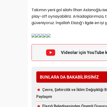
Takımın yeni gol silahı İlhan Aslanoğlu ise
play-off oynayabiliriz. Arkadaşlarımıza,
güveniyoruz. İnşallah Elazığ’ı ligde en iy
Videolar için YouTube 
BUNLARA DA BAKABİLİRSİNİZ
Çevre, Şehircilik ve İklim Değişikliği 
Paylaşım
Elazığ Belediyesinden Önemli Duyuru: