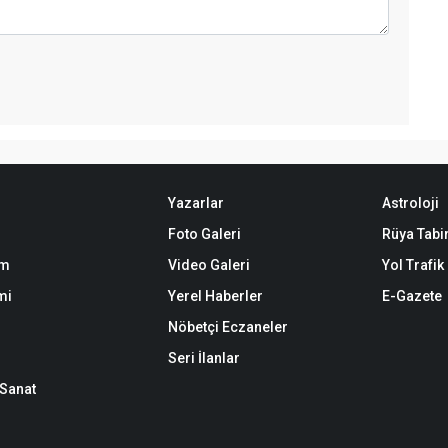
Yazarlar
Astroloji
Foto Galeri
Rüya Tabir
em
Video Galeri
Yol Trafi
mi
Yerel Haberler
E-Gazete
Nöbetçi Eczaneler
Seri İlanlar
-Sanat