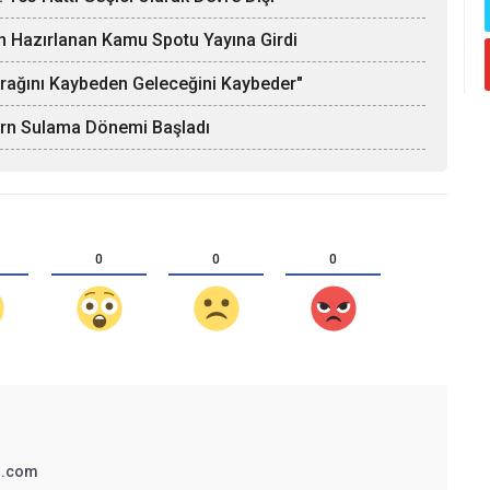
n Hazırlanan Kamu Spotu Yayına Girdi
oprağını Kaybeden Geleceğini Kaybeder"
ern Sulama Dönemi Başladı
0
0
0
3.com