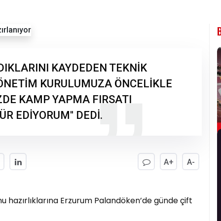
DIKLARINI KAYDEDEN TEKNİK
YÖNETİM KURULUMUZA ÖNCELİKLE
ZDE KAMP YAPMA FIRSATI
ÜR EDİYORUM'' DEDİ.
A+
A-
u hazırlıklarına Erzurum Palandöken’de günde çift