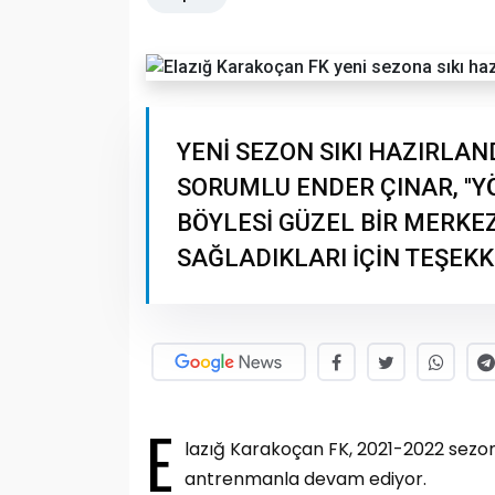
YENİ SEZON SIKI HAZIRLAN
SORUMLU ENDER ÇINAR, ''
BÖYLESİ GÜZEL BİR MERKE
SAĞLADIKLARI İÇİN TEŞEKK
E
lazığ Karakoçan FK, 2021-2022 sezon
antrenmanla devam ediyor.