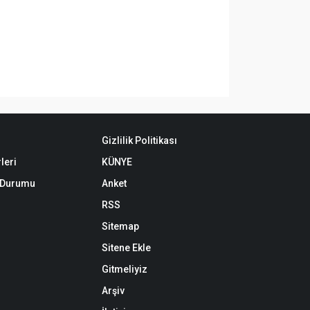
Gizlilik Politikası
leri
KÜNYE
k Durumu
Anket
RSS
Sitemap
Sitene Ekle
Gitmeliyiz
Arşiv