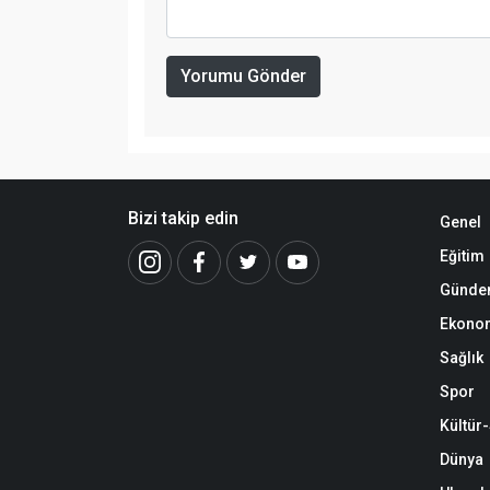
Yorumu Gönder
Bizi takip edin
Genel
Eğitim
Günd
Ekono
Sağlık
Spor
Kültür
Dünya