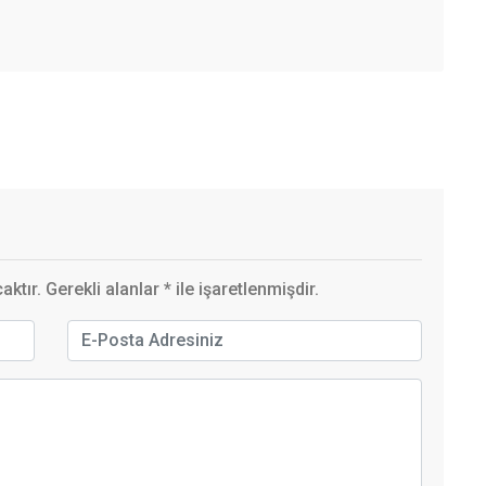
ktır. Gerekli alanlar
*
ile işaretlenmişdir.