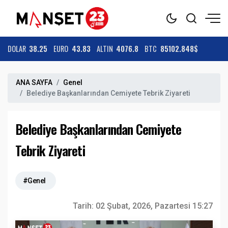
DOLAR
38.25
EURO
43.83
ALTIN
4076.8
BTC
85102.848$
ANA SAYFA
Genel
Belediye Başkanlarından Cemiyete Tebrik Ziyareti
Belediye Başkanlarından Cemiyete
Tebrik Ziyareti
#Genel
Tarih:
02 Şubat, 2026, Pazartesi 15:27