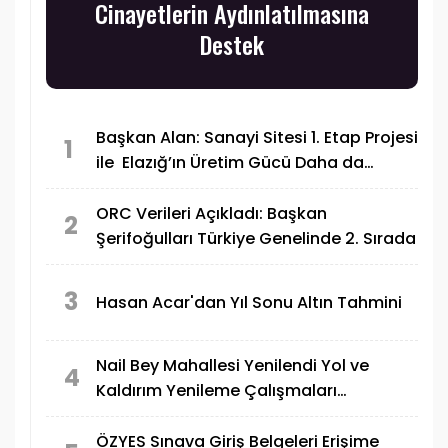
Cinayetlerin Aydınlatılmasına
Destek
Başkan Alan: Sanayi Sitesi 1. Etap Projesi
1
ile Elazığ’ın Üretim Gücü Daha da
Artacak"
ORC Verileri Açıkladı: Başkan
2
Şerifoğulları Türkiye Genelinde 2. Sırada
3
Hasan Acar'dan Yıl Sonu Altın Tahmini
Nail Bey Mahallesi Yenilendi Yol ve
4
Kaldırım Yenileme Çalışmaları
Tamamlandı
ÖZYES Sınava Giriş Belgeleri Erişime