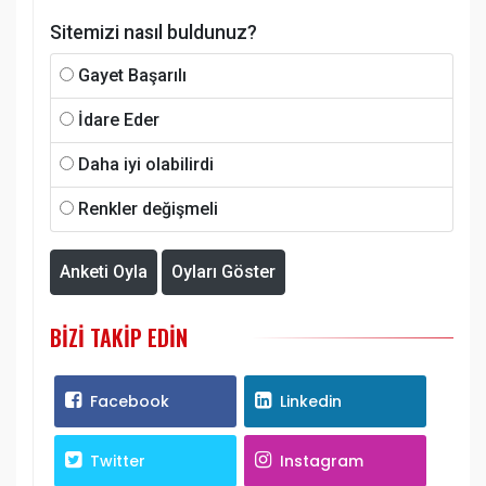
Sitemizi nasıl buldunuz?
Gayet Başarılı
İdare Eder
Daha iyi olabilirdi
Renkler değişmeli
Anketi Oyla
Oyları Göster
BIZI TAKIP EDIN
Facebook
Linkedin
Twitter
Instagram