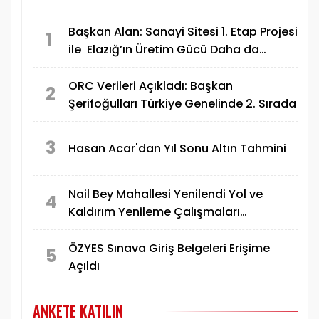
Başkan Alan: Sanayi Sitesi 1. Etap Projesi
1
ile Elazığ’ın Üretim Gücü Daha da
Artacak"
ORC Verileri Açıkladı: Başkan
2
Şerifoğulları Türkiye Genelinde 2. Sırada
3
Hasan Acar'dan Yıl Sonu Altın Tahmini
Nail Bey Mahallesi Yenilendi Yol ve
4
Kaldırım Yenileme Çalışmaları
Tamamlandı
ÖZYES Sınava Giriş Belgeleri Erişime
5
Açıldı
ANKETE KATILIN