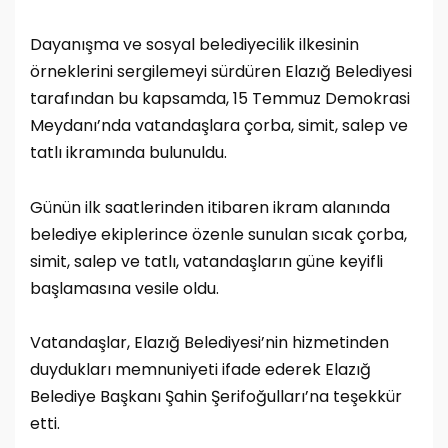
Dayanışma ve sosyal belediyecilik ilkesinin
örneklerini sergilemeyi sürdüren Elazığ Belediyesi
tarafından bu kapsamda, 15 Temmuz Demokrasi
Meydanı’nda vatandaşlara çorba, simit, salep ve
tatlı ikramında bulunuldu.
Günün ilk saatlerinden itibaren ikram alanında
belediye ekiplerince özenle sunulan sıcak çorba,
simit, salep ve tatlı, vatandaşların güne keyifli
başlamasına vesile oldu.
Vatandaşlar, Elazığ Belediyesi’nin hizmetinden
duydukları memnuniyeti ifade ederek Elazığ
Belediye Başkanı Şahin Şerifoğulları’na teşekkür
etti.