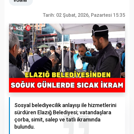
#Genel
Tarih:
02 Şubat, 2026, Pazartesi 15:35
Sosyal belediyecilik anlayışı ile hizmetlerini
sürdüren Elazığ Belediyesi; vatandaşlara
çorba, simit, salep ve tatlı ikramında
bulundu.