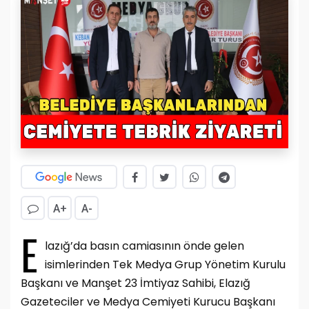
A+
A-
E
lazığ’da basın camiasının önde gelen
isimlerinden Tek Medya Grup Yönetim Kurulu
Başkanı ve Manşet 23 İmtiyaz Sahibi, Elazığ
Gazeteciler ve Medya Cemiyeti Kurucu Başkanı