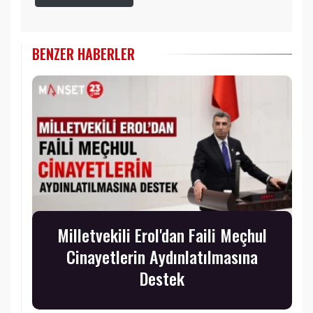
BENZER HABERLER
Milletvekili Erol'dan Faili Meçhul
Cinayetlerin Aydınlatılmasına
Destek