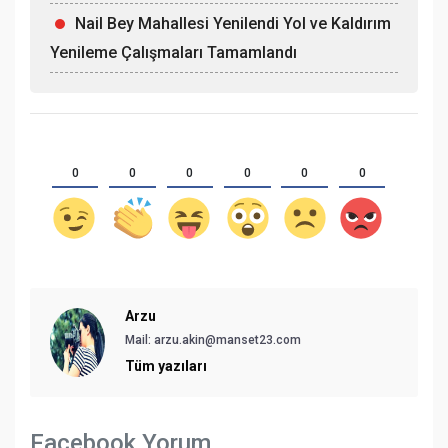
Nail Bey Mahallesi Yenilendi Yol ve Kaldırım
Yenileme Çalışmaları Tamamlandı
0
0
0
0
0
0
Arzu
Mail: arzu.akin@manset23.com
Tüm yazıları
Facebook Yorum