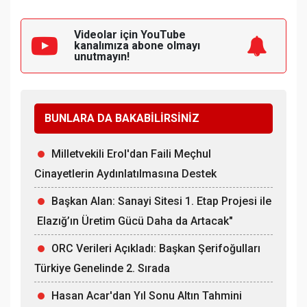
Videolar için YouTube
kanalımıza
abone olmayı
unutmayın!
BUNLARA DA BAKABİLİRSİNİZ
Milletvekili Erol'dan Faili Meçhul
Cinayetlerin Aydınlatılmasına Destek
Başkan Alan: Sanayi Sitesi 1. Etap Projesi ile
Elazığ’ın Üretim Gücü Daha da Artacak"
ORC Verileri Açıkladı: Başkan Şerifoğulları
Türkiye Genelinde 2. Sırada
Hasan Acar'dan Yıl Sonu Altın Tahmini