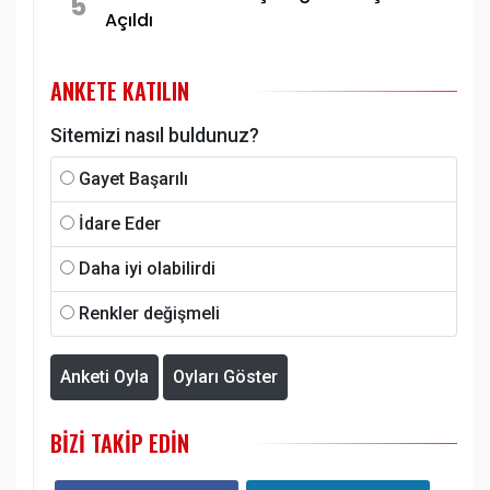
5
Açıldı
ANKETE KATILIN
Sitemizi nasıl buldunuz?
Gayet Başarılı
İdare Eder
Daha iyi olabilirdi
Renkler değişmeli
Anketi Oyla
Oyları Göster
BIZI TAKIP EDIN