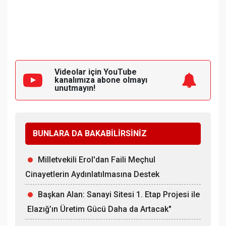
Videolar için YouTube
kanalımıza
abone olmayı
unutmayın!
BUNLARA DA BAKABİLİRSİNİZ
Milletvekili Erol'dan Faili Meçhul
Cinayetlerin Aydınlatılmasına Destek
Başkan Alan: Sanayi Sitesi 1. Etap Projesi ile
Elazığ’ın Üretim Gücü Daha da Artacak"