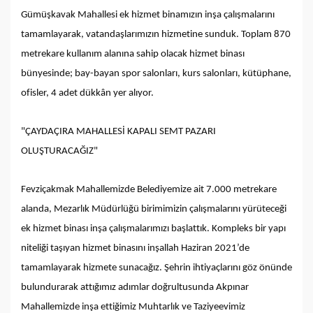
Gümüşkavak Mahallesi ek hizmet binamızın inşa çalışmalarını
tamamlayarak, vatandaşlarımızın hizmetine sunduk. Toplam 870
metrekare kullanım alanına sahip olacak hizmet binası
bünyesinde; bay-bayan spor salonları, kurs salonları, kütüphane,
ofisler, 4 adet dükkân yer alıyor.
"ÇAYDAÇIRA MAHALLESİ KAPALI SEMT PAZARI
OLUŞTURACAĞIZ"
Fevziçakmak Mahallemizde Belediyemize ait 7.000 metrekare
alanda, Mezarlık Müdürlüğü birimimizin çalışmalarını yürüteceği
ek hizmet binası inşa çalışmalarımızı başlattık. Kompleks bir yapı
niteliği taşıyan hizmet binasını inşallah Haziran 2021’de
tamamlayarak hizmete sunacağız. Şehrin ihtiyaçlarını göz önünde
bulundurarak attığımız adımlar doğrultusunda Akpınar
Mahallemizde inşa ettiğimiz Muhtarlık ve Taziyeevimiz