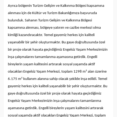
Ayrıca bölgenin Turizm Gelişim ve Kalkınma Bölgesi kapsamına
alınması için de Kültür ve Turizm Bakanlığımıza başvuruda
bulunduk. Sahanın Turizm Gelişim ve Kalkınma Bölgesi
kapsamına alınması, bölgeye yatırım ve cazibe merkezi olma
kimliği kazandıracaktır. Temel gayemiz herkes için kaliteli
yaşanabilir bir şehir oluşturmaktır. Bu gaye doğrultusunda özel
bir proje olarak hayata geçirdiğimiz Engelsiz Yaşam Merkezimizin
inşa çalışmalarını tamamlanma aşamasına getirdik. Engelli
bireylerin yaşam kalitesini artırarak sosyal yaşamda aktif
olacakları Engelsiz Yaşam Merkezi, toplam 1298 m² alan üzerine
6.175 m² kullanım alanına sahip olacak şekilde inşa edildi. Temel
gayemiz herkes için kaliteli yaşanabilir bir şehir oluşturmaktır. Bu
gaye doğrultusunda özel bir proje olarak hayata geçirdiğimiz
Engelsiz Yaşam Merkezimizin inşa çalışmalarını tamamlanma
aşamasına getirdik. Engelli bireylerin yaşam kalitesini artırarak
sosyal yaşamda aktif olacakları Engelsiz Yaşam Merkezi, toplam