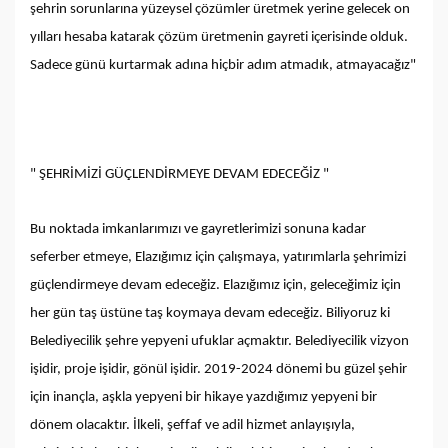
şehrin sorunlarına yüzeysel çözümler üretmek yerine gelecek on
yılları hesaba katarak çözüm üretmenin gayreti içerisinde olduk.
Sadece günü kurtarmak adına hiçbir adım atmadık, atmayacağız"
" ŞEHRİMİZİ GÜÇLENDİRMEYE DEVAM EDECEĞİZ "
Bu noktada imkanlarımızı ve gayretlerimizi sonuna kadar
seferber etmeye, Elazığımız için çalışmaya, yatırımlarla şehrimizi
güçlendirmeye devam edeceğiz. Elazığımız için, geleceğimiz için
her gün taş üstüne taş koymaya devam edeceğiz. Biliyoruz ki
Belediyecilik şehre yepyeni ufuklar açmaktır. Belediyecilik vizyon
işidir, proje işidir, gönül işidir. 2019-2024 dönemi bu güzel şehir
için inançla, aşkla yepyeni bir hikaye yazdığımız yepyeni bir
dönem olacaktır. İlkeli, şeffaf ve adil hizmet anlayışıyla,