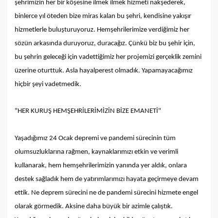
şehrimizin her bir köşesine ilmek ilmek hizmeti nakşederek,
binlerce yıl öteden bize miras kalan bu şehri, kendisine yakışır
hizmetlerle buluşturuyoruz. Hemşehrilerimize verdiğimiz her
sözün arkasında duruyoruz, duracağız. Çünkü biz bu şehir için,
bu şehrin geleceği için vadettiğimiz her projemizi gerçeklik zemini
üzerine oturttuk. Asla hayalperest olmadık. Yapamayacağımız
hiçbir şeyi vadetmedik.
"HER KURUŞ HEMŞEHRİLERİMİZİN BİZE EMANETİ"
Yaşadığımız 24 Ocak depremi ve pandemi sürecinin tüm
olumsuzluklarına rağmen, kaynaklarımızı etkin ve verimli
kullanarak, hem hemşehrilerimizin yanında yer aldık, onlara
destek sağladık hem de yatırımlarımızı hayata geçirmeye devam
ettik. Ne deprem sürecini ne de pandemi sürecini hizmete engel
olarak görmedik. Aksine daha büyük bir azimle çalıştık.