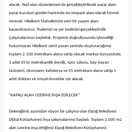
alacak. Yeşil alan düzenlemesi de gerçekleştirilecek pazar alanı
pazar kurulum günleri haricinde ise otopark alanı olarak hizmet
verecek. Hilalkent Mahallemize yeni bir yaşam alanı
kazandırıyoruz. İhalemizi ve yer teslimini gerçekleştirdik.
Çalışmalarımızı başlattık. Projemiz doğrultusunda işlevselliği
bulunmayan Hilalkent semt pazarı yerinde oluşturacağımız
toplam 2.100 metrekare alana sahip olacak merkez bünyesinde;
3 adet 45’er metrekarelik derslik, spor salonu, bay-bayan
taziyeevi, okumaevi, kafeterya ve 55 metrekare alana sahip 5
adet dükkan ve sosyal donatılar yer alacak.
"KAPALI ALAN ÜZERİNE İNŞA EDİLECEK"
Geleceğimiz açısından vizyon bir çalışma olan Elazığ Belediyesi
Dijital Kütüphanesi inşa çalışmalarımız başladı. Toplam 2.000 m2
alan üzerine inşa ettiğimiz Elazığ Belediyesi Kütüphanesi,