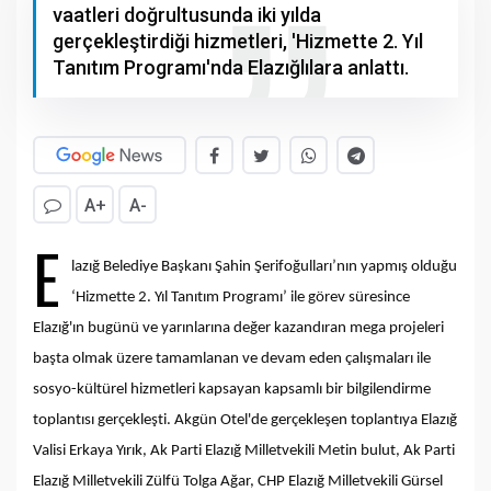
vaatleri doğrultusunda iki yılda
gerçekleştirdiği hizmetleri, 'Hizmette 2. Yıl
Tanıtım Programı'nda Elazığlılara anlattı.
A+
A-
E
lazığ Belediye Başkanı Şahin Şerifoğulları’nın yapmış olduğu
‘Hizmette 2. Yıl Tanıtım Programı’ ile görev süresince
Elazığ'ın bugünü ve yarınlarına değer kazandıran mega projeleri
başta olmak üzere tamamlanan ve devam eden çalışmaları ile
sosyo-kültürel hizmetleri kapsayan kapsamlı bir bilgilendirme
toplantısı gerçekleşti. Akgün Otel'de gerçekleşen toplantıya Elazığ
Valisi Erkaya Yırık, Ak Parti Elazığ Milletvekili Metin bulut, Ak Parti
Elazığ Milletvekili Zülfü Tolga Ağar, CHP Elazığ Milletvekili Gürsel