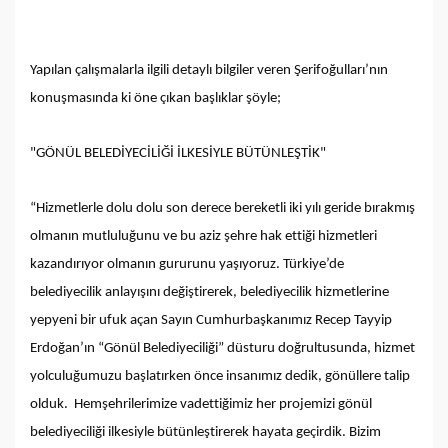
Yapılan çalışmalarla ilgili detaylı bilgiler veren Şerifoğulları’nın
konuşmasında ki öne çıkan başlıklar şöyle;
"GÖNÜL BELEDİYECİLİĞİ İLKESİYLE BÜTÜNLEŞTİK"
“Hizmetlerle dolu dolu son derece bereketli iki yılı geride bırakmış
olmanın mutluluğunu ve bu aziz şehre hak ettiği hizmetleri
kazandırıyor olmanın gururunu yaşıyoruz. Türkiye’de
belediyecilik anlayışını değiştirerek, belediyecilik hizmetlerine
yepyeni bir ufuk açan Sayın Cumhurbaşkanımız Recep Tayyip
Erdoğan’ın “Gönül Belediyeciliği” düsturu doğrultusunda, hizmet
yolculuğumuzu başlatırken önce insanımız dedik, gönüllere talip
olduk. Hemşehrilerimize vadettiğimiz her projemizi gönül
belediyeciliği ilkesiyle bütünleştirerek hayata geçirdik. Bizim