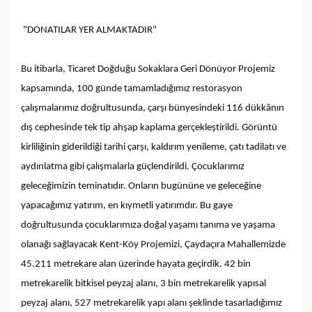
"DONATILAR YER ALMAKTADIR"
Bu itibarla, Ticaret Doğduğu Sokaklara Geri Dönüyor Projemiz
kapsamında, 100 günde tamamladığımız restorasyon
çalışmalarımız doğrultusunda, çarşı bünyesindeki 116 dükkânın
dış cephesinde tek tip ahşap kaplama gerçekleştirildi. Görüntü
kirliliğinin giderildiği tarihi çarşı, kaldırım yenileme, çatı tadilatı ve
aydınlatma gibi çalışmalarla güçlendirildi. Çocuklarımız
geleceğimizin teminatıdır. Onların bugününe ve geleceğine
yapacağımız yatırım, en kıymetli yatırımdır. Bu gaye
doğrultusunda çocuklarımıza doğal yaşamı tanıma ve yaşama
olanağı sağlayacak Kent-Köy Projemizi, Çaydaçıra Mahallemizde
45.211 metrekare alan üzerinde hayata geçirdik. 42 bin
metrekarelik bitkisel peyzaj alanı, 3 bin metrekarelik yapısal
peyzaj alanı, 527 metrekarelik yapı alanı şeklinde tasarladığımız