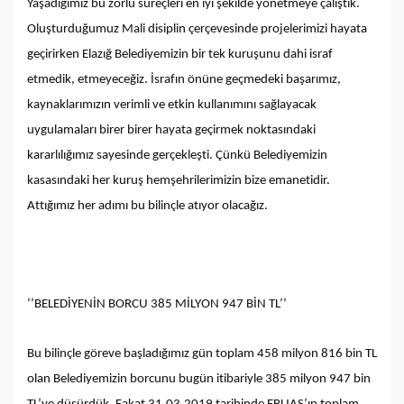
Yaşadığımız bu zorlu süreçleri en iyi şekilde yönetmeye çalıştık.
Oluşturduğumuz Mali disiplin çerçevesinde projelerimizi hayata
geçirirken Elazığ Belediyemizin bir tek kuruşunu dahi israf
etmedik, etmeyeceğiz. İsrafın önüne geçmedeki başarımız,
kaynaklarımızın verimli ve etkin kullanımını sağlayacak
uygulamaları birer birer hayata geçirmek noktasındaki
kararlılığımız sayesinde gerçekleşti. Çünkü Belediyemizin
kasasındaki her kuruş hemşehrilerimizin bize emanetidir.
Attığımız her adımı bu bilinçle atıyor olacağız.
‘’BELEDİYENİN BORCU 385 MİLYON 947 BİN TL’’
Bu bilinçle göreve başladığımız gün toplam 458 milyon 816 bin TL
olan Belediyemizin borcunu bugün itibariyle 385 milyon 947 bin