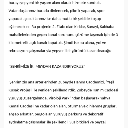
burayı yepyeni bir yaşam alanı olarak hizmete sunduk.
Vatandaşlarımız burada dinlenecek, piknik yapacak, spor
yapacak, çocuklarımız ise daha mutlu bir şekilde koşup
eğlenecekler. Bu projenin 2. Etabı olan Kırklar, Sanayi, Salıbaba
mahallelerinden geçen kanal sorununu çözüme taşımak için de 3
kilometrelik açık kanalı kapattık. Şimdi ise bu alana, yol ve
rekreasyon çalışmalarıyla yepyeni bir görüntü kazandıracağız.
"ŞEHRİMİZE İKİ MEYDAN KAZANDIRIYORUZ"
Şehrimizin ana arterlerinden Zübeyde Hanım Caddemizi, ‘Yeşil
Kuşak Projesi’ ile yeniden şekillendirdik. Zübeyde Hanım Caddesi
yürüyüş güzergahında, Viroloji Parkı’ndan başlayarak Yahya
Kemal Caddesi’ne kadar olan alan, oturma ve dinlenme grupları,
ahşap arkatlar, pergolalar, yürüyüş parkuru ve dekoratif
aydınlatma çalışmaları ile şekillendi. Süs bitkileri ve peyzaj