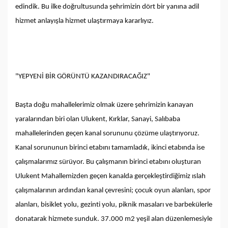
edindik. Bu ilke doğrultusunda şehrimizin dört bir yanına adil
hizmet anlayışla hizmet ulaştırmaya kararlıyız.
"YEPYENİ BİR GÖRÜNTÜ KAZANDIRACAĞIZ"
Başta doğu mahallelerimiz olmak üzere şehrimizin kanayan
yaralarından biri olan Ulukent, Kırklar, Sanayi, Salıbaba
mahallelerinden geçen kanal sorununu çözüme ulaştırıyoruz.
Kanal sorununun birinci etabını tamamladık, ikinci etabında ise
çalışmalarımız sürüyor. Bu çalışmanın birinci etabını oluşturan
Ulukent Mahallemizden geçen kanalda gerçekleştirdiğimiz ıslah
çalışmalarının ardından kanal çevresini; çocuk oyun alanları, spor
alanları, bisiklet yolu, gezinti yolu, piknik masaları ve barbekülerle
donatarak hizmete sunduk. 37.000 m2 yeşil alan düzenlemesiyle