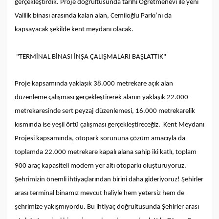
gerçekleştirdik. Proje doğrultusunda tarihi Öğretmenevi ile yeni
Valilik binası arasında kalan alan, Cemiloğlu Parkı’nı da
kapsayacak şekilde kent meydanı olacak.
"TERMİNAL BİNASI İNŞA ÇALIŞMALARI BAŞLATTIK"
Proje kapsamında yaklaşık 38.000 metrekare açık alan
düzenleme çalışması gerçekleştirerek alanın yaklaşık 22.000
metrekaresinde sert peyzaj düzenlemesi, 16.000 metrekarelik
kısmında ise yeşil örtü çalışması gerçekleştireceğiz. Kent Meydanı
Projesi kapsamında, otopark sorununa çözüm amacıyla da
toplamda 22.000 metrekare kapalı alana sahip iki katlı, toplam
900 araç kapasiteli modern yer altı otoparkı oluşturuyoruz.
Şehrimizin önemli ihtiyaçlarından birini daha gideriyoruz! Şehirler
arası terminal binamız mevcut haliyle hem yetersiz hem de
şehrimize yakışmıyordu. Bu ihtiyaç doğrultusunda Şehirler arası