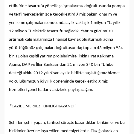
ettik. Yine tasarrufa yönelik çalışmalarımız doğrultusunda pompa
ve terfi merkezlerimizde gerçekleştirdiğimiz bakım-onarım ve
yenileme çalışmaları sonucunda aylık yaklaşık 1 milyon TL, yıllık
12 milyon TL elektrik tasarrufu sağladık. Yatırım gücümüzü
artırmak çalışmalarımıza finansal kaynak oluşturmak adına
yürüttüğümüz çalışmalar doğrultusunda; toplam 43 milyon 924
bin TL olan çeşitli yatırım projelerimize ilişkin Fırat Kalkınma
Ajansı, DAP ve İller Bankasından 21 milyon 340 bin TL hibe
desteği aldık. 2019 yılı Nisan ayı ile birlikte başlattığımız hizmet
yolculuğumuzun iki yıllık döneminde gerçekleştirdiğimiz
hizmetleri genel hatlarıyla sizlerle paylaşacağım.
"CAZİBE MERKEZİ KİMLİĞİ KAZANDI"
Şehirleri şehir yapan, tarihsel süreçte kazandıkları birikimler ve bu
birikimler üzerine inşa edilen medeniyetlerdir. Elazığ olarak en