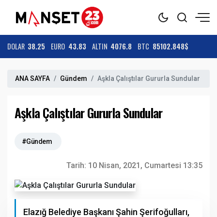
DOLAR
38.25
EURO
43.83
ALTIN
4076.8
BTC
85102.848$
ANA SAYFA
Gündem
Aşkla Çalıştılar Gururla Sundular
Aşkla Çalıştılar Gururla Sundular
#Gündem
Tarih:
10 Nisan, 2021, Cumartesi 13:35
Elazığ Belediye Başkanı Şahin Şerifoğulları,