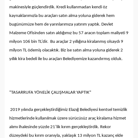
makinesiyle güçlendirdik. Kredi kullanmadan kendi öz
kaynaklarımızla bu araçları satın alma yoluna giderek hem
bugünümüze hem de yarınlarımıza yatırım yaptık. Devlet
Malzeme Ofisinden satın aldığımız bu 57 aracın toplam maliyeti 9
milyon 106 bin TL’dir. Bu araçlar 2 yıllığına kiralanmış olsaydı 9
milyon TL ödemiş olacaktık. Biz ise satın alma yoluna giderek 2
yıllık kira bedeli ile bu araçları Belediyemize kazandırmış olduk.
"TASARRUFA YÖNELİK ÇALIŞMALAR YAPTIK"
2019 yılında gerçekleştirdiğimiz Elazığ Belediyesi kentsel temizlik
hizmetlerinde kullanılmak üzere sürücüsüz araç kiralama hizmet
alımı ihalesinde yüzde 21’lik kırım gerçekleştirdik. Rekor
düzeydeki bu kırım oranıyla, yaklaşık 13 milyon TL kazanç elde