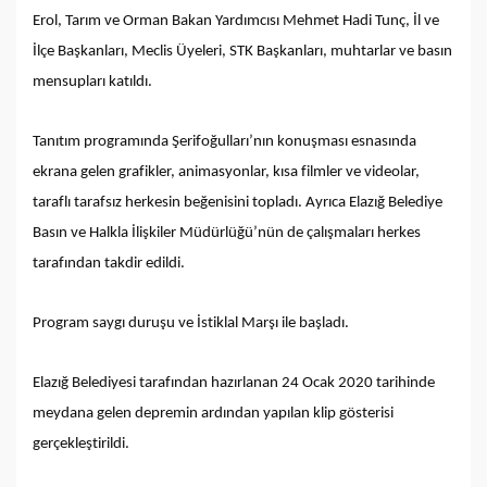
Erol, Tarım ve Orman Bakan Yardımcısı Mehmet Hadi Tunç, İl ve
İlçe Başkanları, Meclis Üyeleri, STK Başkanları, muhtarlar ve basın
mensupları katıldı.
Tanıtım programında Şerifoğulları’nın konuşması esnasında
ekrana gelen grafikler, animasyonlar, kısa filmler ve videolar,
taraflı tarafsız herkesin beğenisini topladı. Ayrıca Elazığ Belediye
Basın ve Halkla İlişkiler Müdürlüğü’nün de çalışmaları herkes
tarafından takdir edildi.
Program saygı duruşu ve İstiklal Marşı ile başladı.
Elazığ Belediyesi tarafından hazırlanan 24 Ocak 2020 tarihinde
meydana gelen depremin ardından yapılan klip gösterisi
gerçekleştirildi.