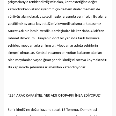
çalışmalarıyla renklendirdiğimiz alan, kent estetiğine değer
kazandırırken vatandaşlarımız için de hem dinlenme hem de
yürüyüş alanı olarak vazgeçilmezler arasında yerini aldı. Bu alana
geçtiğimiz aylarda kaybettiğimiz kıymetli çalışma arkadaşımız
Murat Atlı’nın ismini verdik. Kardeşimize bir kez daha Allah’tan
rahmet diliyorum. Dünyanın dört bir yanında tarih boyunca
şehirler, meydanlarla anılmıştır. Meydanlar adeta şehirlerin
simgesi olmuştur. Kentsel yaşamın en yoğun kullanım alanları
olan meydanlar, yaşadığımız şehrin kimliğini ortaya koymaktadır.
Bu kapsamda şehrimize iki meydan kazandırıyoruz.
"224 ARAÇ KAPASİTELİ YER ALTI OTOPARKI İNŞA EDİYORUZ"
Şehir kimliğine değer kazandıracak 15 Temmuz Demokrasi