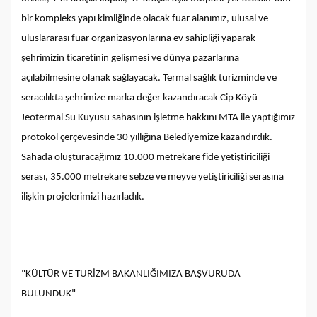
bir kompleks yapı kimliğinde olacak fuar alanımız, ulusal ve
uluslararası fuar organizasyonlarına ev sahipliği yaparak
şehrimizin ticaretinin gelişmesi ve dünya pazarlarına
açılabilmesine olanak sağlayacak. Termal sağlık turizminde ve
seracılıkta şehrimize marka değer kazandıracak Cip Köyü
Jeotermal Su Kuyusu sahasının işletme hakkını MTA ile yaptığımız
protokol çerçevesinde 30 yıllığına Belediyemize kazandırdık.
Sahada oluşturacağımız 10.000 metrekare fide yetiştiriciliği
serası, 35.000 metrekare sebze ve meyve yetiştiriciliği serasına
ilişkin projelerimizi hazırladık.
"KÜLTÜR VE TURİZM BAKANLIĞIMIZA BAŞVURUDA
BULUNDUK"