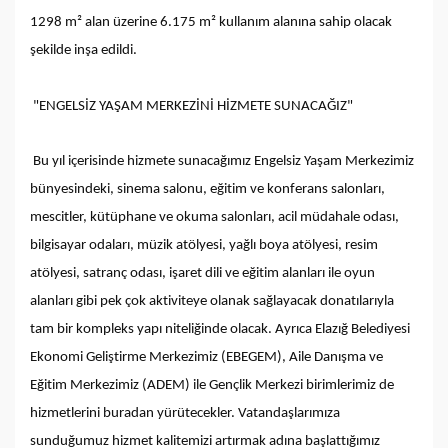
1298 m² alan üzerine 6.175 m² kullanım alanına sahip olacak
şekilde inşa edildi.
"ENGELSİZ YAŞAM MERKEZİNİ HİZMETE SUNACAĞIZ"
Bu yıl içerisinde hizmete sunacağımız Engelsiz Yaşam Merkezimiz
bünyesindeki, sinema salonu, eğitim ve konferans salonları,
mescitler, kütüphane ve okuma salonları, acil müdahale odası,
bilgisayar odaları, müzik atölyesi, yağlı boya atölyesi, resim
atölyesi, satranç odası, işaret dili ve eğitim alanları ile oyun
alanları gibi pek çok aktiviteye olanak sağlayacak donatılarıyla
tam bir kompleks yapı niteliğinde olacak. Ayrıca Elazığ Belediyesi
Ekonomi Geliştirme Merkezimiz (EBEGEM), Aile Danışma ve
Eğitim Merkezimiz (ADEM) ile Gençlik Merkezi birimlerimiz de
hizmetlerini buradan yürütecekler. Vatandaşlarımıza
sunduğumuz hizmet kalitemizi artırmak adına başlattığımız