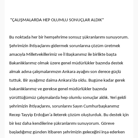
"ÇALIŞMALARDA HEP OLUMLU SONUÇLAR ALDIK"
Bu noktada her bir hemşehrime sonsuz şükranlarımı sunuyorum.
Şehrimizin ihtiyaçlarını gidermek sorunlarına çözüm üretmek
amacıyla Milletvekillerimiz ve İl Başkanımız ile birlikte başta
Bakanlıklarımız olmak üzere genel müdürlükler bazında destek
almak adına çalışmalarımızın Ankara ayağını son derece güçlü
tuttuk. Bir ayağımız daima Ankara’da oldu. Bugüne kadar gerek
bakanlıklarımız ve gerekse genel müdürlükler bazında
yürüttüğümüz çalışmalarda hep olumlu sonuçlar aldık. Yeri geldi
şehrimizin ihtiyaçlarını, sorunlarını Sayın Cumhurbaşkanımız
Recep Tayyip Erdoğan’a ileterek çözüm oluşturduk. Bu destek için
bir kez daha kendilerine şükranlarımı sunuyorum. Göreve
başladığımız günden itibaren şehrimizin geleceğini inşa ederken