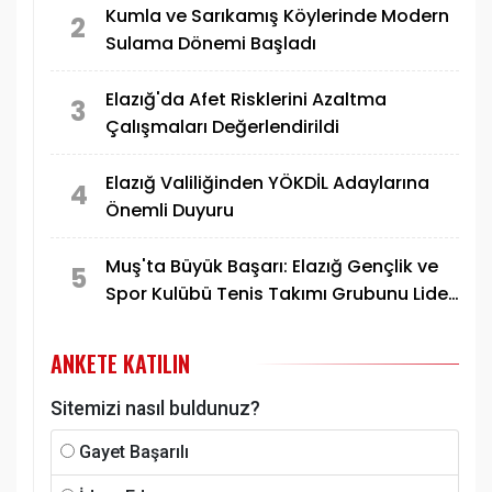
Kumla ve Sarıkamış Köylerinde Modern
2
Sulama Dönemi Başladı
Elazığ'da Afet Risklerini Azaltma
3
Çalışmaları Değerlendirildi
Elazığ Valiliğinden YÖKDİL Adaylarına
4
Önemli Duyuru
Muş'ta Büyük Başarı: Elazığ Gençlik ve
5
Spor Kulübü Tenis Takımı Grubunu Lider
Tamamlayarak Yarı Finale Yükseldi
ANKETE KATILIN
Sitemizi nasıl buldunuz?
Gayet Başarılı