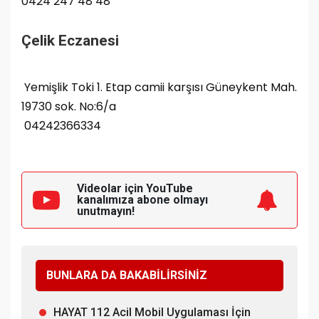
0424 247 48 48
Çelik Eczanesi
Yemişlik Toki 1. Etap camii karşısı Güneykent Mah.
19730 sok. No:6/a
04242366334
Videolar için YouTube
kanalımıza
abone olmayı
unutmayın!
BUNLARA DA BAKABİLİRSİNİZ
HAYAT 112 Acil Mobil Uygulaması İçin