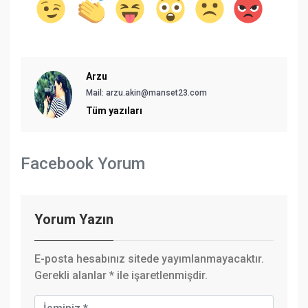
Arzu
Mail:
arzu.akin@manset23.com
Tüm yazıları
Facebook Yorum
Yorum Yazın
E-posta hesabınız sitede yayımlanmayacaktır.
Gerekli alanlar
*
ile işaretlenmişdir.