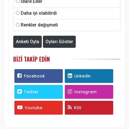
İdare Eder
Daha iyi olabilirdi
Renkler değişmeli
Anketi Oyla
Oyları Göster
BIZI TAKIP EDIN
Facebook
Linkedin
Twitter
Instagram
Youtube
RSS