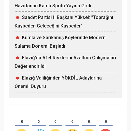
Hazırlanan Kamu Spotu Yayına Girdi
Saadet Partisi İl Başkanı Yüksel: "Toprağını
Kaybeden Geleceğini Kaybeder"
Kumla ve Sarıkamış Köylerinde Modern
Sulama Dönemi Başladı
Elazığ'da Afet Risklerini Azaltma Çalışmaları
Değerlendirildi
Elazığ Valiliğinden YÖKDİL Adaylarına
Önemli Duyuru
0
0
0
0
0
0