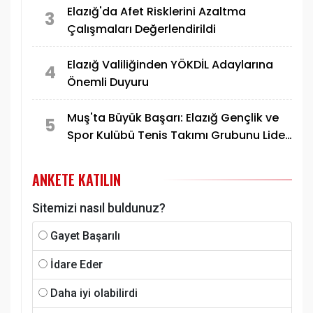
Elazığ'da Afet Risklerini Azaltma
3
Çalışmaları Değerlendirildi
Elazığ Valiliğinden YÖKDİL Adaylarına
4
Önemli Duyuru
Muş'ta Büyük Başarı: Elazığ Gençlik ve
5
Spor Kulübü Tenis Takımı Grubunu Lider
Tamamlayarak Yarı Finale Yükseldi
ANKETE KATILIN
Sitemizi nasıl buldunuz?
Gayet Başarılı
İdare Eder
Daha iyi olabilirdi