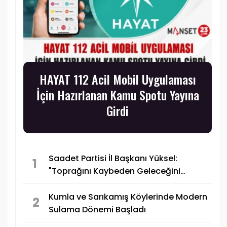
HAYAT 112 Acil Mobil Uygulaması
İçin Hazırlanan Kamu Spotu Yayına
Girdi
Saadet Partisi İl Başkanı Yüksel:
1
"Toprağını Kaybeden Geleceğini
Kaybeder"
Kumla ve Sarıkamış Köylerinde Modern
2
Sulama Dönemi Başladı