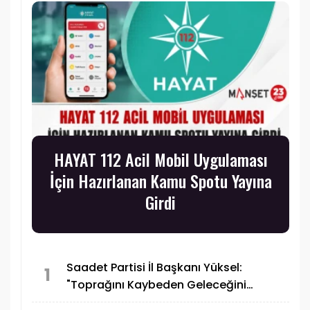
HAYAT 112 Acil Mobil Uygulaması
İçin Hazırlanan Kamu Spotu Yayına
Girdi
Saadet Partisi İl Başkanı Yüksel:
1
"Toprağını Kaybeden Geleceğini
Kaybeder"