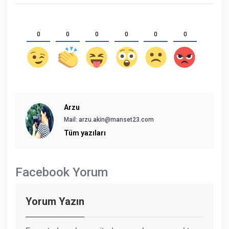
0
0
0
0
0
0
Arzu
Mail: arzu.akin@manset23.com
Tüm yazıları
Facebook Yorum
Yorum Yazın