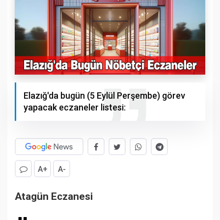
Elazığ'da bugün (5 Eylül Perşembe) görev
yapacak eczaneler listesi:
A+
A-
Atagün Eczanesi