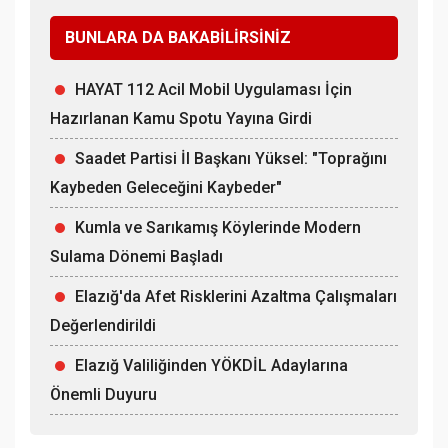
BUNLARA DA BAKABİLİRSİNİZ
HAYAT 112 Acil Mobil Uygulaması İçin
Hazırlanan Kamu Spotu Yayına Girdi
Saadet Partisi İl Başkanı Yüksel: "Toprağını
Kaybeden Geleceğini Kaybeder"
Kumla ve Sarıkamış Köylerinde Modern
Sulama Dönemi Başladı
Elazığ'da Afet Risklerini Azaltma Çalışmaları
Değerlendirildi
Elazığ Valiliğinden YÖKDİL Adaylarına
Önemli Duyuru