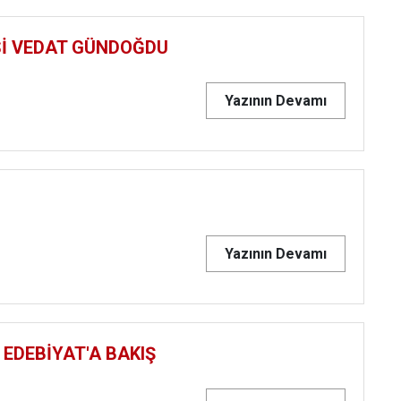
Sİ VEDAT GÜNDOĞDU
Yazının Devamı
Yazının Devamı
 EDEBİYAT'A BAKIŞ