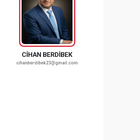
CİHAN BERDİBEK
cihanberdibek23@gmail.com