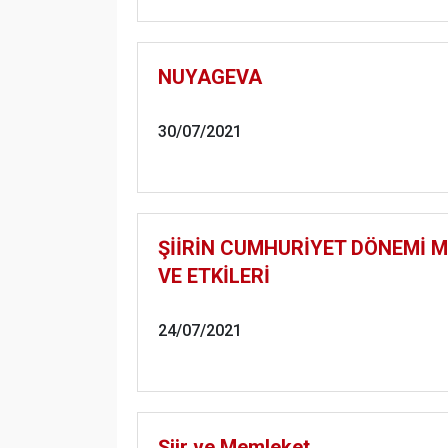
NUYAGEVA
30/07/2021
ŞİİRİN CUMHURİYET DÖNEMİ M
VE ETKİLERİ
24/07/2021
Şiir ve Memleket