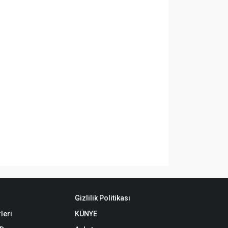
Gizlilik Politikası
leri
KÜNYE