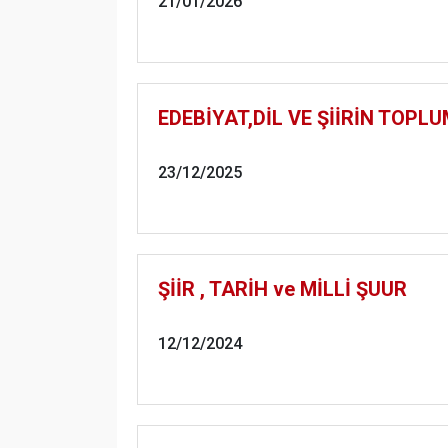
21/01/2026
EDEBİYAT,DİL VE ŞİİRİN TOPLU
23/12/2025
ŞİİR , TARİH ve MİLLİ ŞUUR
12/12/2024