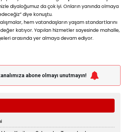
zle diyaloğumuz da çok iyi. Onların yanında olmaya
eceğiz” diye konuştu.
 çalışmalar, hem vatandaşların yaşam standartlarını
değer katıyor. Yapılan hizmetler sayesinde mahalle,
lgeleri arasında yer almaya devam ediyor.
kanalımıza
abone olmayı unutmayın!
i