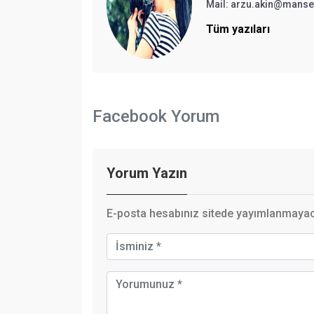
Mail:
arzu.akin@manse
Tüm yazıları
Facebook Yorum
Yorum Yazın
E-posta hesabınız sitede yayımlanmayaca