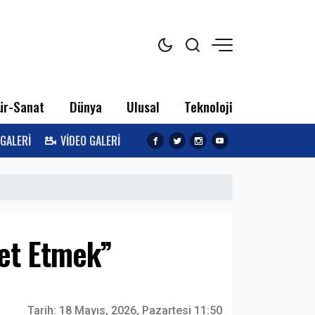
ür-Sanat
Dünya
Ulusal
Teknoloji
 GALERİ
VİDEO GALERİ
et Etmek”
Tarih:
18 Mayıs, 2026, Pazartesi 11:50