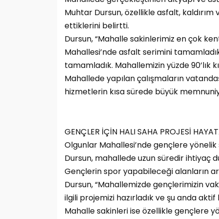
Muhtar Dursun, özellikle asfalt, kaldırı
ettiklerini belirtti.
Dursun, “Mahalle sakinlerimiz en çok ke
Mahallesi’nde asfalt serimini tamamladık, 
tamamladık. Mahallemizin yüzde 90’lık kıs
Mahallede yapılan çalışmaların vatandaşla
hizmetlerin kısa sürede büyük memnuniye
GENÇLER İÇİN HALI SAHA PROJESİ HAYA
Olgunlar Mahallesi’nde gençlere yönelik 
Dursun, mahallede uzun süredir ihtiyaç d
Gençlerin spor yapabileceği alanların ar
Dursun, “Mahallemizde gençlerimizin vakit
ilgili projemizi hazırladık ve şu anda aktif 
Mahalle sakinleri ise özellikle gençlere 