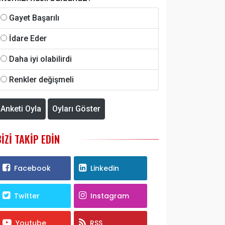
Gayet Başarılı
İdare Eder
Daha iyi olabilirdi
Renkler değişmeli
Anketi Oyla
Oyları Göster
BIZI TAKIP EDIN
Facebook
Linkedin
Twitter
Instagram
Youtube
RSS