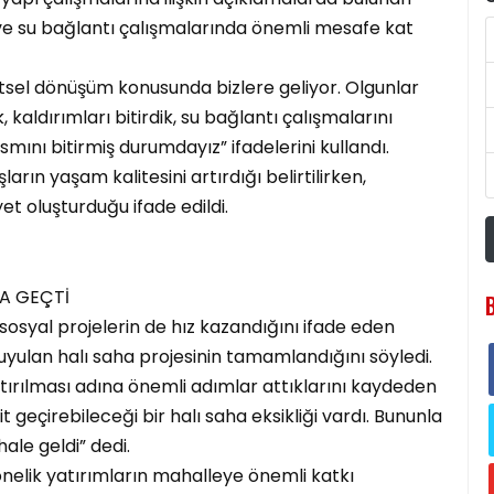
m ve su bağlantı çalışmalarında önemli mesafe kat
ntsel dönüşüm konusunda bizlere geliyor. Olgunlar
kaldırımları bitirdik, su bağlantı çalışmalarını
mını bitirmiş durumdayız” ifadelerini kullandı.
rın yaşam kalitesini artırdığı belirtilirken,
t oluşturduğu ifade edildi.
TA GEÇTİ
sosyal projelerin de hız kazandığını ifade eden
uyulan halı saha projesinin tamamlandığını söyledi.
tırılması adına önemli adımlar attıklarını kaydeden
 geçirebileceği bir halı saha eksikliği vardı. Bununla
hale geldi” dedi.
yönelik yatırımların mahalleye önemli katkı