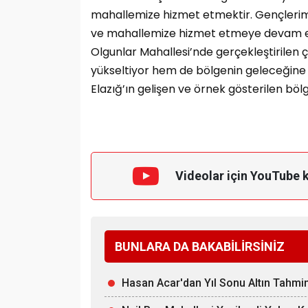
mahallemize hizmet etmektir. Gençlerimi
ve mahallemize hizmet etmeye devam ed
Olgunlar Mahallesi’nde gerçekleştirilen
yükseltiyor hem de bölgenin geleceğine 
Elazığ’ın gelişen ve örnek gösterilen bö
Videolar için YouTube 
BUNLARA DA BAKABİLİRSİNİZ
Hasan Acar'dan Yıl Sonu Altın Tahmin