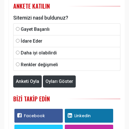
ANKETE KATILIN
Sitemizi nasıl buldunuz?
Gayet Başarılı
İdare Eder
Daha iyi olabilirdi
Renkler değişmeli
Anketi Oyla
Oyları Göster
BIZI TAKIP EDIN
Facebook
Linkedin