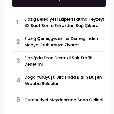
Elazığ Belediyesi Ekipleri Fatma Teyzeyi
1
62 Saat Sonra Enkazdan Sağ Çıkardı
Elazığ Çemişgezekliler Derneği’nden
2
Medya Grubumuza Ziyaret
Elazığ’da Dron Destekli Şok Trafik
3
Denetimi
Doğa Yürüyüşü Sırasında Bitkin Düşen
4
Akbaba Buldular
5
Cumhuriyet Meydanı’nda Sona Gelindi