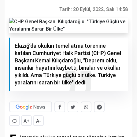
Tarih:
20 Eylül, 2022, Salı 14:58
Elazığ’da okulun temel atma törenine
katılan Cumhuriyet Halk Partisi (CHP) Genel
Başkanı Kemal Kılıçdaroğlu, "Deprem oldu,
insanlar hayatını kaybetti, binalar ve okullar
yıkıldı. Ama Türkiye güçlü bir ülke. Türkiye
yaralarını saran bir ülke" dedi.
A+
A-