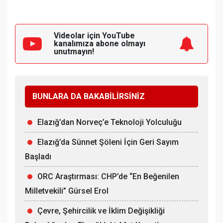
Videolar için YouTube
kanalımıza
abone olmayı
unutmayın!
BUNLARA DA BAKABİLİRSİNİZ
Elazığ’dan Norveç’e Teknoloji Yolculuğu
Elazığ’da Sünnet Şöleni İçin Geri Sayım
Başladı
ORC Araştırması: CHP’de “En Beğenilen
Milletvekili” Gürsel Erol
Çevre, Şehircilik ve İklim Değişikliği