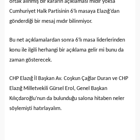
ortak alınmış bir kararın açıklaması mıdır yoksa
Cumhuriyet Halk Partisinin 6’lı masaya Elazığ’dan
gönderdiği bir mesaj mıdır bilinmiyor.
Bu net açıklamalardan sonra 6’lı masa liderlerinden
konu ile ilgili herhangi bir açıklama gelir mi bunu da
zaman gösterecek.
CHP Elazığ İl Başkan Av. Coşkun Çağlar Duran ve CHP
Elazığ Milletvekili Gürsel Erol, Genel Başkan
Kılıçdaroğlu’nun da bulunduğu salona hitaben neler
söylemişti hatırlayalım.