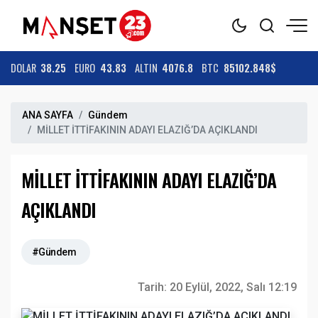
DOLAR
38.25
EURO
43.83
ALTIN
4076.8
BTC
85102.848$
ANA SAYFA
Gündem
MİLLET İTTİFAKININ ADAYI ELAZIĞ’DA AÇIKLANDI
MİLLET İTTİFAKININ ADAYI ELAZIĞ’DA
AÇIKLANDI
#Gündem
Tarih:
20 Eylül, 2022, Salı 12:19