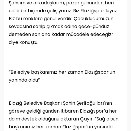
Şahsım ve arkadaşlarım, pazar gününden beri
ciddi bir biçimde çalışıyoruz. Biz Elazığspor’luyuz.
Biz bu renklere gönül verdik. Çocukluğumuzun
sevdasına sahip çıkmak adına gece-gündüz
demeden son ana kadar mücadele edeceğiz”
diye konuştu.
“Belediye başkanımız her zaman Elazığspor’un
yanında oldu”
Elazığ Belediye Başkanı Şahin Şerifoğulları’nın
göreve geldiği günden itibaren Elazığspor’a her
daim destek olduğunu aktaran Çayır, “Sağ olsun
başkanımız her zaman Elazığspor’un yanında