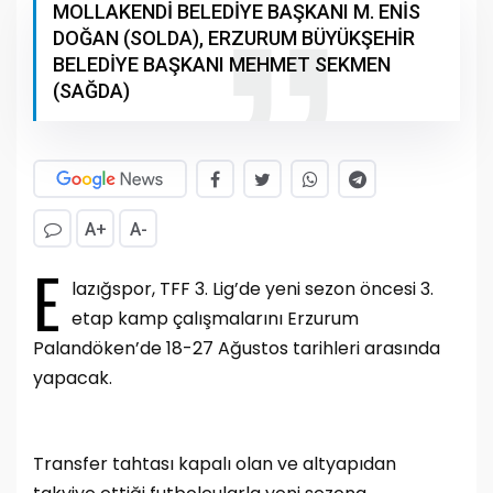
MOLLAKENDİ BELEDİYE BAŞKANI M. ENİS
DOĞAN (SOLDA), ERZURUM BÜYÜKŞEHİR
BELEDİYE BAŞKANI MEHMET SEKMEN
(SAĞDA)
A+
A-
E
lazığspor, TFF 3. Lig’de yeni sezon öncesi 3.
etap kamp çalışmalarını Erzurum
Palandöken’de 18-27 Ağustos tarihleri arasında
yapacak.
Transfer tahtası kapalı olan ve altyapıdan