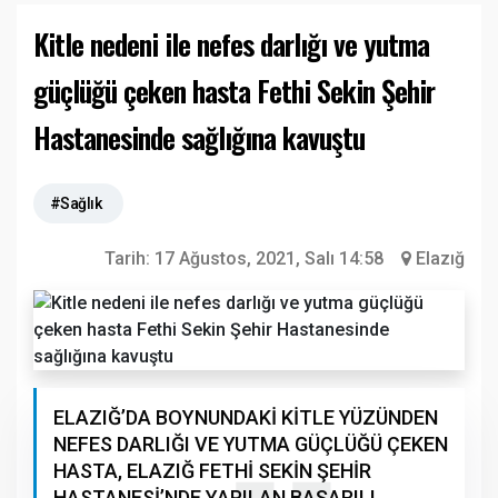
Kitle nedeni ile nefes darlığı ve yutma
güçlüğü çeken hasta Fethi Sekin Şehir
Hastanesinde sağlığına kavuştu
#Sağlık
Tarih:
17 Ağustos, 2021, Salı 14:58
Elazığ
ELAZIĞ’DA BOYNUNDAKİ KİTLE YÜZÜNDEN
NEFES DARLIĞI VE YUTMA GÜÇLÜĞÜ ÇEKEN
HASTA, ELAZIĞ FETHİ SEKİN ŞEHİR
HASTANESİ’NDE YAPILAN BAŞARILI