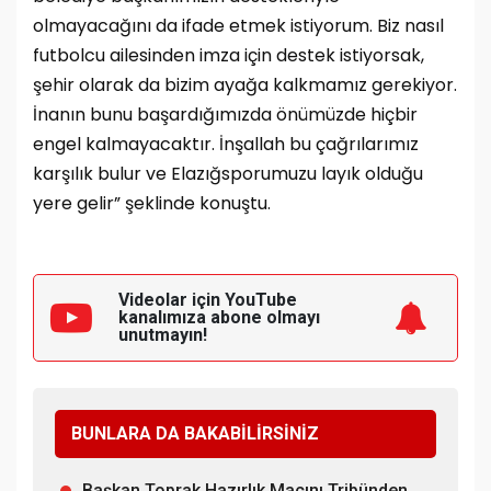
olmayacağını da ifade etmek istiyorum. Biz nasıl
futbolcu ailesinden imza için destek istiyorsak,
şehir olarak da bizim ayağa kalkmamız gerekiyor.
İnanın bunu başardığımızda önümüzde hiçbir
engel kalmayacaktır. İnşallah bu çağrılarımız
karşılık bulur ve Elazığsporumuzu layık olduğu
yere gelir” şeklinde konuştu.
Videolar için YouTube
kanalımıza
abone olmayı
unutmayın!
BUNLARA DA BAKABİLİRSİNİZ
Başkan Toprak Hazırlık Maçını Tribünden