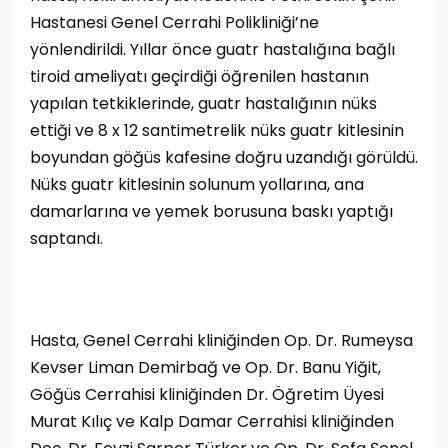
Hastanesi Genel Cerrahi Polikliniği’ne
yönlendirildi. Yıllar önce guatr hastalığına bağlı
tiroid ameliyatı geçirdiği öğrenilen hastanın
yapılan tetkiklerinde, guatr hastalığının nüks
ettiği ve 8 x 12 santimetrelik nüks guatr kitlesinin
boyundan göğüs kafesine doğru uzandığı görüldü.
Nüks guatr kitlesinin solunum yollarına, ana
damarlarına ve yemek borusuna baskı yaptığı
saptandı.
Hasta, Genel Cerrahi kliniğinden Op. Dr. Rumeysa
Kevser Liman Demirbağ ve Op. Dr. Banu Yiğit,
Göğüs Cerrahisi kliniğinden Dr. Öğretim Üyesi
Murat Kılıç ve Kalp Damar Cerrahisi kliniğinden