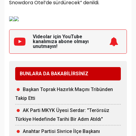
Snowdora Otel’de sürdürecek” denildi.
Videolar için YouTube
kanalımıza
abone olmayı
unutmayın!
BUNLARA DA BAKABİLİRSİNİZ
Başkan Toprak Hazırlık Maçını Tribünden
Takip Etti
AK Parti MKYK Üyesi Serdar: "Terörsüz
Türkiye Hedefinde Tarihi Bir Adım Atıldı"
Anahtar Partisi Sivrice İlçe Başkanı