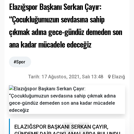
Elazığspor Başkanı Serkan Çayır:
“Çocukluğumuzun sevdasına sahip
çıkmak adına gece-gündüz demeden son
ana kadar mücadele edeceğiz
#Spor
Tarih:
17 Ağustos, 2021, Salı 13:48
Elazığ
ELAZIĞSPOR BAŞKANI SERKAN ÇAYIR,
GÜNDEME DAİR AÇIKLAMALARDA BULUNDU