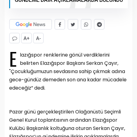
A+
A-
E
lazığspor renklerine gönül verdiklerini
belirten Elazığspor Başkanı Serkan Çayır,
"Çocukluğumuzun sevdasına sahip çıkmak adına
gece-gündüz demeden son ana kadar mücadele
edeceğiz” dedi.
Pazar günü gerçekleştirilen Olağanüstü Seçimli
Genel Kurul toplantısının ardından Elazığspor
Kulübü Başkanlık koltuğuna oturan Serkan Çayır,
Elazığspor’un gündemine ilişkin açıklamalarda