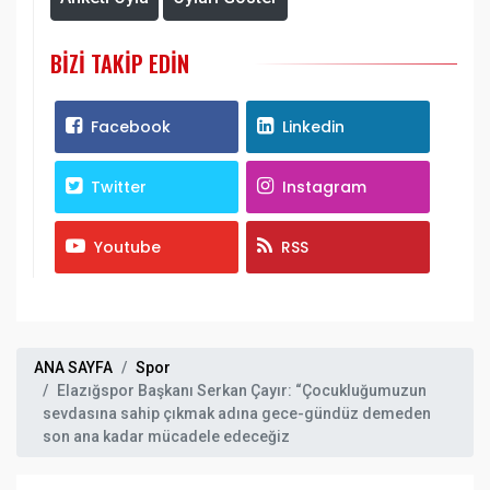
BIZI TAKIP EDIN
Facebook
Linkedin
Twitter
Instagram
Youtube
RSS
ANA SAYFA
Spor
Elazığspor Başkanı Serkan Çayır: “Çocukluğumuzun
sevdasına sahip çıkmak adına gece-gündüz demeden
son ana kadar mücadele edeceğiz