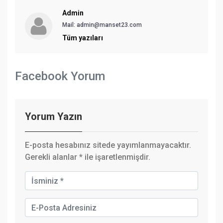
Admin
Mail:
admin@manset23.com
Tüm yazıları
Facebook Yorum
Yorum Yazın
E-posta hesabınız sitede yayımlanmayacaktır.
Gerekli alanlar
*
ile işaretlenmişdir.