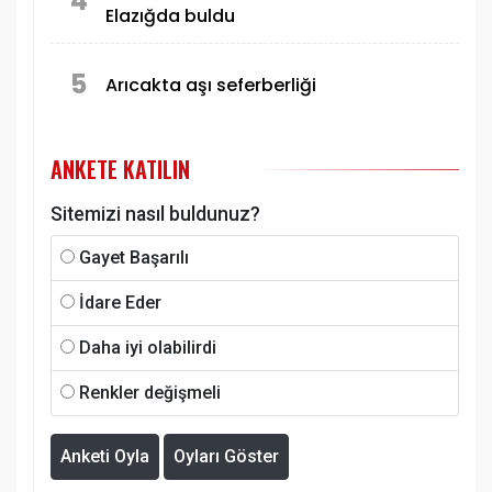
4
Elazığda buldu
5
Arıcakta aşı seferberliği
ANKETE KATILIN
Sitemizi nasıl buldunuz?
Gayet Başarılı
İdare Eder
Daha iyi olabilirdi
Renkler değişmeli
Anketi Oyla
Oyları Göster