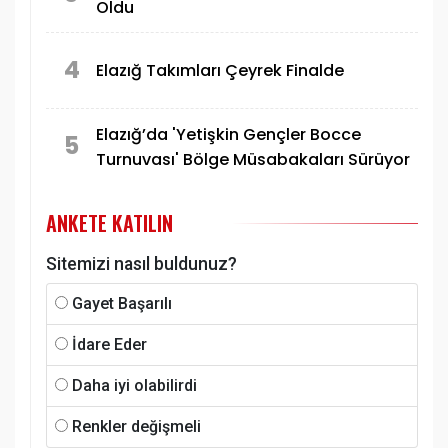
Oldu
4
Elazığ Takımları Çeyrek Finalde
Elazığ’da 'Yetişkin Gençler Bocce
5
Turnuvası' Bölge Müsabakaları Sürüyor
ANKETE KATILIN
Sitemizi nasıl buldunuz?
Gayet Başarılı
İdare Eder
Daha iyi olabilirdi
Renkler değişmeli