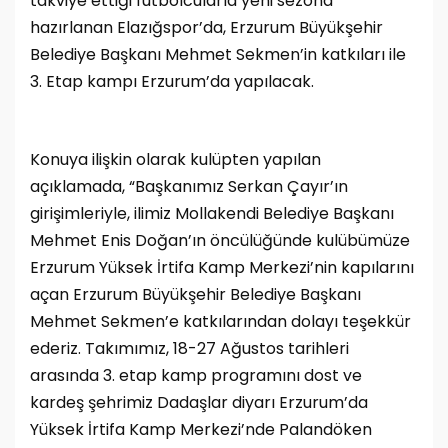
takviye ettiği futbolcularla yeni sezona
hazırlanan Elazığspor’da, Erzurum Büyükşehir
Belediye Başkanı Mehmet Sekmen’in katkıları ile
3. Etap kampı Erzurum’da yapılacak.
Konuya ilişkin olarak kulüpten yapılan
açıklamada, “Başkanımız Serkan Çayır’ın
girişimleriyle, ilimiz Mollakendi Belediye Başkanı
Mehmet Enis Doğan’ın öncülüğünde kulübümüze
Erzurum Yüksek İrtifa Kamp Merkezi’nin kapılarını
açan Erzurum Büyükşehir Belediye Başkanı
Mehmet Sekmen’e katkılarından dolayı teşekkür
ederiz. Takımımız, 18-27 Ağustos tarihleri
arasında 3. etap kamp programını dost ve
kardeş şehrimiz Dadaşlar diyarı Erzurum’da
Yüksek İrtifa Kamp Merkezi’nde Palandöken