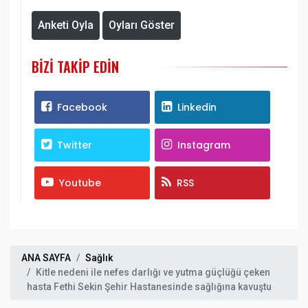
Anketi Oyla
Oyları Göster
BIZI TAKIP EDIN
Facebook
Linkedin
Twitter
Instagram
Youtube
RSS
ANA SAYFA
Sağlık
Kitle nedeni ile nefes darlığı ve yutma güçlüğü çeken
hasta Fethi Sekin Şehir Hastanesinde sağlığına kavuştu