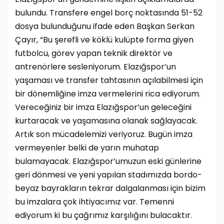
bulundu. Transfere engel borç noktasında 51-52
dosya bulunduğunu ifade eden Başkan Serkan
Çayır, “Bu şerefli ve köklü kulüpte forma giyen
futbolcu, görev yapan teknik direktör ve
antrenörlere sesleniyorum. Elazığspor’un
yaşaması ve transfer tahtasının açılabilmesi için
bir dönemliğine imza vermelerini rica ediyorum.
Vereceğiniz bir imza Elazığspor’un geleceğini
kurtaracak ve yaşamasına olanak sağlayacak.
Artık son mücadelemizi veriyoruz. Bugün imza
vermeyenler belki de yarın muhatap
bulamayacak. Elazığspor’umuzun eski günlerine
geri dönmesi ve yeni yapılan stadımızda bordo-
beyaz bayrakların tekrar dalgalanması için bizim
bu imzalara çok ihtiyacımız var. Temenni
ediyorum ki bu çağrımız karşılığını bulacaktır.