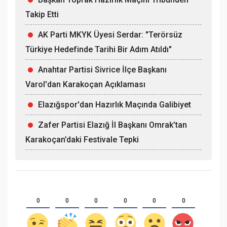
Takip Etti
AK Parti MKYK Üyesi Serdar: "Terörsüz
Türkiye Hedefinde Tarihi Bir Adım Atıldı"
Anahtar Partisi Sivrice İlçe Başkanı
Varol'dan Karakoçan Açıklaması
Elazığspor'dan Hazırlık Maçında Galibiyet
Zafer Partisi Elazığ İl Başkanı Omrak’tan
Karakoçan’daki Festivale Tepki
0
0
0
0
0
0