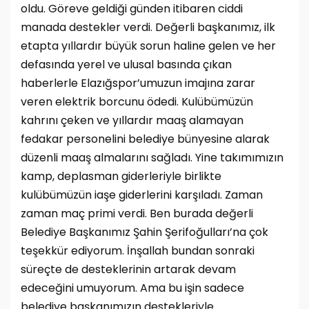
oldu. Göreve geldiği günden itibaren ciddi
manada destekler verdi. Değerli başkanımız, ilk
etapta yıllardır büyük sorun haline gelen ve her
defasında yerel ve ulusal basında çıkan
haberlerle Elazığspor’umuzun imajına zarar
veren elektrik borcunu ödedi. Kulübümüzün
kahrını çeken ve yıllardır maaş alamayan
fedakar personelini belediye bünyesine alarak
düzenli maaş almalarını sağladı. Yine takımımızın
kamp, deplasman giderleriyle birlikte
kulübümüzün iaşe giderlerini karşıladı. Zaman
zaman maç primi verdi. Ben burada değerli
Belediye Başkanımız Şahin Şerifoğulları’na çok
teşekkür ediyorum. İnşallah bundan sonraki
süreçte de desteklerinin artarak devam
edeceğini umuyorum. Ama bu işin sadece
belediye başkanımızın destekleriyle