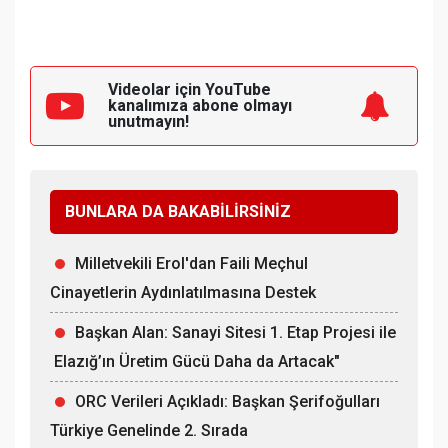
Videolar için YouTube
kanalımıza
abone olmayı
unutmayın!
BUNLARA DA BAKABİLİRSİNİZ
Milletvekili Erol'dan Faili Meçhul
Cinayetlerin Aydınlatılmasına Destek
Başkan Alan: Sanayi Sitesi 1. Etap Projesi ile
Elazığ’ın Üretim Gücü Daha da Artacak"
ORC Verileri Açıkladı: Başkan Şerifoğulları
Türkiye Genelinde 2. Sırada