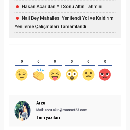
Hasan Acar'dan Yıl Sonu Altın Tahmini
Nail Bey Mahallesi Yenilendi Yol ve Kaldırım
Yenileme Çalışmaları Tamamlandı
0
0
0
0
0
0
Arzu
Mail:
arzu.akin@manset23.com
Tüm yazıları