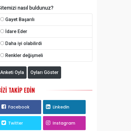
itemizi nasıl buldunuz?
Gayet Başarılı
İdare Eder
Daha iyi olabilirdi
Renkler değişmeli
Anketi Oyla
Oyları Göster
BIZI TAKIP EDIN
Facebook
Linkedin
Twitter
Instagram