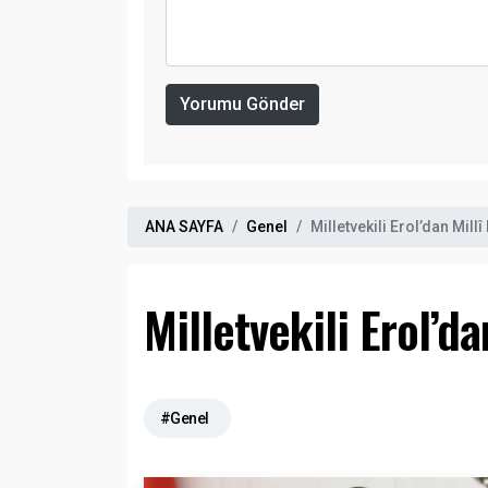
Yorumu Gönder
ANA SAYFA
Genel
Milletvekili Erol’dan Mil
Milletvekili Erol’d
#Genel