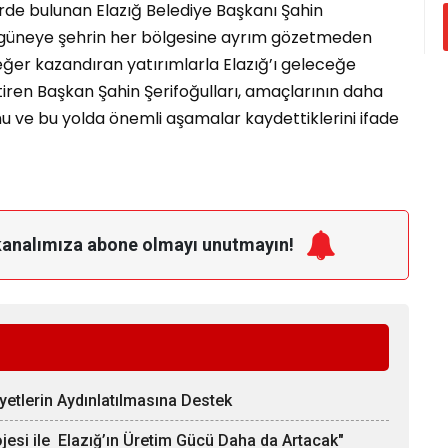
de bulunan Elazığ Belediye Başkanı Şahin
n güneye şehrin her bölgesine ayrım gözetmeden
eğer kazandıran yatırımlarla Elazığ’ı geleceğe
iren Başkan Şahin Şerifoğulları, amaçlarının daha
nu ve bu yolda önemli aşamalar kaydettiklerini ifade
kanalımıza
abone olmayı unutmayın!
ayetlerin Aydınlatılmasına Destek
ojesi ile Elazığ’ın Üretim Gücü Daha da Artacak"