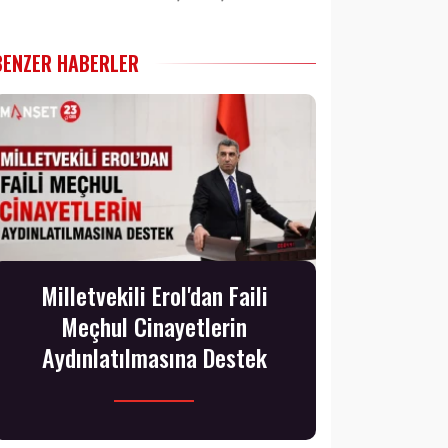
BENZER HABERLER
Milletvekili Erol'dan Faili
Meçhul Cinayetlerin
Aydınlatılmasına Destek