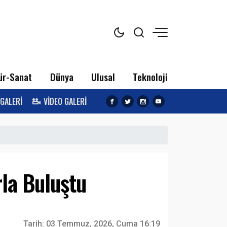
ür-Sanat
Dünya
Ulusal
Teknoloji
 GALERİ
VİDEO GALERİ
rla Buluştu
Tarih:
03 Temmuz, 2026, Cuma 16:19