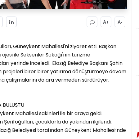
A+
A-
lları, Güneykent Mahallesi'ni ziyaret etti. Başkan
rojesi ile Seksenler Sokağı'nın turizme
aları yerinde inceledi. Elazığ Belediye Başkanı Şahin
on projeleri birer birer yatırıma dönüştürmeye devam
ha çalışmalarını da ara vermeden sürdürüyor.
A BULUŞTU
nt Mahallesi sakinleri ile bir araya geldi.
 Şerifoğulları, çocuklarla da yakından ilgilendi.
Elazığ Belediyesi tarafından Güneykent Mahallesi’nde
.