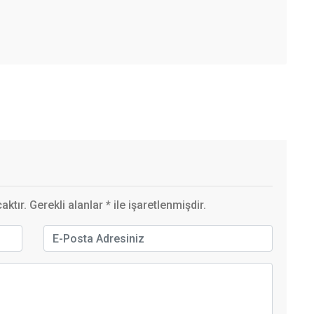
ktır. Gerekli alanlar
*
ile işaretlenmişdir.