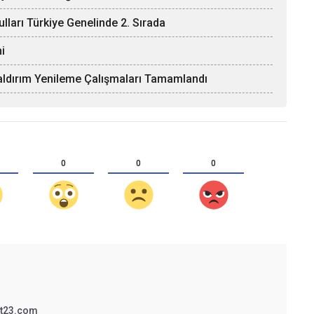
ulları Türkiye Genelinde 2. Sırada
i
Kaldırım Yenileme Çalışmaları Tamamlandı
0
0
0
t23.com