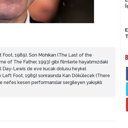
İ
E
T
 Foot, 1989), Son Mohikan (The Last of the
B
e of The Father, 1993) gibi filmlerle hayatımızdaki
el Day-Lewis de eve kucak dolusu heykel
My Left Foot, 1989) sonrasında Kan Dökülecek (There
le nefes kesen performanslar sergileyen yakışıklı