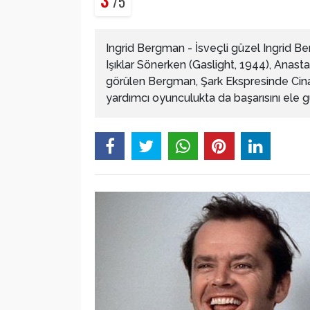
3
/5
Ingrid Bergman - İsveçli güzel Ingrid Be
Işıklar Sönerken (Gaslight, 1944), Anastas
görülen Bergman, Şark Ekspresinde Cina
yardımcı oyunculukta da başarısını ele 