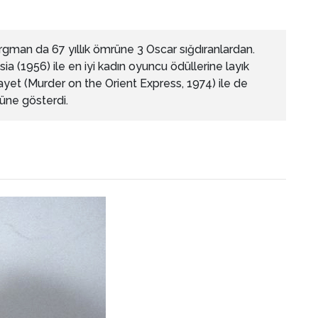
rgman da 67 yıllık ömrüne 3 Oscar sığdıranlardan.
ia (1956) ile en iyi kadın oyuncu ödüllerine layık
yet (Murder on the Orient Express, 1974) ile de
güne gösterdi.