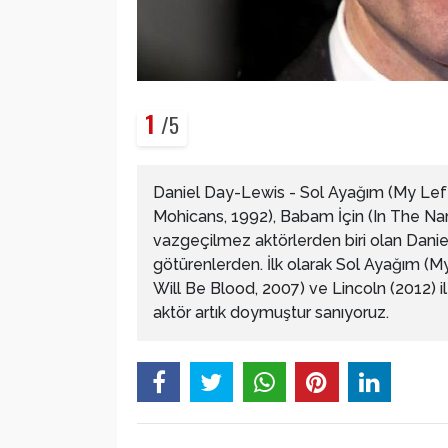
1
/5
Daniel Day-Lewis - Sol Ayağım (My Left
Mohicans, 1992), Babam İçin (In The Nam
vazgeçilmez aktörlerden biri olan Dani
götürenlerden. İlk olarak Sol Ayağım (
Will Be Blood, 2007) ve Lincoln (2012) i
aktör artık doymuştur sanıyoruz.