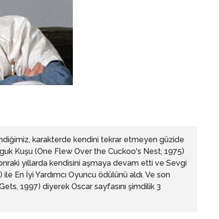
diğimiz, karakterde kendini tekrar etmeyen güzide
Guguk Kuşu (One Flew Over the Cuckoo's Nest, 1975)
onraki yıllarda kendisini aşmaya devam etti ve Sevgi
ile En İyi Yardımcı Oyuncu ödülünü aldı. Ve son
ets, 1997) diyerek Oscar sayfasını şimdilik 3