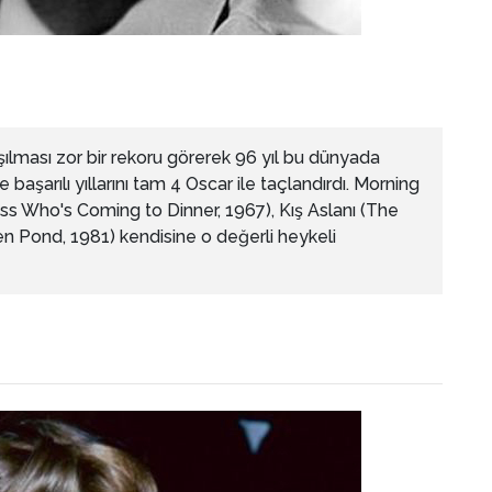
lması zor bir rekoru görerek 96 yıl bu dünyada
aşarılı yıllarını tam 4 Oscar ile taçlandırdı. Morning
s Who's Coming to Dinner, 1967), Kış Aslanı (The
den Pond, 1981) kendisine o değerli heykeli