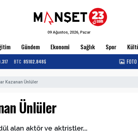
09 Ağustos, 2026, Pazar
ğitim
Gündem
Ekonomi
Sağlık
Spor
Kült
FOTO
9.317
BTC
85102.848$
ar Kazanan Ünlüler
nan Ünlüler
 alan aktör ve aktristler...